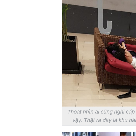
Thoạt nhìn ai cũng nghĩ cặp
vậy. Thật ra đây là khu bán