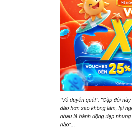
"Vô duyên quá!", "Cặp đôi này
đáo hơn sao không làm, lại ngồ
nhau là hành động đẹp nhưng 
nào"...