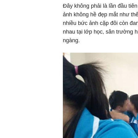
Đây không phải là lần đầu tiê
ảnh không hề đẹp mắt như thế 
nhiều bức ảnh cặp đôi còn đ
nhau tại lớp học, sân trường 
ngàng.