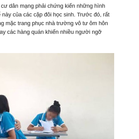
n cư dân mạng phải chứng kiến những hình
này của các cặp đôi học sinh. Trước đó, rất
ang mặc trang phục nhà trường vô tư ôm hôn
hay các hàng quán khiến nhiều người ngỡ