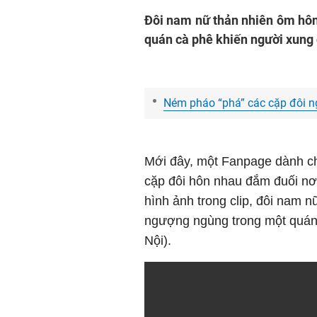
Đôi nam nữ thản nhiên ôm hô
quán cà phê khiến người xung
Ném pháo “phá” các cặp đôi n
Mới đây, một Fanpage dành cho 
cặp đôi hôn nhau đắm đuối nơ
hình ảnh trong clip, đôi nam 
ngượng ngùng trong một quán
Nội).