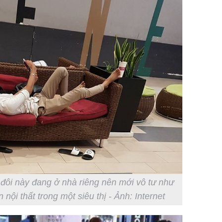
 đôi này đang ở nhà riêng nên mới vô tư như
 nội thất trong một siêu thị - Ảnh: Internet