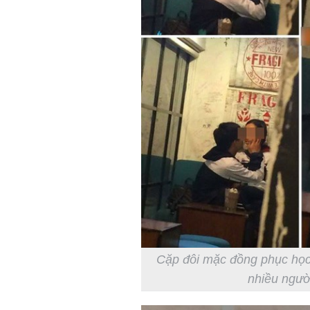
Cặp đôi mặc đồng phục học 
nhiều ngườ