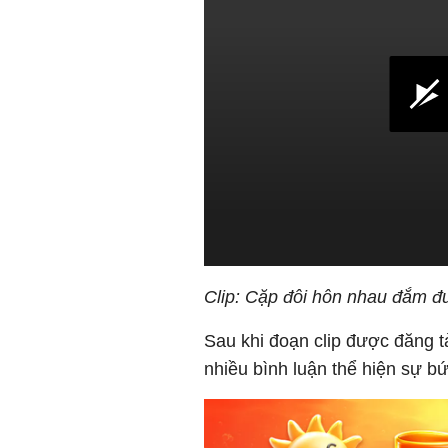
Clip: Cặp đôi hôn nhau đắm đ
Sau khi đoạn clip được đăng t
nhiều bình luận thể hiện sự bứ