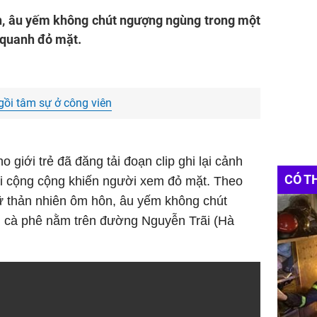
n, âu yếm không chút ngượng ngùng trong một
 quanh đỏ mặt.
gồi tâm sự ở công viên
giới trẻ đã đăng tải đoạn clip ghi lại cảnh
CÓ T
i cộng cộng khiến người xem đỏ mặt. Theo
nữ thản nhiên ôm hôn, âu yếm không chút
 cà phê nằm trên đường Nguyễn Trãi (Hà