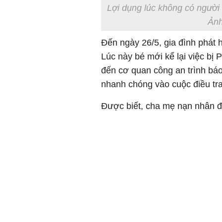
Lợi dụng lúc không có người 
Ảnh
Đến ngày 26/5, gia đình phát 
Lúc này bé mới kể lại việc bị
đến cơ quan công an trình bá
nhanh chóng vào cuộc điều tra,
Được biết, cha mẹ nạn nhân đ