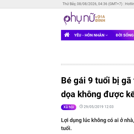
Thứ Bảy, 08/08/2026, 04:36 (GMT+7)
Hotli
YÊU - HÔN NHÂN
ĐỜI SỐN
Bé gái 9 tuổi bị g
dọa không được kể
29/05/2019 12:03
Xã hội
Lợi dụng lúc không có ai ở nhà,
tuổi.