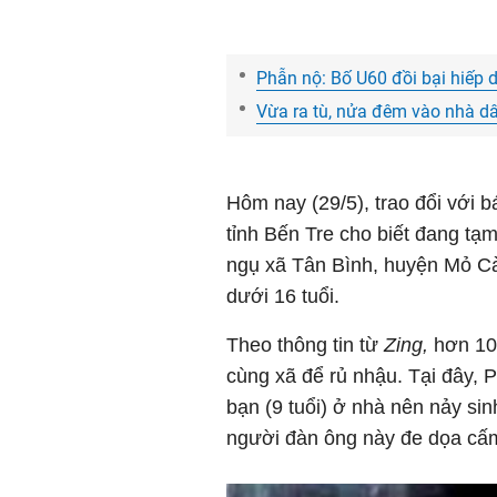
Phẫn nộ: Bố U60 đồi bại hiếp d
Vừa ra tù, nửa đêm vào nhà dâ
Hôm nay (29/5), trao đổi với 
tỉnh Bến Tre cho biết đang tạ
ngụ xã Tân Bình, huyện Mỏ Cà
dưới 16 tuổi.
Theo thông tin từ
Zing,
hơn 10 
cùng xã để rủ nhậu. Tại đây, P
bạn (9 tuổi) ở nhà nên nảy sin
người đàn ông này đe dọa cấm 