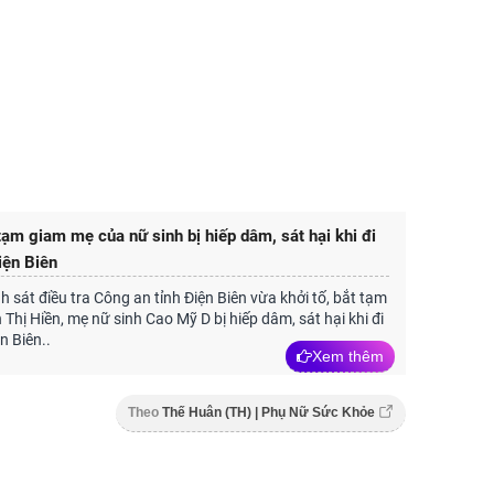
tạm giam mẹ của nữ sinh bị hiếp dâm, sát hại khi đi
iện Biên
 sát điều tra Công an tỉnh Điện Biên vừa khởi tố, bắt tạm
 Thị Hiền, mẹ nữ sinh Cao Mỹ D bị hiếp dâm, sát hại khi đi
n Biên..
Xem thêm
Theo
Thế Huân (TH) | Phụ Nữ Sức Khỏe