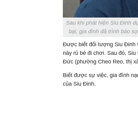
Sau khi phát hiện Siu Đinh dụ
bại, gia đình đã trình báo s
Được biết đối tượng Siu Đinh v
này rủ bé đi chơi. Sau đó, S
Đức (phường Cheo Reo, thị xã 
Biết được sự việc, gia đình nạ
của Siu Đinh.