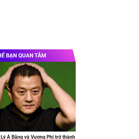
HỂ BẠN QUAN TÂM
 Lý Á Bằng và Vương Phi trở thành