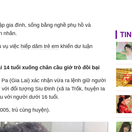
ập gia đình, sống bằng nghề phụ hồ và
TIN
n nhân.
u vụ việc
hiếp dâm trẻ em
khiến dư luận
 14 tuổi xuống chân cầu giở trò đồi bại
Pa (Gia Lai) xác nhận vừa ra lệnh giữ người
với đối tượng Siu Đinh (xã Ia Trốk, huyện Ia
ấu với người dưới 16 tuổi.
005, trú cùng huyện).