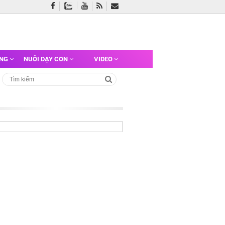
ỠNG
NUÔI DẠY CON
VIDEO