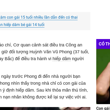
âm con gái 15 tuổi nhiều lần dẫn đến có thai
n hiếp dâm bé gái 14 tuổi
CÓ T
báo chí, Cơ quan cảnh sát điều tra Công an
m giữ đối tượng Huỳnh Văn Vũ Phong (37 tuổi,
y Bắc) để điều tra hành vi
hiếp dâm
người
ngày trước Phong đi đến nhà người bạn
hong nhìn thấy trong nhà chỉ có con gái của
h ý định hiếp dâm. Sau khi thỏa mãn thú tính,
nạn nhân không được kể lại sự việc với ai.
Con gái