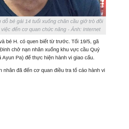
 dỗ bé gái 14 tuổi xuống chân cầu giở trò đồi
ự việc đến cơ quan chức năng - Ảnh: Internet
à bé H. có quen biết từ trước. Tối 19/5, gã
iu Đinh chở nạn nhân xuống khu vực cầu Quý
Ayun Pa) để thực hiện hành vi giao cấu.
n nhân đã đến cơ quan điều tra tố cáo hành vi