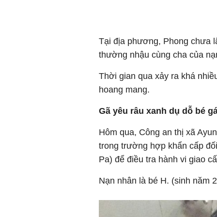
Tại địa phương, Phong chưa l
thường nhậu cùng cha của nạ
Thời gian qua xảy ra khá nhiề
hoang mang.
Gã yêu râu xanh dụ dỗ bé gái
Hôm qua, Công an thị xã Ayun 
trong trường hợp khẩn cấp đối 
Pa) để điều tra hành vi giao c
Nạn nhân là bé H. (sinh năm 2