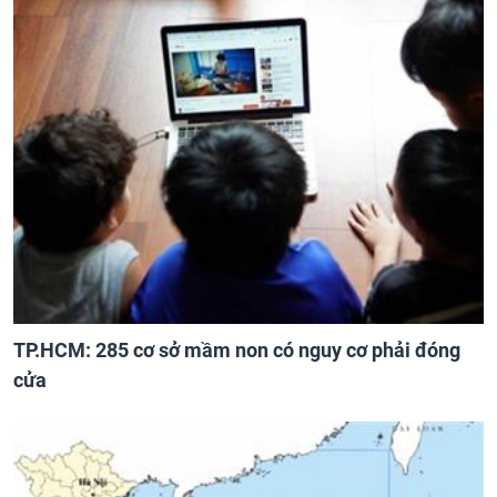
TP.HCM: 285 cơ sở mầm non có nguy cơ phải đóng
cửa