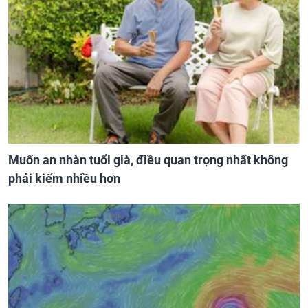
Muốn an nhàn tuổi già, điều quan trọng nhất không
phải kiếm nhiều hơn