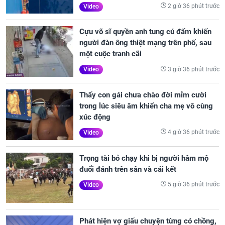
2 giờ 36 phút trước
Video
Cựu võ sĩ quyền anh tung cú đấm khiến
người đàn ông thiệt mạng trên phố, sau
một cuộc tranh cãi
3 giờ 36 phút trước
Video
Thấy con gái chưa chào đời mỉm cười
trong lúc siêu âm khiến cha mẹ vô cùng
xúc động
4 giờ 36 phút trước
Video
Trọng tài bỏ chạy khi bị người hâm mộ
đuổi đánh trên sân và cái kết
5 giờ 36 phút trước
Video
Phát hiện vợ giấu chuyện từng có chồng,