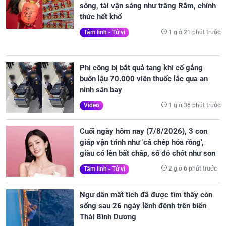
sông, tài vận sáng như trăng Rằm, chính
thức hết khổ
1 giờ 21 phút trước
Tâm linh - Tử vi
Phi công bị bắt quả tang khi cố gắng
buôn lậu 70.000 viên thuốc lắc qua an
ninh sân bay
1 giờ 36 phút trước
Video
Cuối ngày hôm nay (7/8/2026), 3 con
giáp vận trình như 'cá chép hóa rồng',
giàu có lên bất chấp, số đỏ chót như son
2 giờ 6 phút trước
Tâm linh - Tử vi
Ngư dân mất tích đã được tìm thấy còn
sống sau 26 ngày lênh đênh trên biển
Thái Bình Dương