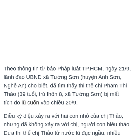
Theo thông tin từ báo Pháp luật TP.HCM, ngày 21/9,
lãnh đạo UBND xã Tường Sơn (huyện Anh Sơn,
Nghệ An) cho biết, đã tìm thấy thi thể chị Phạm Thị
Thảo (39 tuổi, trú thôn 8, xã Tường Sơn) bị mất
tích do
lũ cuốn
vào chiều 20/9.
Điều kỳ diệu xảy ra với hai con nhỏ của chị Thảo,
nhưng đã không xảy ra với chị, người con hiếu thảo.
Đưa thi thể chị Thảo từ nước lũ đục ngầu, nhiều