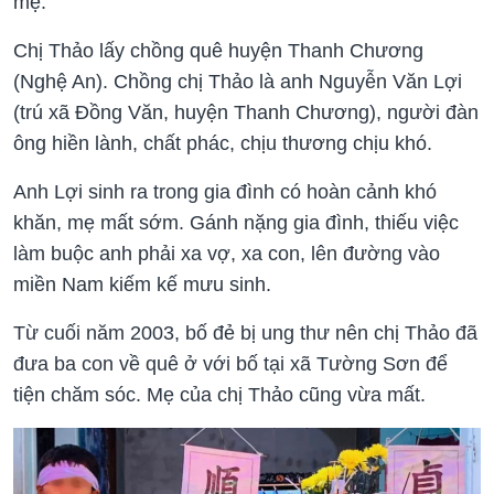
mẹ.
Chị Thảo lấy chồng quê huyện Thanh Chương
(Nghệ An). Chồng chị Thảo là anh Nguyễn Văn Lợi
(trú xã Đồng Văn, huyện Thanh Chương), người đàn
ông hiền lành, chất phác, chịu thương chịu khó.
Anh Lợi sinh ra trong gia đình có hoàn cảnh khó
khăn, mẹ mất sớm. Gánh nặng gia đình, thiếu việc
làm buộc anh phải xa vợ, xa con, lên đường vào
miền Nam kiếm kế mưu sinh.
Từ cuối năm 2003, bố đẻ bị ung thư nên chị Thảo đã
đưa ba con về quê ở với bố tại xã Tường Sơn để
tiện chăm sóc. Mẹ của chị Thảo cũng vừa mất.