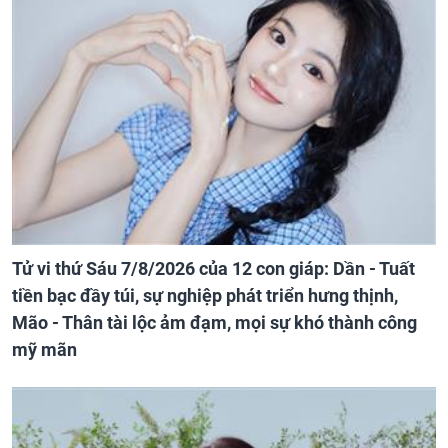
Tử vi thứ Sáu 7/8/2026 của 12 con giáp: Dần - Tuất
tiền bạc đầy túi, sự nghiệp phát triển hưng thịnh,
Mão - Thân tài lộc ảm đạm, mọi sự khó thành công
mỹ mãn