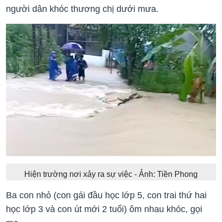
người dân khóc thương chị dưới mưa.
Hiện trường nơi xảy ra sự việc - Ảnh: Tiền Phong
Ba con nhỏ (con gái đầu học lớp 5, con trai thứ hai
học lớp 3 và con út mới 2 tuổi) ôm nhau khóc, gọi