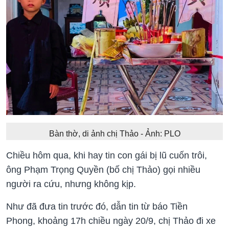
Bàn thờ, di ảnh chị Thảo - Ảnh: PLO
Chiều hôm qua, khi hay tin con gái bị lũ cuốn trôi,
ông Phạm Trọng Quyền (bố chị Thảo) gọi nhiều
người ra cứu, nhưng không kịp.
Như đã đưa tin trước đó, dẫn tin từ báo Tiền
Phong, khoảng 17h chiều ngày 20/9, chị Thảo đi xe