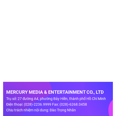
MERCURY MEDIA & ENTERTAINMENT CO., LTD
Trụ sở: 27 đường A4, phường Bảy Hiền, thành phố Hồ Chí Minh
Điện thoại: (028)-2236.9999 Fax: (028)-6268.0458
Chịu trách nhiệm nội dung: Đào Trọng Nhân