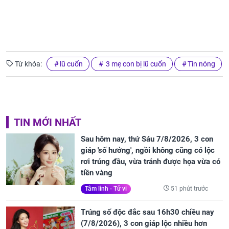
Từ khóa:
lũ cuốn
3 mẹ con bị lũ cuốn
Tin nóng
TIN MỚI NHẤT
Sau hôm nay, thứ Sáu 7/8/2026, 3 con
giáp 'số hưởng', ngồi không cũng có lộc
rơi trúng đầu, vừa tránh được họa vừa có
tiền vàng
51 phút trước
Tâm linh - Tử vi
Trúng số độc đắc sau 16h30 chiều nay
(7/8/2026), 3 con giáp lộc nhiều hơn