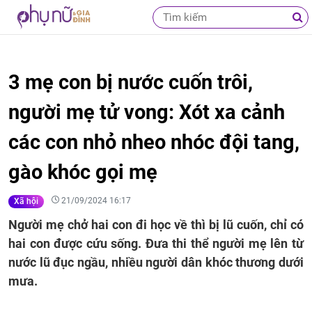
3 mẹ con bị nước cuốn trôi,
người mẹ tử vong: Xót xa cảnh
các con nhỏ nheo nhóc đội tang,
gào khóc gọi mẹ
21/09/2024 16:17
Xã hội
Người mẹ chở hai con đi học về thì bị lũ cuốn, chỉ có
hai con được cứu sống. Đưa thi thể người mẹ lên từ
nước lũ đục ngầu, nhiều người dân khóc thương dưới
mưa.