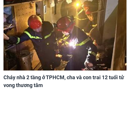
Cháy nhà 2 tầng ở TPHCM, cha và con trai 12 tuổi tử
vong thương tâm