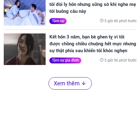
tôi đòi ly hôn nhưng sững sờ khi nghe mẹ
tôi buông câu này
5 giờ 46 phút trước
Tâm sự
Kết hôn 3 năm, bạn bè ghen tỵ vì tôi
được chồng chiều chuộng hết mực nhưng
sự thật phía sau khiến tôi khóc nghẹn
5 giờ 56 phút trước
Tâm sự gia đình
Xem thêm