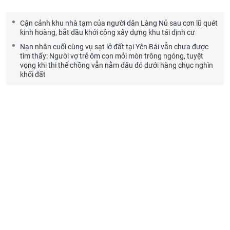
Cận cảnh khu nhà tạm của người dân Làng Nủ sau cơn lũ quét
kinh hoàng, bắt đầu khởi công xây dựng khu tái định cư
Nạn nhân cuối cùng vụ sạt lở đất tại Yên Bái vẫn chưa được
tìm thấy: Người vợ trẻ ôm con mỏi mòn trông ngóng, tuyệt
vọng khi thi thể chồng vẫn nằm đâu đó dưới hàng chục nghìn
khối đất