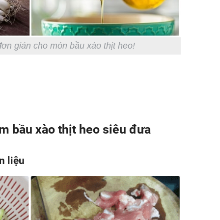
đơn giản cho món bầu xào thịt heo!
m bầu xào thịt heo siêu đưa
n liệu