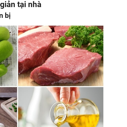
giản tại nhà
n bị