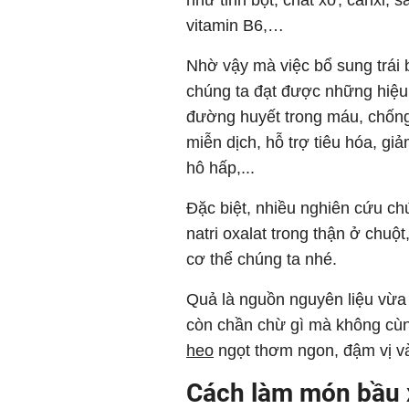
vitamin B6,…
Nhờ vậy mà việc bổ sung trái 
chúng ta đạt được những hiệu 
đường huyết trong máu, chống
miễn dịch, hỗ trợ tiêu hóa, g
hô hấp,...
Đặc biệt, nhiều nghiên cứu ch
natri oxalat trong thận ở chuộ
cơ thể chúng ta nhé.
Quả là nguồn nguyên liệu vừa 
còn chần chừ gì mà không cù
heo
ngọt thơm ngon, đậm vị và
Cách làm món bầu x