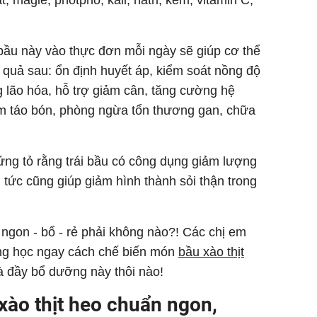
bầu này vào thực đơn mỗi ngày sẽ giúp cơ thể
quả sau: ổn định huyết áp, kiểm soát nồng độ
 lão hóa, hỗ trợ giảm cân, tăng cường hệ
iảm táo bón, phòng ngừa tổn thương gan, chữa
ứng tỏ rằng trái bầu có công dụng giảm lượng
t, tức cũng giúp giảm hình thành sỏi thận trong
ngon - bổ - rẻ phải không nào?! Các chị em
ng học ngay cách chế biến món
bầu xào thịt
 đầy bổ dưỡng này thôi nào!
ào thịt heo chuẩn ngon,