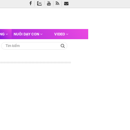
ỠNG
NUÔI DẠY CON
VIDEO