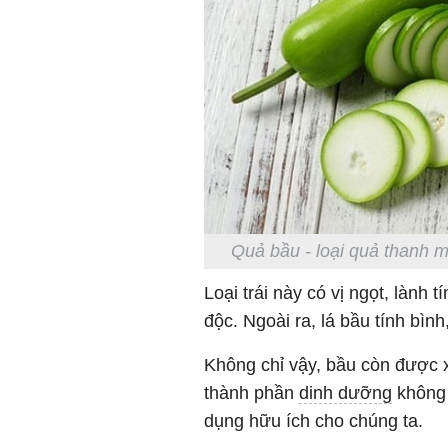
Quả bầu - loại quả thanh m
Loại trái này có vị ngọt, lành tí
độc. Ngoài ra, lá bầu tính bình,
Không chỉ vậy, bầu còn được 
thành phần
dinh dưỡng
không 
dụng hữu ích cho chúng ta.