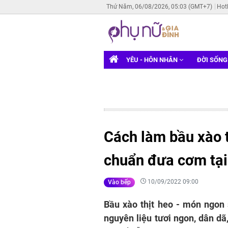
Thứ Năm, 06/08/2026, 05:03 (GMT+7)
Hot
YÊU - HÔN NHÂN
ĐỜI SỐN
Cách làm bầu xào t
chuẩn đưa cơm tại
10/09/2022 09:00
Vào bếp
Bầu xào thịt heo - món ngon
nguyên liệu tươi ngon, dân dã