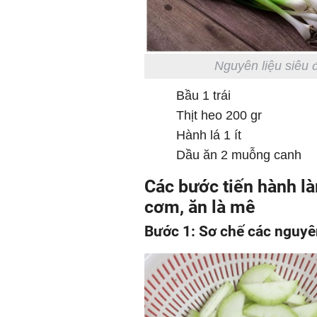
Nguyên liệu siêu 
Bầu
1 trái
Thịt heo
200 gr
Hành lá
1 ít
Dầu ăn
2 muỗng canh
Các bước tiến hành là
cơm, ăn là mê
Bước 1: Sơ chế các nguyê