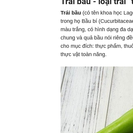
Trái bầu - loại trái
Trái bầu
(có tên khoa học Lage
trong họ Bầu bí (Cucurbitacea
màu trắng, có hình dạng đa dạn
chung và quả bầu nói riêng đề
cho mục đích: thực phẩm, thuốc
thực vật toàn năng.