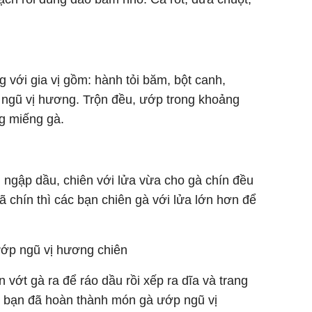
với gia vị gồm: hành tỏi băm, bột canh,
ngũ vị hương. Trộn đều, ướp trong khoảng
ng miếng gà.
 ngập dầu, chiên với lửa vừa cho gà chín đều
đã chín thì các bạn chiên gà với lửa lớn hơn để
ớp ngũ vị hương chiên
n vớt gà ra để ráo dầu rồi xếp ra dĩa và trang
các bạn đã hoàn thành món gà ướp ngũ vị