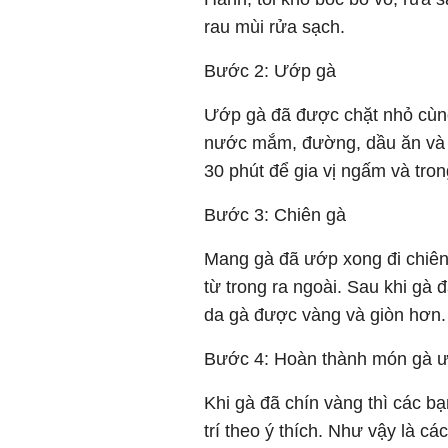
rau mùi rửa sạch.
Bước 2: Ướp gà
Ướp gà đã được chặt nhỏ cùng 
nước mắm, đường, dầu ăn và 
30 phút để gia vị ngấm và tro
Bước 3: Chiên gà
Mang gà đã ướp xong đi chiên
từ trong ra ngoài. Sau khi gà 
da gà được vàng và giòn hơn.
Bước 4: Hoàn thành món gà ư
Khi gà đã chín vàng thì các bạ
trí theo ý thích. Như vậy là 