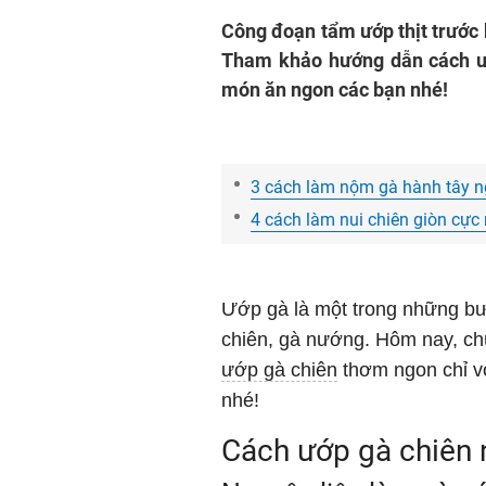
Công đoạn tẩm ướp thịt trước 
Tham khảo hướng dẫn cách ư
món ăn ngon các bạn nhé!
3 cách làm nộm gà hành tây 
4 cách làm nui chiên giòn cực
Ướp gà là một trong những bư
chiên, gà nướng. Hôm nay, ch
ướp gà chiên
thơm ngon chỉ vớ
nhé!
Cách ướp gà chiên 