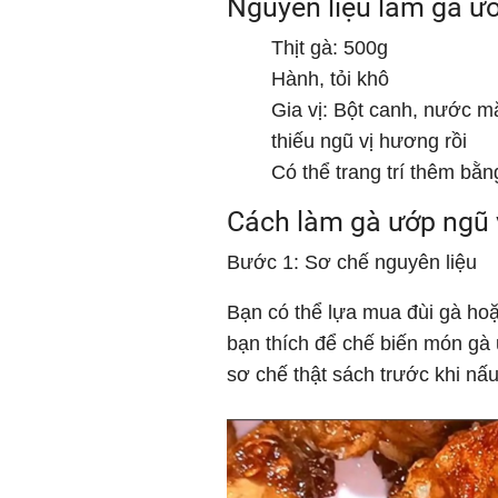
Nguyên liệu làm gà ướ
Thịt gà: 500g
Hành, tỏi khô
Gia vị: Bột canh, nước m
thiếu ngũ vị hương rồi
Có thể trang trí thêm bằn
Cách làm gà ướp ngũ 
Bước 1: Sơ chế nguyên liệu
Bạn có thể lựa mua đùi gà ho
bạn thích để chế biến món gà
sơ chế thật sách trước khi nấ