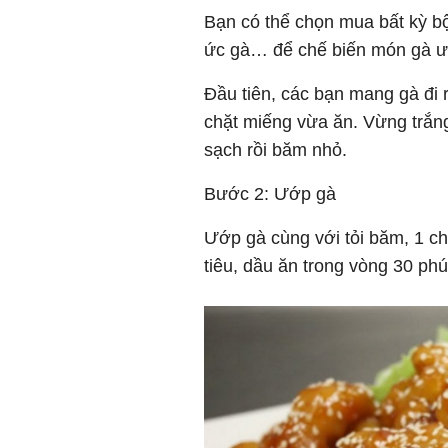
Bạn có thể chọn mua bất kỳ b
ức gà… để chế biến món gà ư
Đầu tiên, các bạn mang gà đi 
chặt miếng vừa ăn. Vừng trắng
sạch rồi băm nhỏ.
Bước 2: Ướp gà
Ướp gà cùng với tỏi băm, 1 c
tiêu, dầu ăn trong vòng 30 phú