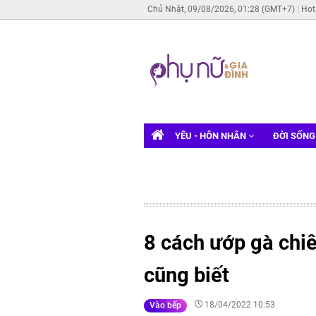
Chủ Nhật, 09/08/2026, 01:28 (GMT+7)
Hot
YÊU - HÔN NHÂN
ĐỜI SỐN
8 cách ướp gà chi
cũng biết
18/04/2022 10:53
Vào bếp