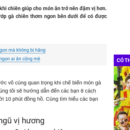
khi chiên giúp cho món ăn trở nên đậm vị hơn.
ớp gà chiên thơm ngon bên dưới để có được
ngon mà không bị hăng
 ngon ai ăn cũng mê
CÓ T
ớc vô cùng quan trọng khi chế biến món gà
úng tôi sẽ hướng dẫn đến các bạn 8
cách
i 10 phút đồng hồ. Cùng tìm hiểu các bạn
ngũ vị hương