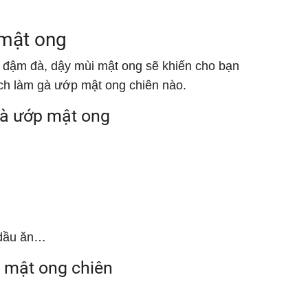
 mật ong
đậm đà, dậy mùi mật ong sẽ khiến cho bạn
ch làm gà ướp mật ong chiên nào.
gà ướp mật ong
 dầu ăn…
 mật ong chiên