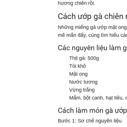
hương chiên rồi.
Cách ướp gà chiên
Những miếng gà ướp mật ong 
mê mẩn đấy, cùng tìm hiểu cá
Các nguyên liệu làm 
Thịt gà: 500g
Tỏi khô
Mật ong
Nước tương
Vừng trắng
Mắm, bột canh, hạt tiêu,
Cách làm món gà ướp
Bước 1: Sơ chế nguyên liệu