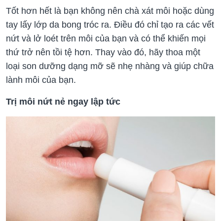
Tốt hơn hết là bạn không nên chà xát môi hoặc dùng
tay lấy lớp da bong tróc ra. Điều đó chỉ tạo ra các vết
nứt và lở loét trên môi của bạn và có thể khiến mọi
thứ trở nên tồi tệ hơn. Thay vào đó, hãy thoa một
loại son dưỡng dạng mỡ sẽ nhẹ nhàng và giúp chữa
lành môi của bạn.
Trị môi nứt nẻ ngay lập tức