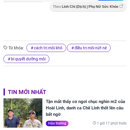
Theo
Linh Chi (Dịch) | Phụ Nữ Sức Khỏe
Từ khóa:
cách trị môi khô
điều trị môi nứt nẻ
bí quyết dưỡng môi
TIN MỚI NHẤT
Tận mắt thấy cơ ngơi chục nghìn m2 của
Hoài Linh, danh ca Chế Linh thốt lên câu
bất ngờ
1 giờ 17 phút trước
Hậu trường