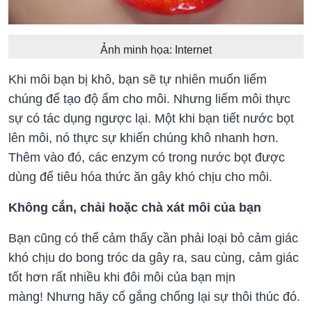
Ảnh minh họa: Internet
Khi môi bạn bị khô, bạn sẽ tự nhiên muốn liếm
chúng để tạo độ ẩm cho môi. Nhưng liếm môi thực
sự có tác dụng ngược lại. Một khi bạn tiết nước bọt
lên môi, nó thực sự khiến chúng khô nhanh hơn.
Thêm vào đó, các enzym có trong nước bọt được
dùng để tiêu hóa thức ăn gây khó chịu cho môi.
Không cắn, chải hoặc chà xát môi của bạn
Bạn cũng có thể cảm thấy cần phải loại bỏ cảm giác
khó chịu do bong tróc da gây ra, sau cùng, cảm giác
tốt hơn rất nhiều khi đôi môi của bạn mịn
màng! Nhưng hãy cố gắng chống lại sự thôi thúc đó.