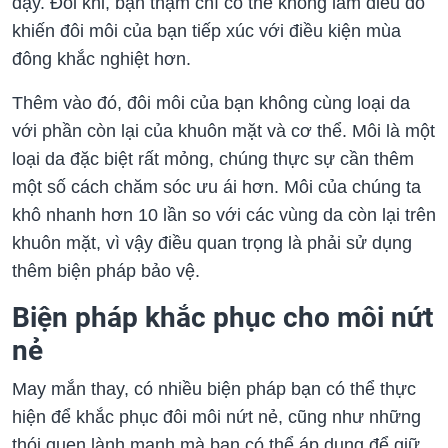
đậy. Đôi khi, bạn thậm chí có thể không làm điều đó
khiến đôi môi của bạn tiếp xúc với điều kiện mùa
đông khắc nghiệt hơn.
Thêm vào đó, đôi môi của bạn không cùng loại da
với phần còn lại của khuôn mặt và cơ thể. Môi là một
loại da đặc biệt rất mỏng, chúng thực sự cần thêm
một số cách chăm sóc ưu ái hơn. Môi của chúng ta
khô nhanh hơn 10 lần so với các vùng da còn lại trên
khuôn mặt, vì vậy điều quan trọng là phải sử dụng
thêm biện pháp bảo vệ.
Biện pháp khắc phục cho môi nứt
nẻ
May mắn thay, có nhiều biện pháp bạn có thể thực
hiện để khắc phục đôi môi nứt nẻ, cũng như những
thói quen lành mạnh mà bạn có thể áp dụng để giữ