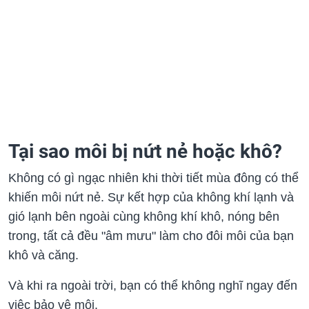
Tại sao môi bị nứt nẻ hoặc khô?
Không có gì ngạc nhiên khi thời tiết mùa đông có thể
khiến môi nứt nẻ. Sự kết hợp của không khí lạnh và
gió lạnh bên ngoài cùng không khí khô, nóng bên
trong, tất cả đều "âm mưu" làm cho đôi môi của bạn
khô và căng.
Và khi ra ngoài trời, bạn có thể không nghĩ ngay đến
việc bảo vệ môi.