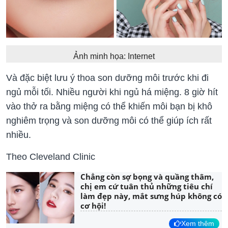
Ảnh minh họa: Internet
Và đặc biệt lưu ý thoa son dưỡng môi trước khi đi
ngủ mỗi tối. Nhiều người khi ngủ há miệng. 8 giờ hít
vào thở ra bằng miệng có thể khiến môi bạn bị khô
nghiêm trọng và son dưỡng môi có thể giúp ích rất
nhiều.
Theo Cleveland Clinic
Chẳng còn sợ bọng và quầng thâm,
chị em cứ tuân thủ những tiêu chí
làm đẹp này, mắt sưng húp không có
cơ hội!
Xem thêm