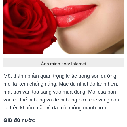
Ảnh minh họa: Internet
Một thành phần quan trọng khác trong son dưỡng
môi là kem chống nắng. Mặc dù nhiệt độ lạnh hơn,
mặt trời vẫn tỏa sáng vào mùa đông. Môi của bạn
vẫn có thể bị bỏng và dễ bị bỏng hơn các vùng còn
lại trên khuôn mặt, vì da môi mỏng manh hơn.
Giữ đủ nước