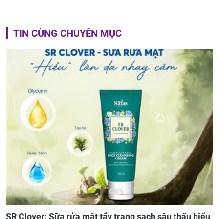
TIN CÙNG CHUYÊN MỤC
SR Clover: Sữa rửa mặt tẩy trang sạch sâu thấu hiểu