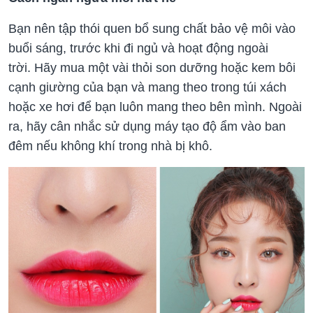
Bạn nên tập thói quen bổ sung chất bảo vệ môi vào
buổi sáng, trước khi đi ngủ và hoạt động ngoài
trời. Hãy mua một vài thỏi son dưỡng hoặc kem bôi
cạnh giường của bạn và mang theo trong túi xách
hoặc xe hơi để bạn luôn mang theo bên mình. Ngoài
ra, hãy cân nhắc sử dụng máy tạo độ ẩm vào ban
đêm nếu không khí trong nhà bị khô.