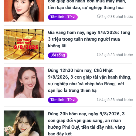
con giáp đón nhận 'cơn mưa may mắn',
tiền bạc dồi dào, sự nghiệp thăng hoa
2 giờ 38 phút trước
Tâm linh - Tử vi
Giá vàng hôm nay, ngày 9/8/2026: Tăng
3 triệu trong tuần nhưng người mua
không lãi
3 giờ 33 phút trước
Đời sống
Đúng 12h30 hôm nay, Chủ Nhật
9/8/2026, 3 con giáp tài vận hanh thông,
sự nghiệp như 'cá chép hóa Rồng', vét
cạn lộc lá trong thiên hạ
4 giờ 38 phút trước
Tâm linh - Tử vi
Đúng 20h hôm nay, ngày 9/8/2026, 3
con giáp đổi vận giàu sang, an nhàn
hưởng Phú Quý, tiền tài đầy nhà, vàng
bạc đầy két