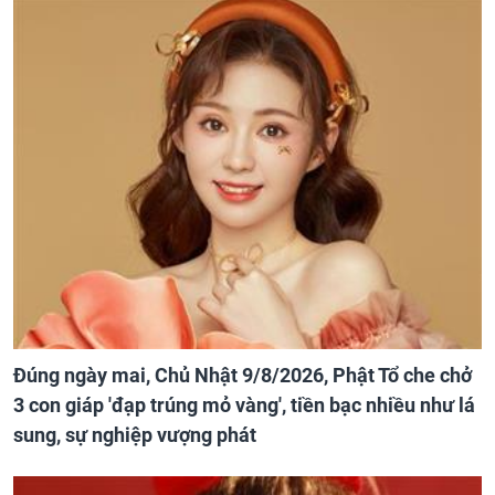
Đúng ngày mai, Chủ Nhật 9/8/2026, Phật Tổ che chở
3 con giáp 'đạp trúng mỏ vàng', tiền bạc nhiều như lá
sung, sự nghiệp vượng phát