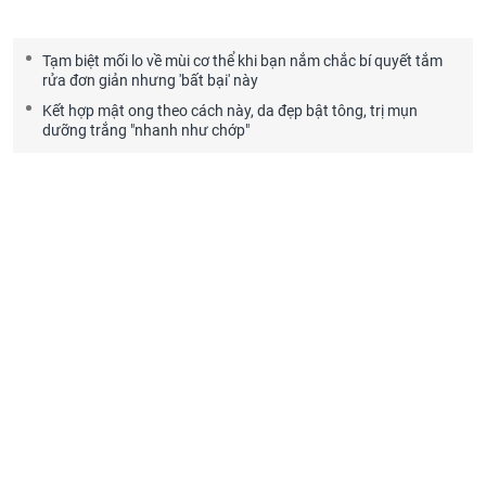
Tạm biệt mối lo về mùi cơ thể khi bạn nắm chắc bí quyết tắm
rửa đơn giản nhưng 'bất bại' này
Kết hợp mật ong theo cách này, da đẹp bật tông, trị mụn
dưỡng trắng "nhanh như chớp"