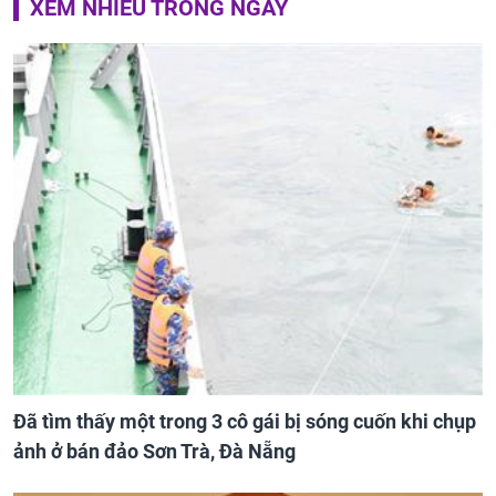
XEM NHIỀU TRONG NGÀY
Đã tìm thấy một trong 3 cô gái bị sóng cuốn khi chụp
ảnh ở bán đảo Sơn Trà, Đà Nẵng