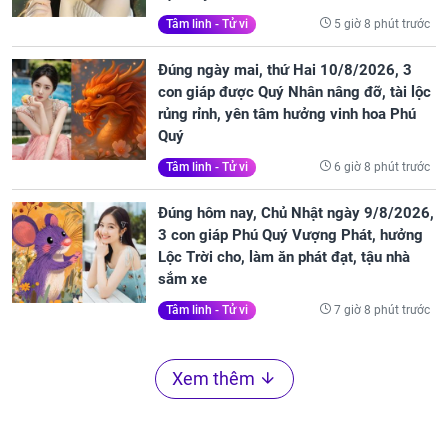
5 giờ 8 phút trước
Tâm linh - Tử vi
Đúng ngày mai, thứ Hai 10/8/2026, 3
con giáp được Quý Nhân nâng đỡ, tài lộc
rủng rỉnh, yên tâm hưởng vinh hoa Phú
Quý
6 giờ 8 phút trước
Tâm linh - Tử vi
Đúng hôm nay, Chủ Nhật ngày 9/8/2026,
3 con giáp Phú Quý Vượng Phát, hưởng
Lộc Trời cho, làm ăn phát đạt, tậu nhà
sắm xe
7 giờ 8 phút trước
Tâm linh - Tử vi
Xem thêm