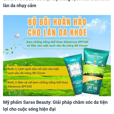
làn da nhạy cảm
Mỹ phẩm Saras Beauty: Giải pháp chăm sóc da tiện
lợi cho cuộc sống hiện đại