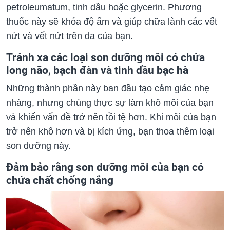
petroleumatum, tinh dầu hoặc glycerin. Phương
thuốc này sẽ khóa độ ẩm và giúp chữa lành các vết
nứt và vết nứt trên da của bạn.
Tránh xa các loại son dưỡng môi có chứa
long não, bạch đàn và tinh dầu bạc hà
Những thành phần này ban đầu tạo cảm giác nhẹ
nhàng, nhưng chúng thực sự làm khô môi của bạn
và khiến vấn đề trở nên tồi tệ hơn. Khi môi của bạn
trở nên khô hơn và bị kích ứng, bạn thoa thêm loại
son dưỡng này.
Đảm bảo rằng son dưỡng môi của bạn có
chứa chất chống nắng