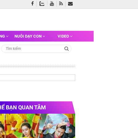
ỠNG
NUÔI DẠY CON
VIDEO
HỂ BẠN QUAN TÂM