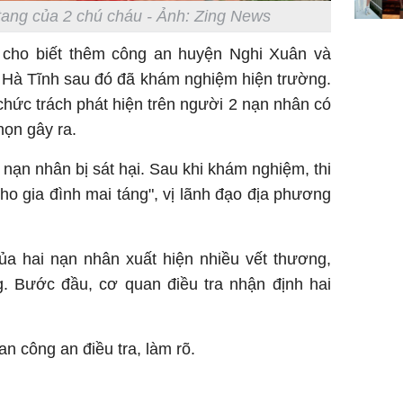
ngơi đồ 
tang của 2 chú cháu - Ảnh: Zing News
cho biết thêm công an huyện Nghi Xuân và
h Hà Tĩnh sau đó đã khám nghiệm hiện trường.
hức trách phát hiện trên người 2 nạn nhân có
họn gây ra.
nạn nhân bị sát hại. Sau khi khám nghiệm, thi
o gia đình mai táng", vị lãnh đạo địa phương
của hai nạn nhân xuất hiện nhiều vết thương,
g. Bước đầu, cơ quan điều tra nhận định hai
n công an điều tra, làm rõ.