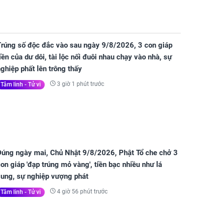
Trúng số độc đắc vào sau ngày 9/8/2026, 3 con giáp
iền của dư dôi, tài lộc nối đuôi nhau chạy vào nhà, sự
ghiệp phất lên trông thấy
3 giờ 1 phút trước
Tâm linh - Tử vi
Đúng ngày mai, Chủ Nhật 9/8/2026, Phật Tổ che chở 3
on giáp 'đạp trúng mỏ vàng', tiền bạc nhiều như lá
sung, sự nghiệp vượng phát
4 giờ 56 phút trước
Tâm linh - Tử vi