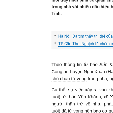
trong nhà với nhiều dấu hiệu 
Tĩnh.
Hà Nội: Đã tìm thấy thi thể củ
TP Cần Thơ: Nghịch tử chém ch
Theo thông tin từ báo
Sức K
Công an huyện Nghi Xuân (
Hà
chú cháu tử vong
trong nhà, ng
Cụ thể, sự việc xảy ra vào kh
tuổi), ở thôn Yên Khánh, xã 
người thân trở về nhà, phát
tuổi) đã tử vong nên báo cơ q