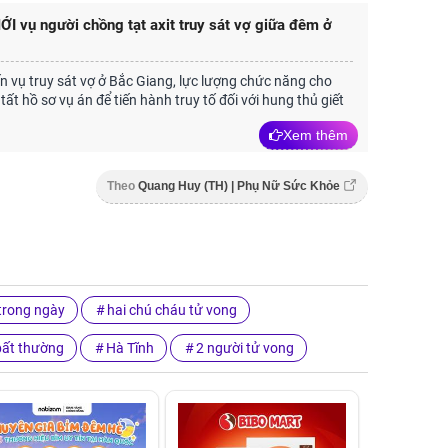
ỚI vụ người chồng tạt axit truy sát vợ giữa đêm ở
n vụ truy sát vợ ở Bắc Giang, lực lượng chức năng cho
tất hồ sơ vụ án để tiến hành truy tố đối với hung thủ giết
Xem thêm
Theo
Quang Huy (TH) | Phụ Nữ Sức Khỏe
 trong ngày
hai chú cháu tử vong
bất thường
Hà Tĩnh
2 người tử vong