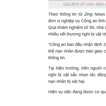
Gia đình tổ chức đám 
Theo thông tin từ
Zing News
đơn vị nghiệp vụ Công an tỉn
Qua khám nghiệm tử thi, nhà c
nhiều vết thương nghi bị vật n
"Công an ban đầu nhận định 2 
thể nạn nhân được bàn giao ch
thông tin.
Tại hiện trường, trên người 
nghi bị vật sắc nhọn tác độn
nạn nhân bị sát hại.
Hiện vụ việc đang được cơ qua