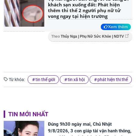
khách sạn xuống đất: Phát hiện
thêm thi thể 2 người phụ nữ tử
vong ngay tại hiện trường
Xem thêm
Theo
Thúy Nga | Phụ Nữ Sức Khỏe | NDTV
Từ khóa:
tin thế giới
tin xã hội
phát hiện thi thể
TIN MỚI NHẤT
Đúng 9h30 ngày mai, Chủ Nhật
9/8/2026, 3 con giáp tài vận hanh thông,