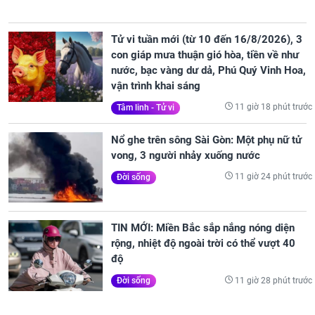
Tử vi tuần mới (từ 10 đến 16/8/2026), 3
con giáp mưa thuận gió hòa, tiền về như
nước, bạc vàng dư dả, Phú Quý Vinh Hoa,
vận trình khai sáng
11 giờ 18 phút trước
Tâm linh - Tử vi
Nổ ghe trên sông Sài Gòn: Một phụ nữ tử
vong, 3 người nhảy xuống nước
11 giờ 24 phút trước
Đời sống
TIN MỚI: Miền Bắc sắp nắng nóng diện
rộng, nhiệt độ ngoài trời có thể vượt 40
độ
11 giờ 28 phút trước
Đời sống