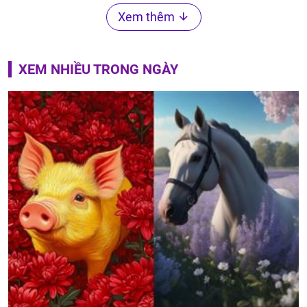
Xem thêm
XEM NHIỀU TRONG NGÀY