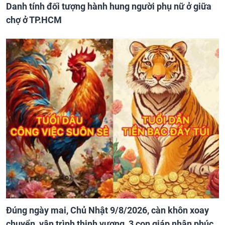
Danh tính đối tượng hành hung người phụ nữ ở giữa
chợ ở TP.HCM
Đúng ngày mai, Chủ Nhật 9/8/2026, càn khôn xoay
chuyển, vận trình thịnh vượng, 3 con giáp nhận phúc