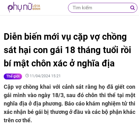
Diễn biến mới vụ cặp vợ chồng
sát hại con gái 18 tháng tuổi rồi
bí mật chôn xác ở nghĩa địa
11/04/2024 15:21
Thế giới
Cặp vợ chồng khai với cảnh sát rằng họ đã giết con
gái mình vào ngày 18/3, sau đó chôn thi thể tại một
nghĩa địa ở địa phương. Báo cáo khám nghiệm tử thi
xác nhận bé gái bị thương ở đầu và các bộ phận khác
trên cơ thể.