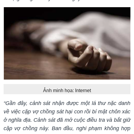
Ảnh minh họa: Internet
“Gần đây, cảnh sát nhận được một lá thư nặc danh
về việc cặp vợ chồng sát hại con rồi bí mật chôn xác
ở nghĩa địa. Cảnh sát đã mở cuộc điều tra và bắt giữ
cặp vợ chồng này. Ban đầu, nghi phạm không hợp