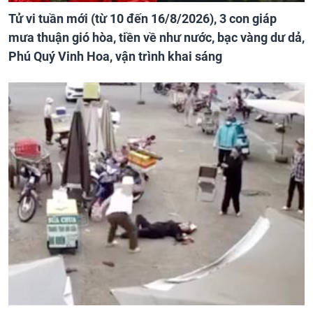
Tử vi tuần mới (từ 10 đến 16/8/2026), 3 con giáp
mưa thuận gió hòa, tiền về như nước, bạc vàng dư dả,
Phú Quý Vinh Hoa, vận trình khai sáng