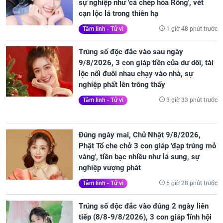
sự nghiệp như 'cá chép hóa Rồng', vét
cạn lộc lá trong thiên hạ
1 giờ 48 phút trước
Tâm linh - Tử vi
Trúng số độc đắc vào sau ngày
9/8/2026, 3 con giáp tiền của dư dôi, tài
lộc nối đuôi nhau chạy vào nhà, sự
nghiệp phất lên trông thấy
3 giờ 33 phút trước
Tâm linh - Tử vi
Đúng ngày mai, Chủ Nhật 9/8/2026,
Phật Tổ che chở 3 con giáp 'đạp trúng mỏ
vàng', tiền bạc nhiều như lá sung, sự
nghiệp vượng phát
5 giờ 28 phút trước
Tâm linh - Tử vi
Trúng số độc đắc vào đúng 2 ngày liên
tiếp (8/8-9/8/2026), 3 con giáp 'lĩnh hội