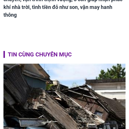
khí nhà trời, tình tiền đỏ như son, vận may hanh
thông
TIN CÙNG CHUYÊN MỤC