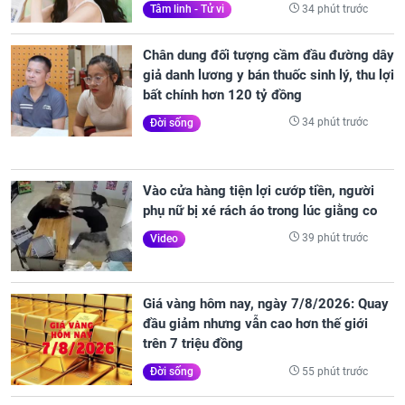
34 phút trước
Tâm linh - Tử vi
Chân dung đối tượng cầm đầu đường dây
giả danh lương y bán thuốc sinh lý, thu lợi
bất chính hơn 120 tỷ đồng
34 phút trước
Đời sống
Vào cửa hàng tiện lợi cướp tiền, người
phụ nữ bị xé rách áo trong lúc giằng co
39 phút trước
Video
Giá vàng hôm nay, ngày 7/8/2026: Quay
đầu giảm nhưng vẫn cao hơn thế giới
trên 7 triệu đồng
55 phút trước
Đời sống