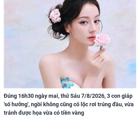
Đúng 16h30 ngày mai, thứ Sáu 7/8/2026, 3 con giáp
'số hưởng', ngồi không cũng có lộc rơi trúng đầu, vừa
tránh được họa vừa có tiền vàng