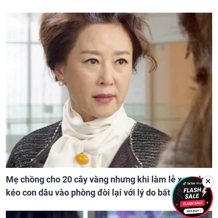
Mẹ chồng cho 20 cây vàng nhưng khi làm lễ xong lại
✕
kéo con dâu vào phòng đòi lại với lý do bất ngờ