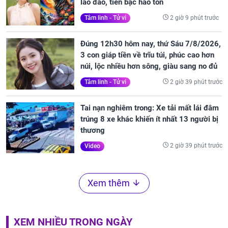
lao đao, tiền bạc hao tốn
2 giờ 9 phút trước
Tâm linh - Tử vi
Đúng 12h30 hôm nay, thứ Sáu 7/8/2026,
3 con giáp tiền về trĩu túi, phúc cao hơn
núi, lộc nhiều hơn sông, giàu sang no đủ
2 giờ 39 phút trước
Tâm linh - Tử vi
Tai nạn nghiêm trong: Xe tải mất lái đâm
trúng 8 xe khác khiến ít nhất 13 người bị
thương
2 giờ 39 phút trước
Video
Xem thêm
XEM NHIỀU TRONG NGÀY