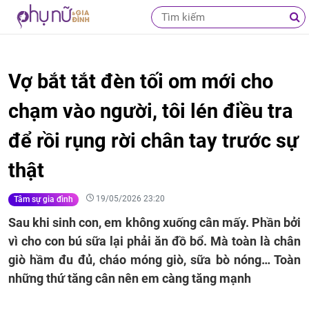
Vợ bắt tắt đèn tối om mới cho
chạm vào người, tôi lén điều tra
để rồi rụng rời chân tay trước sự
thật
19/05/2026 23:20
Tâm sự gia đình
Sau khi sinh con, em không xuống cân mấy. Phần bởi
vì cho con bú sữa lại phải ăn đồ bổ. Mà toàn là chân
giò hầm đu đủ, cháo móng giò, sữa bò nóng… Toàn
những thứ tăng cân nên em càng tăng mạnh