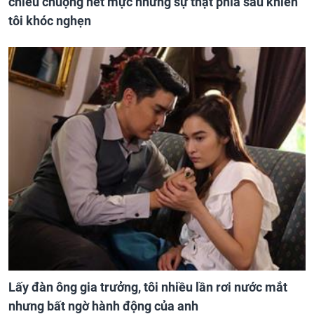
chiều chuộng hết mực nhưng sự thật phía sau khiến
tôi khóc nghẹn
Lấy đàn ông gia trưởng, tôi nhiều lần rơi nước mắt
nhưng bất ngờ hành động của anh