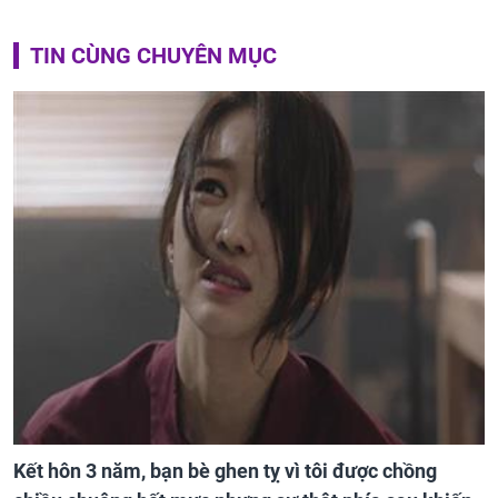
TIN CÙNG CHUYÊN MỤC
Kết hôn 3 năm, bạn bè ghen tỵ vì tôi được chồng