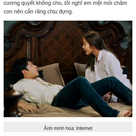
cương quyết không cho, tôi nghĩ em mệt mỏi chăm
con nên cắn răng chịu đựng.
Ảnh minh họa: Internet