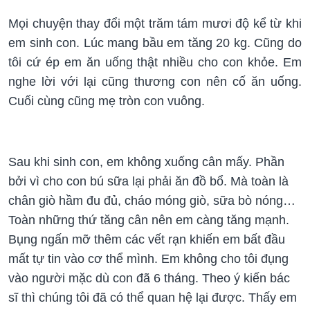
Mọi chuyện thay đổi một trăm tám mươi độ kể từ khi
em sinh con. Lúc mang bầu em tăng 20 kg. Cũng do
tôi cứ ép em ăn uống thật nhiều cho con khỏe. Em
nghe lời với lại cũng thương con nên cố ăn uống.
Cuối cùng cũng mẹ tròn con vuông.
Sau khi sinh con, em không xuống cân mấy. Phần
bởi vì cho con bú sữa lại phải ăn đồ bổ. Mà toàn là
chân giò hầm đu đủ, cháo móng giò, sữa bò nóng…
Toàn những thứ tăng cân nên em càng tăng mạnh.
Bụng ngấn mỡ thêm các vết rạn khiến em bất đầu
mất tự tin vào cơ thể mình. Em không cho tôi đụng
vào người mặc dù con đã 6 tháng. Theo ý kiến bác
sĩ thì chúng tôi đã có thể quan hệ lại được. Thấy em