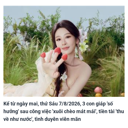
Kể từ ngày mai, thứ Sáu 7/8/2026, 3 con giáp 'số
hưởng' sau công việc 'xuôi chèo mát mái', tiền tài 'thu
về như nước', tình duyên viên mãn