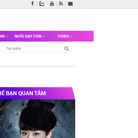
ỠNG
NUÔI DẠY CON
VIDEO
HỂ BẠN QUAN TÂM