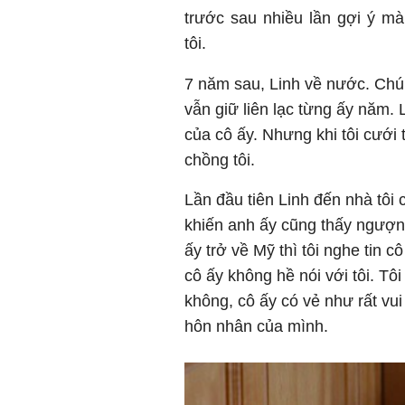
trước sau nhiều lần gợi ý mà
tôi.
7 năm sau, Linh về nước. Chú
vẫn giữ liên lạc từng ấy năm.
của cô ấy. Nhưng khi tôi cưới
chồng tôi.
Lần đầu tiên Linh đến nhà tôi
khiến anh ấy cũng thấy ngượng
ấy trở về Mỹ thì tôi nghe tin c
cô ấy không hề nói với tôi. Tôi
không, cô ấy có vẻ như rất vu
hôn nhân của mình.