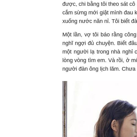
được, chi bằng tôi theo sát cô
cắm sừng mới giật mình đau kh
xuống nước năn nỉ. Tôi biết đ
Một lần, vợ tôi báo rằng công
nghĩ ngợi đủ chuyện. Biết đ
một người lạ trong nhà nghỉ c
lòng vòng tìm em. Và rồi, ở 
người đàn ông lịch lãm. Chưa kị