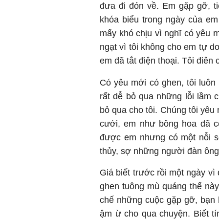
đưa đi đón về. Em gặp gỡ, ti
khóa biểu trong ngày của em
mấy khó chịu vì nghĩ có yêu 
ngạt vì tôi không cho em tự do.
em đã tắt điện thoại. Tôi điên
Có yêu mới có ghen, tôi luôn
rất dễ bỏ qua những lỗi lầm 
bỏ qua cho tôi. Chúng tôi yêu
cưới, em như bông hoa đã có
được em nhưng có một nỗi s
thủy, sợ những người đàn ông 
Giá biết trước rồi một ngày vì 
ghen tuông mù quáng thế này.
chế những cuộc gặp gỡ, bạn 
ậm ừ cho qua chuyện. Biết t