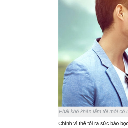
Phải khó khăn lắm tôi mới có 
Chính vì thế tôi ra sức bảo bọ