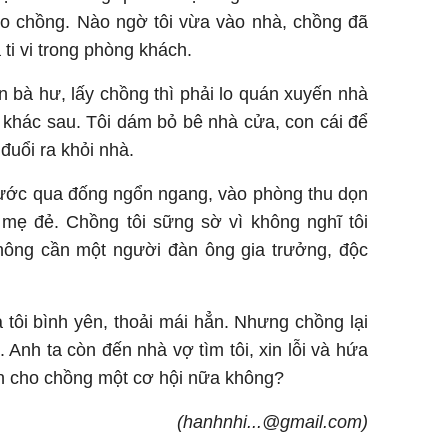
ho chồng. Nào ngờ tôi vừa vào nhà, chồng đã
ti vi trong phòng khách.
n bà hư, lấy chồng thì phải lo quán xuyến nhà
 khác sau. Tôi dám bỏ bê nhà cửa, con cái để
đuổi ra khỏi nhà.
 bước qua đống ngổn ngang, vào phòng thu dọn
 mẹ đẻ. Chồng tôi sững sờ vì không nghĩ tôi
hông cần một người đàn ông gia trưởng, độc
tôi bình yên, thoải mái hẳn. Nhưng chồng lại
 Anh ta còn đến nhà vợ tìm tôi, xin lỗi và hứa
nên cho chồng một cơ hội nữa không?
(hanhnhi...@gmail.com)