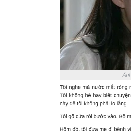
Ảnh
Tôi nghe mà nước mắt ròng r
Tôi không hề hay biết chuyện
này để tôi không phải lo lắng.
Tôi gõ cửa rồi bước vào. Bố mẹ
Hôm đó, tôi đưa mẹ đi bệnh vi