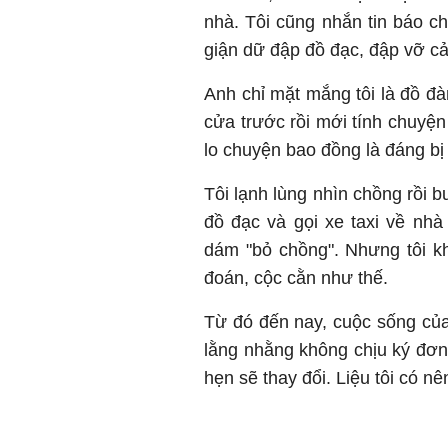
nhà. Tôi cũng nhắn tin báo c
giận dữ đập đồ đạc, đập vỡ cả 
Anh chỉ mặt mắng tôi là đồ đà
cửa trước rồi mới tính chuyện
lo chuyện bao đồng là đáng bị 
Tôi lạnh lùng nhìn chồng rồi
đồ đạc và gọi xe taxi về nhà
dám "bỏ chồng". Nhưng tôi k
đoán, cộc cằn như thế.
Từ đó đến nay, cuộc sống của 
lằng nhằng không chịu ký đơn.
hẹn sẽ thay đổi. Liệu tôi có 