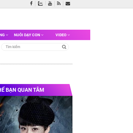
ỠNG
NUÔI DẠY CON
VIDEO
HỂ BẠN QUAN TÂM