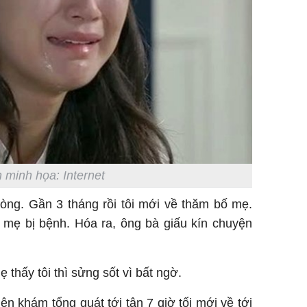
 minh họa: Internet
òng. Gần 3 tháng rồi tôi mới về thăm bố mẹ.
 mẹ bị bệnh. Hóa ra, ông bà giấu kín chuyện
 thấy tôi thì sửng sốt vì bất ngờ.
ện khám tổng quát tới tận 7 giờ tối mới về tới