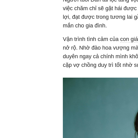
việc chăm chỉ sẽ gặt hái được
lợi, đạt được trong tương lai
mắn cho gia đình.
Vận trình tình cảm của
con gi
nở rộ. Nhờ đào hoa vượng mà
duyên ngay cả chính mình khô
cặp vợ chồng duy trì tốt nhờ