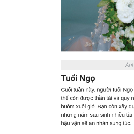
Ảnh
Tuổi Ngọ
Cuối tuần này, người tuổi Ng
thế còn được thần tài và quý n
buồm xuôi gió. Bạn còn xây d
những năm sau sinh nhiều tài 
hậu vận sẽ an nhàn sung túc.