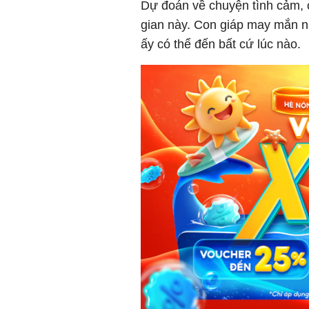
Dự đoán về chuyện tình cảm, c
gian này. Con giáp may mắn n
ấy có thể đến bất cứ lúc nào.