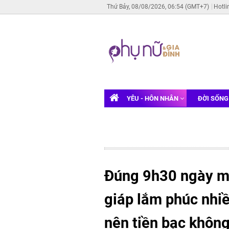
Thứ Bảy, 08/08/2026, 06:54 (GMT+7)
Hotli
YÊU - HÔN NHÂN
ĐỜI SỐN
Đúng 9h30 ngày ma
giáp lắm phúc nhiề
nên tiền bạc không