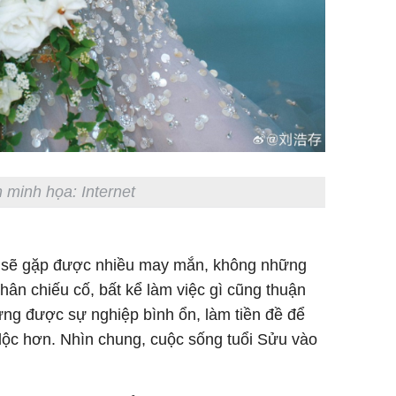
 minh họa: Internet
ọ sẽ gặp được nhiều may mắn, không những
hân chiếu cố, bất kể làm việc gì cũng thuận
ựng được sự nghiệp bình ổn, làm tiền đề để
lộc hơn. Nhìn chung, cuộc sống tuổi Sửu vào