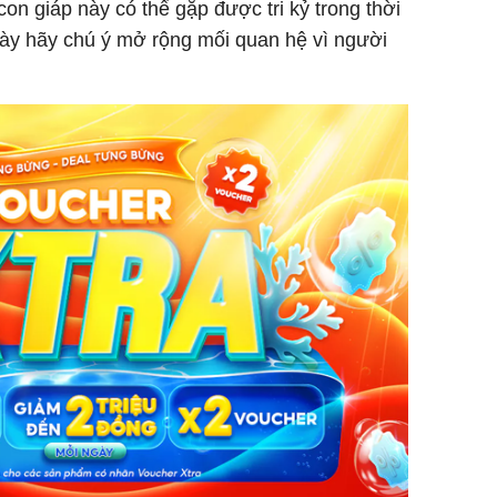
on giáp này có thể gặp được tri kỷ trong thời
ày hãy chú ý mở rộng mối quan hệ vì người