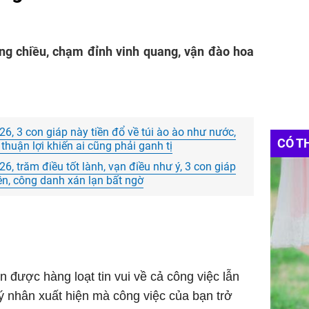
ng chiều, chạm đỉnh vinh quang, vận đào hoa
6, 3 con giáp này tiền đổ về túi ào ào như nước,
CÓ T
thuận lợi khiến ai cũng phải ganh tị
, trăm điều tốt lành, vạn điều như ý, 3 con giáp
iên, công danh xán lạn bất ngờ
được hàng loạt tin vui về cả công việc lẫn
uý nhân xuất hiện mà công việc của bạn trở