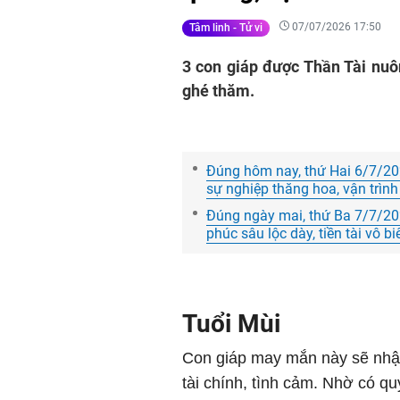
07/07/2026 17:50
Tâm linh - Tử vi
3 con giáp được Thần Tài nuô
ghé thăm.
Đúng hôm nay, thứ Hai 6/7/202
sự nghiệp thăng hoa, vận trình 
Đúng ngày mai, thứ Ba 7/7/2026
phúc sâu lộc dày, tiền tài vô b
Tuổi Mùi
Con giáp may mắn này sẽ nhận 
tài chính, tình cảm. Nhờ có q