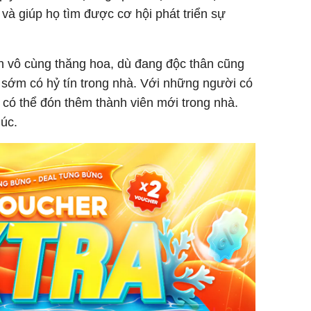
à giúp họ tìm được cơ hội phát triển sự
 vô cùng thăng hoa, dù đang độc thân cũng
 sớm có hỷ tín trong nhà. Với những người có
ẽ có thể đón thêm thành viên mới trong nhà.
úc.