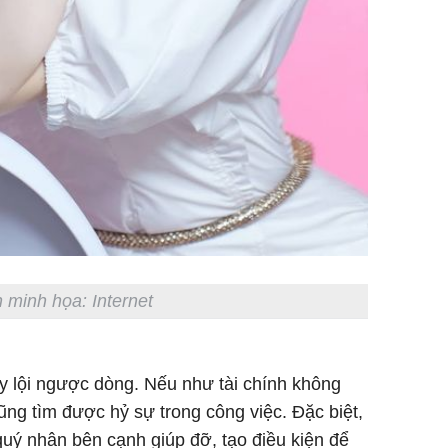
 minh họa: Internet
y lội ngược dòng. Nếu như tài chính không
 cũng tìm được hỷ sự trong công việc. Đặc biệt,
quý nhân bên cạnh giúp đỡ, tạo điều kiện để