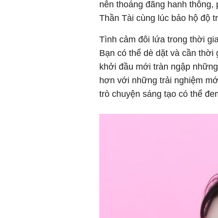
nên thoáng đãng hanh thông, p
Thần Tài cùng lúc bảo hộ độ t
Tình cảm đôi lứa trong thời gia
Bạn có thể dè dặt và cần thời
khởi đầu mới tràn ngập nhữn
hơn với những trải nghiệm mớ
trò chuyện sáng tạo có thể đ