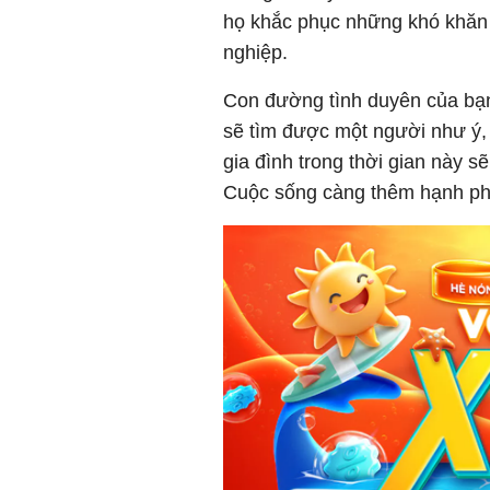
họ khắc phục những khó khăn v
nghiệp.
Con đường tình duyên của bạn
sẽ tìm được một người như ý,
gia đình trong thời gian này s
Cuộc sống càng thêm hạnh ph