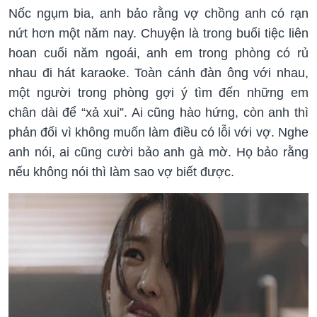
Nốc ngụm bia, anh bảo rằng vợ chồng anh có rạn
nứt hơn một năm nay. Chuyện là trong buổi tiệc liên
hoan cuối năm ngoái, anh em trong phòng có rủ
nhau đi hát karaoke. Toàn cánh đàn ông với nhau,
một người trong phòng gợi ý tìm đến những em
chân dài để “xả xui”. Ai cũng hào hứng, còn anh thì
phản đối vì không muốn làm điều có lỗi với vợ. Nghe
anh nói, ai cũng cười bảo anh gà mờ. Họ bảo rằng
nếu không nói thì làm sao vợ biết được.