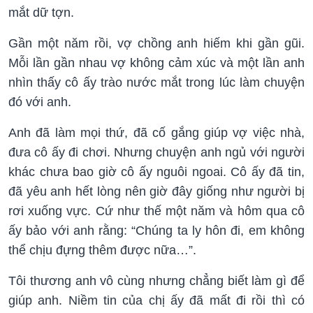
mắt dữ tợn.
Gần một năm rồi, vợ chồng anh hiếm khi gần gũi.
Mỗi lần gần nhau vợ không cảm xúc và một lần anh
nhìn thấy cô ấy trào nước mắt trong lúc làm chuyện
đó với anh.
Anh đã làm mọi thứ, đã cố gắng giúp vợ việc nhà,
đưa cô ấy đi chơi. Nhưng chuyện anh ngủ với người
khác chưa bao giờ cô ấy nguôi ngoai. Cô ấy đã tin,
đã yêu anh hết lòng nên giờ đây giống như người bị
rơi xuống vực. Cứ như thế một năm và hôm qua cô
ấy bảo với anh rằng: “Chúng ta ly hôn đi, em không
thể chịu đựng thêm được nữa…”.
Tôi thương anh vô cùng nhưng chẳng biết làm gì để
giúp anh. Niềm tin của chị ấy đã mất đi rồi thì có