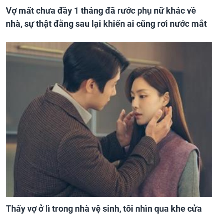
Vợ mất chưa đầy 1 tháng đã rước phụ nữ khác về
nhà, sự thật đằng sau lại khiến ai cũng rơi nước mắt
Thấy vợ ở lì trong nhà vệ sinh, tôi nhìn qua khe cửa