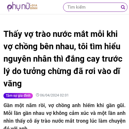
Thấy vợ trào nước mắt mỗi khi
vợ chồng bên nhau, tôi tìm hiểu
nguyên nhân thì đắng cay trước
lý do tưởng chừng đã rơi vào dĩ
vãng
06/04/2024 02:01
Tâm sự gia đình
Gần một năm rồi, vợ chồng anh hiếm khi gần gũi.
Mỗi lần gần nhau vợ không cảm xúc và một lần anh
nhìn thấy cô ấy trào nước mắt trong lúc làm chuyện
đó với anh.