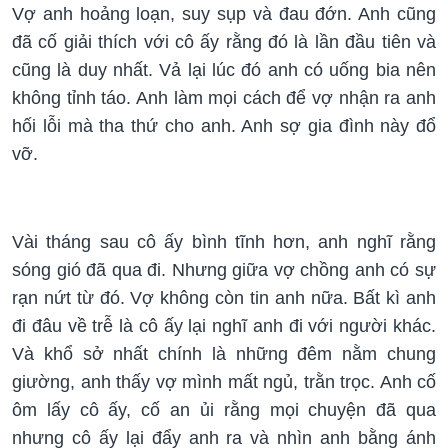
Vợ anh hoảng loạn, suy sụp và đau đớn. Anh cũng
đã cố giải thích với cô ấy rằng đó là lần đầu tiên và
cũng là duy nhất. Vả lại lúc đó anh có uống bia nên
không tỉnh táo. Anh làm mọi cách để vợ nhận ra anh
hối lỗi mà tha thứ cho anh. Anh sợ gia đình này đổ
vỡ.
Vài tháng sau cô ấy bình tĩnh hơn, anh nghĩ rằng
sóng gió đã qua đi. Nhưng giữa vợ chồng anh có sự
rạn nứt từ đó. Vợ không còn tin anh nữa. Bất kì anh
đi đâu về trễ là cô ấy lại nghĩ anh đi với người khác.
Và khổ sở nhất chính là những đêm nằm chung
giường, anh thấy vợ mình mất ngủ, trằn trọc. Anh cố
ôm lấy cô ấy, cố an ủi rằng mọi chuyện đã qua
nhưng cô ấy lại đẩy anh ra và nhìn anh bằng ánh