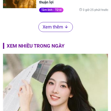
thuận lợi
3 giờ 25 phút trước
Tâm linh - Tử vi
Xem thêm
XEM NHIỀU TRONG NGÀY