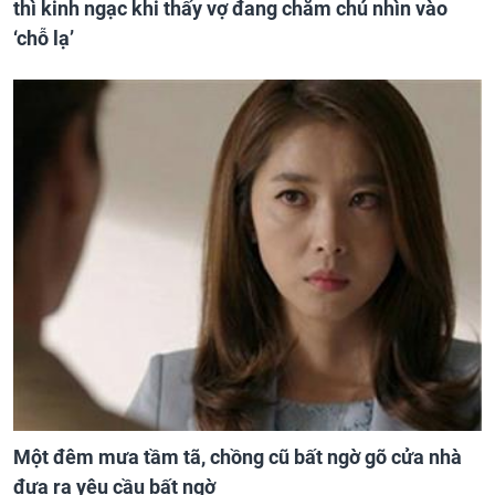
thì kinh ngạc khi thấy vợ đang chăm chú nhìn vào
‘chỗ lạ’
Một đêm mưa tầm tã, chồng cũ bất ngờ gõ cửa nhà
đưa ra yêu cầu bất ngờ