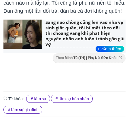
cách nào mà lấy lại. Tôi cũng là phụ nữ nên tôi hiểu:
Đàn ông một lần dối trá, đàn bà cả đời không quên!
Sáng nào chồng cũng lén vào nhà vệ
sinh giặt quần, tôi bí mật theo dõi
thì choáng váng khi phát hiện
nguyên nhân anh luôn tránh gần gũi
vợ
Xem thêm
Theo
Minh Tú (TH) | Phụ Nữ Sức Khỏe
Từ khóa:
tâm sự
tâm sự hôn nhân
tâm sự gia đình