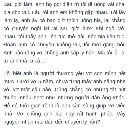
Sau giờ làm, anh họ gọi điện rủ tôi đi uống vài chai
bia cho vui. Lâu rồi anh em không gặp nhau. Tôi lấy
làm lạ, anh ấy có bao giờ thích uống bia, lại chẳng
có chuyện ngồi lai rai sau giờ làm? Khi ngồi với
nhau, tôi thấy anh liên tục thở dài, nốc bia liên tục.
Đoán anh có chuyện không vui, tôi mới gặng hỏi.
Anh bảo rằng vợ chồng anh sắp ly hôn. Mà tội lỗi lại
từ anh mà ra cả…
Tôi biết anh là người thương yêu vợ con mình hết
mực. Cưới vợ 5 năm, chưa từng thấy anh nặng nhẹ
với vợ một câu nào. Cũng chẳng có những tật hút
thuốc, nhậu nhẹt như những người đàn ông khác.
Hễ có thời gian rảnh là anh sẵn sàng giúp vợ việc
nhà. Vợ chồng anh lâu nay rất hạnh phúc. Vậy
nguyên nhân nào dẫn đến chuyện ly hôn?