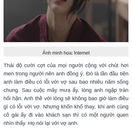
Ảnh minh họa: Internet
Thái độ cười cợt của mọi người cộng với chút hơi
men trong người nên anh đồng ý. Đó là lần đầu tiên
anh làm điều có lỗi với vợ sau bao nhiêu năm sống
chung. Sau cuộc mây mưa ấy, lòng anh ngập tràn
hối hận. Anh thề với lòng sẽ không bao giờ làm điều
gì có lỗi với vợ. Nhưng khốn khổ thay, khi anh cùng
cô gái ấy đi vào khách sạn thì có một người quen
nhìn thấy. Họ nói lại với vợ anh.