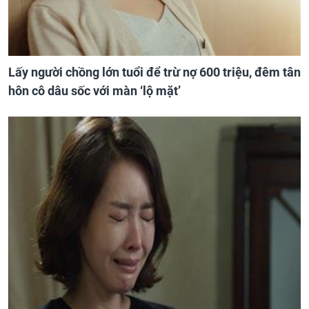
Lấy người chồng lớn tuổi để trừ nợ 600 triệu, đêm tân
hôn cô dâu sốc với màn ‘lộ mặt’