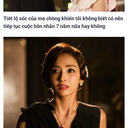
Tiết lộ sốc của mẹ chồng khiến tôi không biết có nên
tiếp tục cuộc hôn nhân 7 năm nữa hay không