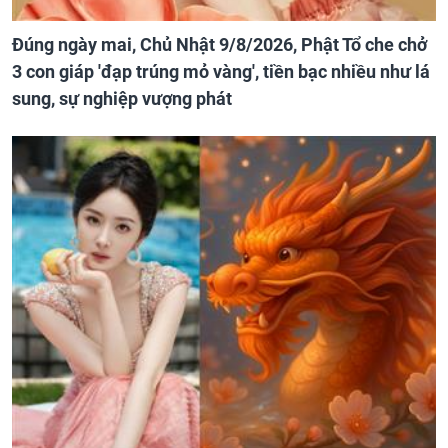
Đúng ngày mai, Chủ Nhật 9/8/2026, Phật Tổ che chở
3 con giáp 'đạp trúng mỏ vàng', tiền bạc nhiều như lá
sung, sự nghiệp vượng phát