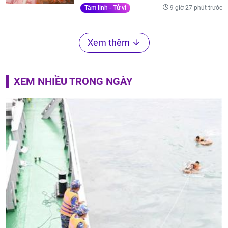
9 giờ 27 phút trước
Tâm linh - Tử vi
Xem thêm
XEM NHIỀU TRONG NGÀY