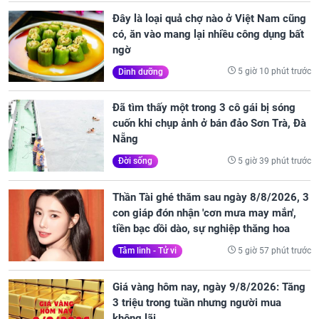
Đây là loại quả chợ nào ở Việt Nam cũng
có, ăn vào mang lại nhiều công dụng bất
ngờ
5 giờ 10 phút trước
Dinh dưỡng
Đã tìm thấy một trong 3 cô gái bị sóng
cuốn khi chụp ảnh ở bán đảo Sơn Trà, Đà
Nẵng
5 giờ 39 phút trước
Đời sống
Thần Tài ghé thăm sau ngày 8/8/2026, 3
con giáp đón nhận 'cơn mưa may mắn',
tiền bạc dồi dào, sự nghiệp thăng hoa
5 giờ 57 phút trước
Tâm linh - Tử vi
Giá vàng hôm nay, ngày 9/8/2026: Tăng
3 triệu trong tuần nhưng người mua
không lãi