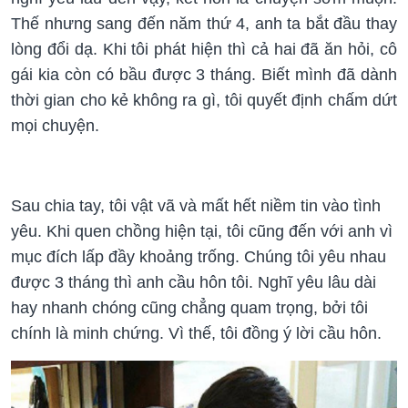
Thế nhưng sang đến năm thứ 4, anh ta bắt đầu thay
lòng đổi dạ. Khi tôi phát hiện thì cả hai đã ăn hỏi, cô
gái kia còn có bầu được 3 tháng. Biết mình đã dành
thời gian cho kẻ không ra gì, tôi quyết định chấm dứt
mọi chuyện.
Sau chia tay, tôi vật vã và mất hết niềm tin vào tình
yêu. Khi quen chồng hiện tại, tôi cũng đến với anh vì
mục đích lấp đầy khoảng trống. Chúng tôi yêu nhau
được 3 tháng thì anh cầu hôn tôi. Nghĩ yêu lâu dài
hay nhanh chóng cũng chẳng quam trọng, bởi tôi
chính là minh chứng. Vì thế, tôi đồng ý lời cầu hôn.