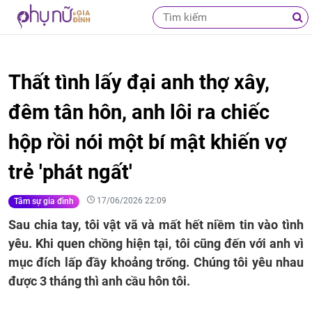
Thất tình lấy đại anh thợ xây,
đêm tân hôn, anh lôi ra chiếc
hộp rồi nói một bí mật khiến vợ
trẻ 'phát ngất'
17/06/2026 22:09
Tâm sự gia đình
Sau chia tay, tôi vật vã và mất hết niềm tin vào tình
yêu. Khi quen chồng hiện tại, tôi cũng đến với anh vì
mục đích lấp đầy khoảng trống. Chúng tôi yêu nhau
được 3 tháng thì anh cầu hôn tôi.