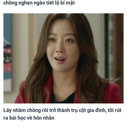
chồng nghẹn ngào tiết lộ bí mật
Lấy nhầm chồng rồi trở thành trụ cột gia đình, tôi rút
ra bài học về hôn nhân