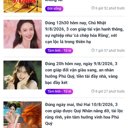
6 giờ 52 phút trước
Đời sống
Đúng 12h30 hôm nay, Chủ Nhật
9/8/2026, 3 con giáp tài vận hanh thông,
sự nghiệp như 'cá chép hóa Rồng', vét
cạn lộc lá trong thiên hạ
7 giờ 57 phút trước
Tâm linh - Tử vi
Đúng 20h hôm nay, ngày 9/8/2026, 3
con giáp đổi vận giàu sang, an nhàn
hưởng Phú Quý, tiền tài đầy nhà, vàng
bạc đầy két
8 giờ 27 phút trước
Tâm linh - Tử vi
Đúng ngày mai, thứ Hai 10/8/2026, 3
con giáp được Quý Nhân nâng đỡ, tài lộc
rủng rỉnh, yên tâm hưởng vinh hoa Phú
Quý