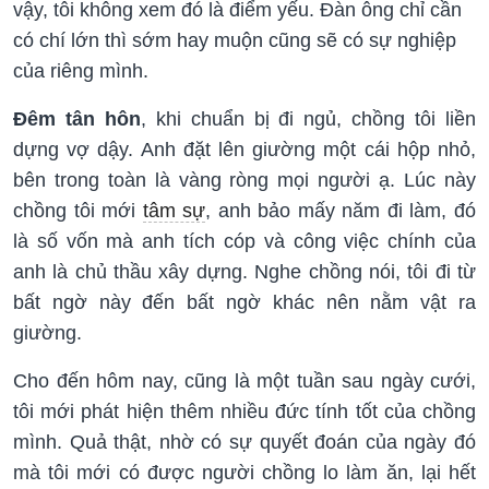
vậy, tôi không xem đó là điểm yếu. Đàn ông chỉ cần
có chí lớn thì sớm hay muộn cũng sẽ có sự nghiệp
của riêng mình.
Đêm tân hôn
, khi chuẩn bị đi ngủ, chồng tôi liền
dựng vợ dậy. Anh đặt lên giường một cái hộp nhỏ,
bên trong toàn là vàng ròng mọi người ạ. Lúc này
chồng tôi mới
tâm sự
, anh bảo mấy năm đi làm, đó
là số vốn mà anh tích cóp và công việc chính của
anh là chủ thầu xây dựng. Nghe chồng nói, tôi đi từ
bất ngờ này đến bất ngờ khác nên nằm vật ra
giường.
Cho đến hôm nay, cũng là một tuần sau ngày cưới,
tôi mới phát hiện thêm nhiều đức tính tốt của chồng
mình. Quả thật, nhờ có sự quyết đoán của ngày đó
mà tôi mới có được người chồng lo làm ăn, lại hết