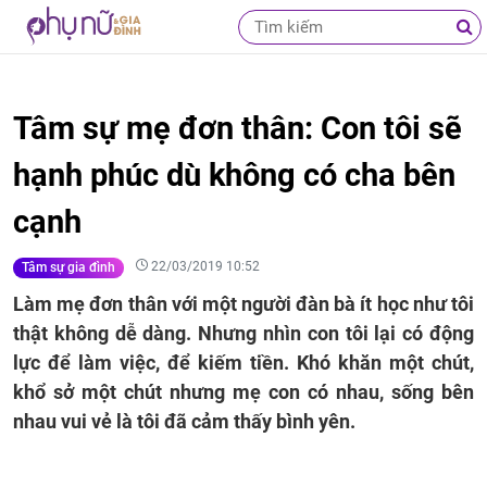
Tâm sự mẹ đơn thân: Con tôi sẽ
hạnh phúc dù không có cha bên
cạnh
22/03/2019 10:52
Tâm sự gia đình
Làm mẹ đơn thân với một người đàn bà ít học như tôi
thật không dễ dàng. Nhưng nhìn con tôi lại có động
lực để làm việc, để kiếm tiền. Khó khăn một chút,
khổ sở một chút nhưng mẹ con có nhau, sống bên
nhau vui vẻ là tôi đã cảm thấy bình yên.