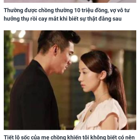
Thường được chồng thường 10 triệu đồng, vợ vô tư
hưởng thụ rồi cay mắt khi biết sự thật đằng sau
Tiết lộ sốc của mẹ chồng khiến tôi không biết có nên