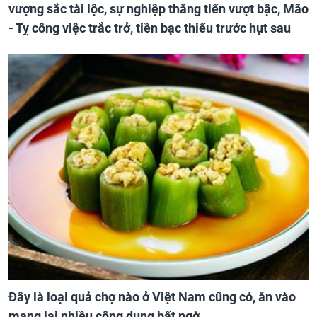
vượng sắc tài lộc, sự nghiệp thăng tiến vượt bậc, Mão
- Tỵ công việc trắc trở, tiền bạc thiếu trước hụt sau
Đây là loại quả chợ nào ở Việt Nam cũng có, ăn vào
mang lại nhiều công dụng bất ngờ