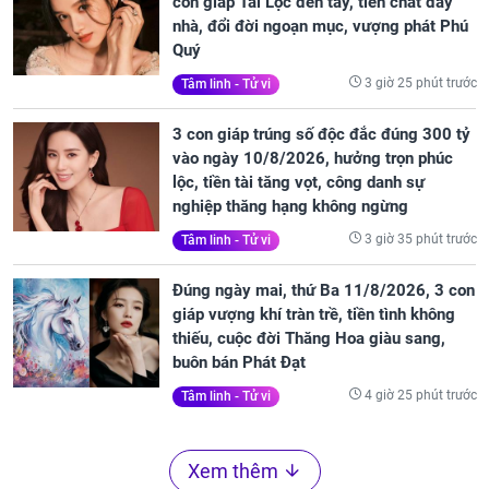
con giáp Tài Lộc đến tay, tiền chất đầy
nhà, đổi đời ngoạn mục, vượng phát Phú
Quý
3 giờ 25 phút trước
Tâm linh - Tử vi
3 con giáp trúng số độc đắc đúng 300 tỷ
vào ngày 10/8/2026, hưởng trọn phúc
lộc, tiền tài tăng vọt, công danh sự
nghiệp thăng hạng không ngừng
3 giờ 35 phút trước
Tâm linh - Tử vi
Đúng ngày mai, thứ Ba 11/8/2026, 3 con
giáp vượng khí tràn trề, tiền tình không
thiếu, cuộc đời Thăng Hoa giàu sang,
buôn bán Phát Đạt
4 giờ 25 phút trước
Tâm linh - Tử vi
Xem thêm