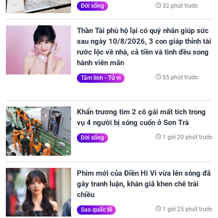
32 phút trước
Đời sống
Thần Tài phù hộ lại có quý nhân giúp sức
sau ngày 10/8/2026, 3 con giáp thỉnh tài
rước lộc về nhà, cả tiền và tình đều song
hành viên mãn
55 phút trước
Tâm linh - Tử vi
Khẩn trương tìm 2 cô gái mất tích trong
vụ 4 người bị sóng cuốn ở Sơn Trà
1 giờ 20 phút trước
Đời sống
Phim mới của Điền Hi Vi vừa lên sóng đã
gây tranh luận, khán giả khen chê trái
chiều
1 giờ 25 phút trước
Sao quốc tế