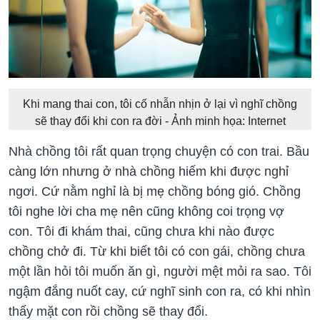
Khi mang thai con, tôi cố nhẫn nhịn ở lại vì nghĩ chồng
sẽ thay đổi khi con ra đời - Ảnh minh họa: Internet
Nhà chồng tôi rất quan trọng chuyện có con trai. Bầu
càng lớn nhưng ở nhà chồng hiếm khi được nghỉ
ngơi. Cứ nằm nghỉ là bị mẹ chồng bóng gió. Chồng
tôi nghe lời cha mẹ nên cũng không coi trọng vợ
con. Tôi đi khám thai, cũng chưa khi nào được
chồng chở đi. Từ khi biết tôi có con gái, chồng chưa
một lần hỏi tôi muốn ăn gì, người mệt mỏi ra sao. Tôi
ngậm đắng nuốt cay, cứ nghĩ sinh con ra, có khi nhìn
thấy mặt con rồi chồng sẽ thay đổi.