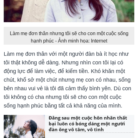
Làm mẹ đơn thân nhưng tôi sẽ cho con một cuộc sống
hạnh phúc - Ảnh minh họa: Internet
Làm mẹ đơn thân với một người đàn bà ít học như
tôi thật không dễ dàng. Nhưng nhìn con tôi lại có
động lực để làm việc, để kiếm tiền. Khó khăn một
chút, khổ sở một chút nhưng mẹ con có nhau, sống
bên nhau vui vẻ là tôi đã cảm thấy bình yên. Dù con
tôi không có cha nhưng tôi sẽ cho con một cuộc
sống hạnh phúc bằng tất cả khả năng của mình.
Đằng sau một cuộc hôn nhân thất
bại luôn có bóng dáng một người
đàn ông vô tâm, vô tình