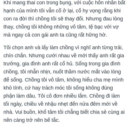
Khi mang thai con trong bụng, với cuộc hôn nhân bất
hạnh của mình tôi vẫn cố ở lại, cố hy vọng rằng khi
con ra đời thì chồng tôi sẽ thay đổi. Nhưng đau lòng
thay, chồng tôi không những vô tâm, tệ bạc với vợ
mà ngay cả con gái anh ta cũng rất hững hờ.
Tôi chọn anh và lấy làm chồng vì nghĩ anh từng trải,
chín chắn. Nhưng cưới nhau về mới thấy anh rất gia
trưởng, gia đình anh rất cổ hủ. Sống trong gia đình
chồng, tôi nhẫn nhịn, nuốt thầm nước mắt vào lòng
để sống. Chồng tôi vô tâm, không hiểu cha mẹ mình
khó tính, cứ hay trách móc tôi sống không đúng
phận làm dâu. Tôi cô đơn nhiều lắm. Chồng đi làm
tối ngày, chiều về nhậu nhẹt đến nửa đêm mới về
nhà. Vui buồn, khổ tâm tôi chẳng biết chia sẻ cùng ai
nên càng trở nên bế tắc.