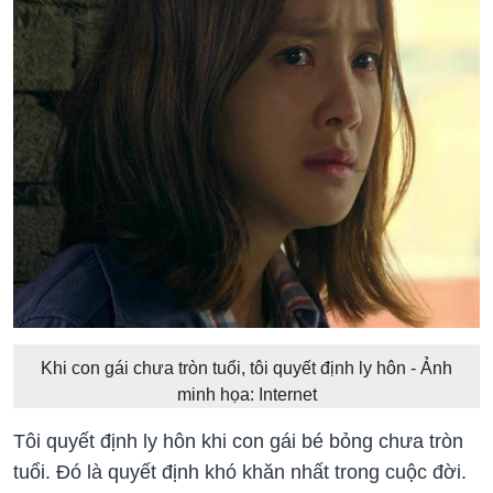
Khi con gái chưa tròn tuổi, tôi quyết định ly hôn - Ảnh
minh họa: Internet
Tôi quyết định ly hôn khi con gái bé bỏng chưa tròn
tuổi. Đó là quyết định khó khăn nhất trong cuộc đời.