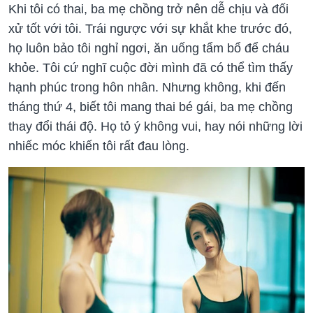
Khi tôi có thai, ba mẹ chồng trở nên dễ chịu và đối
xử tốt với tôi. Trái ngược với sự khắt khe trước đó,
họ luôn bảo tôi nghỉ ngơi, ăn uống tẩm bổ để cháu
khỏe. Tôi cứ nghĩ cuộc đời mình đã có thể tìm thấy
hạnh phúc trong hôn nhân. Nhưng không, khi đến
tháng thứ 4, biết tôi mang thai bé gái, ba mẹ chồng
thay đổi thái độ. Họ tỏ ý không vui, hay nói những lời
nhiếc móc khiến tôi rất đau lòng.