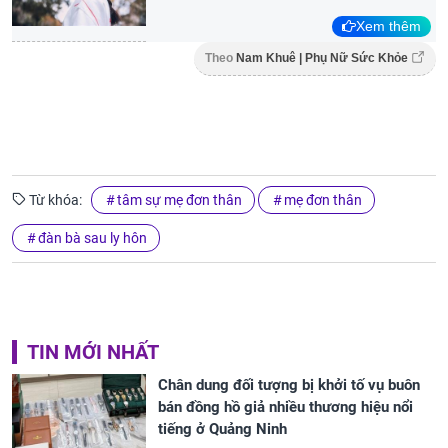
Xem thêm
Theo
Nam Khuê | Phụ Nữ Sức Khỏe
Từ khóa:
tâm sự mẹ đơn thân
mẹ đơn thân
đàn bà sau ly hôn
TIN MỚI NHẤT
Chân dung đối tượng bị khởi tố vụ buôn
bán đồng hồ giả nhiều thương hiệu nổi
tiếng ở Quảng Ninh