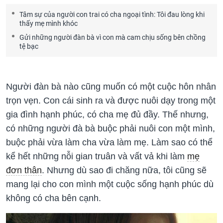
Tâm sự của người con trai có cha ngoại tình: Tôi đau lòng khi
thấy mẹ mình khóc
Gửi những người đàn bà vì con mà cam chịu sống bên chồng
tệ bạc
Người đàn bà nào cũng muốn có một cuộc hôn nhân
trọn vẹn. Con cái sinh ra và được nuôi dạy trong một
gia đình hạnh phúc, có cha mẹ đủ đầy. Thế nhưng,
có những người đà bà buộc phải nuôi con một mình,
buộc phải vừa làm cha vừa làm mẹ. Làm sao có thể
kể hết những nỗi gian truân và vất vả khi làm
mẹ
đơn thân
. Nhưng dù sao đi chăng nữa, tôi cũng sẽ
mang lại cho con mình một cuộc sống hạnh phúc dù
không có cha bên cạnh.