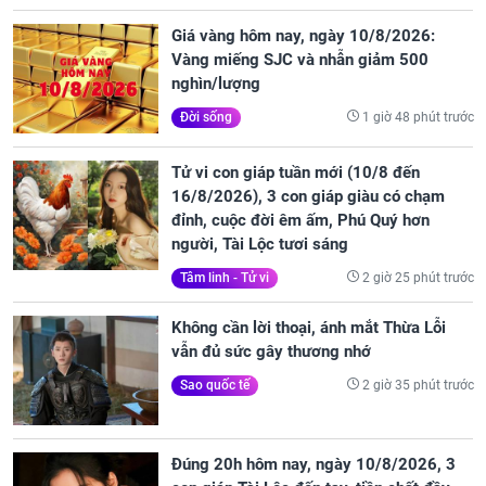
Giá vàng hôm nay, ngày 10/8/2026:
Vàng miếng SJC và nhẫn giảm 500
nghìn/lượng
1 giờ 48 phút trước
Đời sống
Tử vi con giáp tuần mới (10/8 đến
16/8/2026), 3 con giáp giàu có chạm
đỉnh, cuộc đời êm ấm, Phú Quý hơn
người, Tài Lộc tươi sáng
2 giờ 25 phút trước
Tâm linh - Tử vi
Không cần lời thoại, ánh mắt Thừa Lỗi
vẫn đủ sức gây thương nhớ
2 giờ 35 phút trước
Sao quốc tế
Đúng 20h hôm nay, ngày 10/8/2026, 3