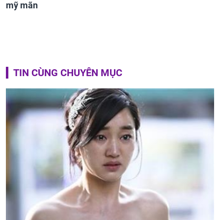
mỹ mãn
TIN CÙNG CHUYÊN MỤC