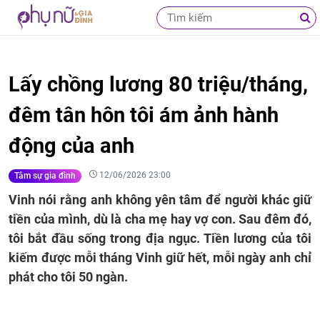
Lấy chồng lương 80 triệu/tháng,
đêm tân hôn tôi ám ảnh hành
động của anh
12/06/2026 23:00
Tâm sự gia đình
Vinh nói rằng anh không yên tâm để người khác giữ
tiền của mình, dù là cha mẹ hay vợ con. Sau đêm đó,
tôi bắt đầu sống trong địa ngục. Tiền lương của tôi
kiếm được mỗi tháng Vinh giữ hết, mỗi ngày anh chỉ
phát cho tôi 50 ngàn.