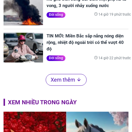
vong, 3 người nhảy xuống nước
14 giờ 19 phút trước
Đời sống
TIN MỚI: Miền Bắc sắp nắng nóng diện
rộng, nhiệt độ ngoài trời có thể vượt 40
độ
14 giờ 22 phút trước
Đời sống
Xem thêm
XEM NHIỀU TRONG NGÀY