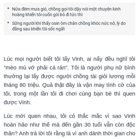
Nửa đêm mưa gió, chồng gọi tôi dậy nói một chuyện kinh
hoàng khiến tôi cuốn gói bỏ đi tức thì
Sững người khi thấy osin ôm chân chồng khóc nức nở, lý do
đằng sau khiến tôi sốc ngất
Lúc mọi người biết tôi lấy Vinh, ai nấy đều nghĩ tôi
“mèo mù vớ phải cá rán”. Tôi là người phụ nữ bình
thường lại lấy được người chồng tài giỏi lương mỗi
tháng 80 triệu. Quả thật đây là vận may tình cờ của
tôi, trong một lần tôi đi chơi cùng bạn bè thì quen
được Vinh.
Lúc mới quen nhau, tôi có thắc mắc vì sao Vinh
hoàn hảo như thế mà đến gần 30 tuổi vẫn còn độc
thân? Anh trả lời tôi rằng là vì anh dành thời gian cho