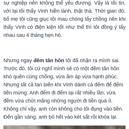
sự nghiệp nên không thể yêu đương. Vậy là tôi tin,
với lại tôi thấy Vinh hiền lành, thật thà. Thời gian đó,
bố mẹ tôi cũng giục tôi mau chóng lấy chồng nên khi
thấy Vinh có điện kiện tốt như thế thì tôi đồng ý lấy
nhau sau 4 tháng hẹn hò.
Nhưng ngay
đêm tân hôn
tôi đã nhận ra mình sai.
Trước đó, tôi cứ nghĩ mình sẽ có một đêm tân hôn
khó quên cùng chồng, vừa ấm áp vừa hạnh phúc.
Nhưng tất cả tan biến khi Vinh dành cả đêm để đếm
tiền mừng. Anh đếm đi đếm lại rất nhiều lần, vừa
đềm vừa chửi mắng những người đi tiền quá ít.
Không chỉ vậy, anh còn không cho tôi đụng vào tiền.
Đến gần sáng, anh bỏ hết vào két sắt rồi khóa lại.