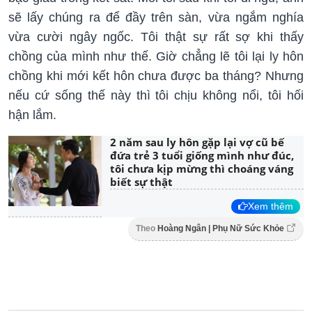
sẽ lấy chúng ra để đầy trên sàn, vừa ngắm nghía
vừa cười ngây ngốc. Tôi thật sự rất sợ khi thấy
chồng của mình như thế. Giờ chẳng lẽ tôi lại ly hôn
chồng khi mới kết hôn chưa được ba tháng? Nhưng
nếu cứ sống thế này thì tôi chịu không nổi, tôi hối
hận lắm.
2 năm sau ly hôn gặp lại vợ cũ bế
đứa trẻ 3 tuổi giống mình như đúc,
tôi chưa kịp mừng thì choáng váng
biết sự thật
Xem thêm
Theo
Hoàng Ngân | Phụ Nữ Sức Khỏe