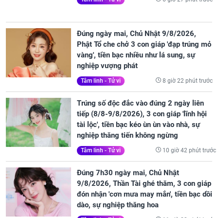
Đúng ngày mai, Chủ Nhật 9/8/2026,
Phật Tổ che chở 3 con giáp 'đạp trúng mỏ
vàng', tiền bạc nhiều như lá sung, sự
nghiệp vượng phát
8 giờ 22 phút trước
Tâm linh - Tử vi
Trúng số độc đắc vào đúng 2 ngày liên
tiếp (8/8-9/8/2026), 3 con giáp 'lĩnh hội
tài lộc', tiền bạc kéo ùn ùn vào nhà, sự
nghiệp thăng tiến không ngừng
10 giờ 42 phút trước
Tâm linh - Tử vi
Đúng 7h30 ngày mai, Chủ Nhật
9/8/2026, Thần Tài ghé thăm, 3 con giáp
đón nhận 'cơn mưa may mắn', tiền bạc dồi
dào, sự nghiệp thăng hoa