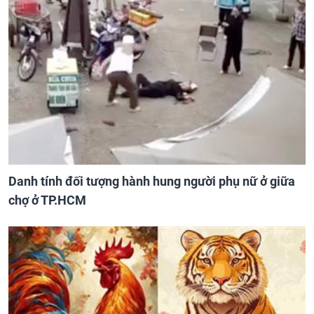
Danh tính đối tượng hành hung người phụ nữ ở giữa
chợ ở TP.HCM