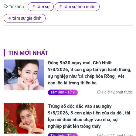
Từ khóa:
tâm sự
tâm sự hôn nhân
tâm sự gia đình
TIN MỚI NHẤT
Đúng 9h30 ngày mai, Chủ Nhật
9/8/2026, 3 con giáp tài vận hanh thông,
sự nghiệp như 'cá chép hóa Rồng', vét
cạn lộc lá trong thiên hạ
4 giờ 42 phút trước
Tâm linh - Tử vi
Trúng số độc đắc vào sau ngày
9/8/2026, 3 con giáp tiền của dư dôi, tài
lộc nối đuôi nhau chạy vào nhà, sự
nghiệp phất lên trông thấy
6 giờ 27 phút trước
Tâm linh - Tử vi