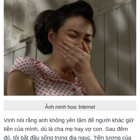
Ảnh minh họa: Internet
Vinh nói rằng anh không yên tâm để người khác giữ
tiền của mình, dù là cha mẹ hay vợ con. Sau đêm
đó, tôi bắt đầu sống trong địa ngục. Tiền lương của