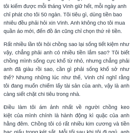
tôi kiếm được mỗi tháng Vinh giữ hết, mỗi ngày anh
chỉ phát cho tôi 50 ngàn. Tôi tiêu gì, dùng tiền bao
nhiêu đều phải hỏi xin Vinh. Anh không cho tôi mua
quần áo mới, đến đồ ăn cũng chỉ chọn thứ rẻ tiền.
Rất nhiều lần tôi hỏi chồng sao lại sống tiết kiệm như
vậy, chẳng phải anh có nhiều tiền lắm sao? Tôi biết
chồng mình sống cực khổ từ nhỏ, nhưng chẳng phải
anh đã giàu rồi sao, cần gì phải sống khổ sở như
thế? Nhưng những lúc như thế, Vinh chỉ nghĩ rằng
tôi đang muốn chiếm lấy tài sản của anh, vậy là anh
càng siết chặt chi tiêu trong nhà.
Điều làm tôi ám ảnh nhất về người chồng keo
kiệt của mình chính là hành động kì quặc của anh
hằng đêm. Chồng tôi có rất nhiều kim cương và tiền
bạc giấu trong két sắt. Mỗi tối sau khi tôi đi ngủ, anh