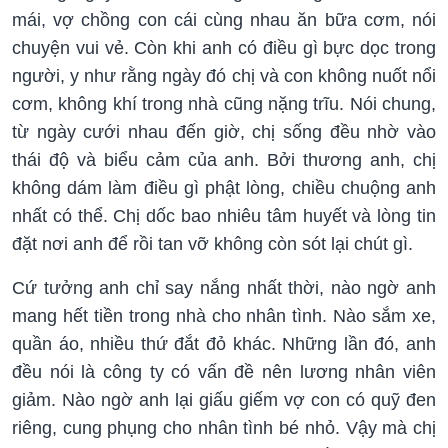
mái, vợ chồng con cái cùng nhau ăn bữa cơm, nói
chuyện vui vẻ. Còn khi anh có điều gì bực dọc trong
người, y như rằng ngày đó chị và con không nuốt nổi
cơm, không khí trong nhà cũng nặng trĩu. Nói chung,
từ ngày cưới nhau đến giờ, chị sống đều nhờ vào
thái độ và biểu cảm của anh. Bởi thương anh, chị
không dám làm điều gì phật lòng, chiều chuộng anh
nhất có thể. Chị dốc bao nhiêu tâm huyết và lòng tin
đặt nơi anh để rồi tan vỡ không còn sót lại chút gì.
Cứ tưởng anh chỉ say nắng nhất thời, nào ngờ anh
mang hết tiền trong nhà cho nhân tình. Nào sắm xe,
quần áo, nhiều thứ đắt đỏ khác. Những lần đó, anh
đều nói là công ty có vấn đề nên lương nhân viên
giảm. Nào ngờ anh lại giấu giếm vợ con có quỹ đen
riêng, cung phụng cho nhân tình bé nhỏ. Vậy mà chị