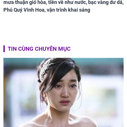
mưa thuận gió hòa, tiền về như nước, bạc vàng dư dả,
Phú Quý Vinh Hoa, vận trình khai sáng
TIN CÙNG CHUYÊN MỤC