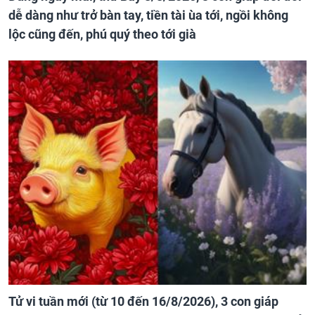
dễ dàng như trở bàn tay, tiền tài ùa tới, ngồi không
lộc cũng đến, phú quý theo tới già
Tử vi tuần mới (từ 10 đến 16/8/2026), 3 con giáp