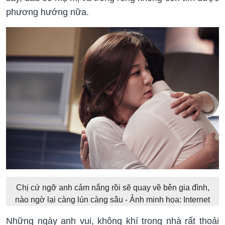
phương hướng nữa.
Chị cứ ngỡ anh cảm nắng rồi sẽ quay về bên gia đình,
nào ngờ lại càng lún càng sâu - Ảnh minh họa: Internet
Những ngày anh vui, không khí trong nhà rất thoải