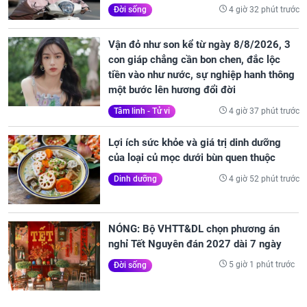
4 giờ 32 phút trước
Đời sống
Vận đỏ như son kể từ ngày 8/8/2026, 3
con giáp chẳng cần bon chen, đắc lộc
tiền vào như nước, sự nghiệp hanh thông
một bước lên hương đổi đời
4 giờ 37 phút trước
Tâm linh - Tử vi
Lợi ích sức khỏe và giá trị dinh dưỡng
của loại củ mọc dưới bùn quen thuộc
4 giờ 52 phút trước
Dinh dưỡng
NÓNG: Bộ VHTT&DL chọn phương án
nghỉ Tết Nguyên đán 2027 dài 7 ngày
5 giờ 1 phút trước
Đời sống