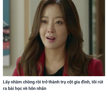
Lấy nhầm chồng rồi trở thành trụ cột gia đình, tôi rút
ra bài học về hôn nhân