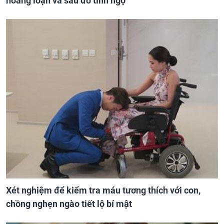
hoảng loạn và sau đó tỉnh ngộ
Xét nghiệm để kiểm tra máu tương thích với con,
chồng nghẹn ngào tiết lộ bí mật