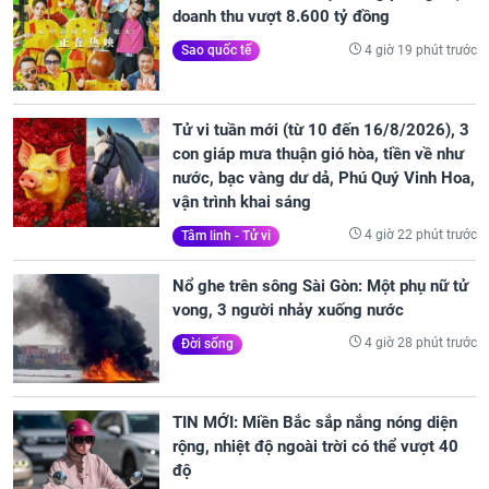
doanh thu vượt 8.600 tỷ đồng
4 giờ 19 phút trước
Sao quốc tế
Tử vi tuần mới (từ 10 đến 16/8/2026), 3
con giáp mưa thuận gió hòa, tiền về như
nước, bạc vàng dư dả, Phú Quý Vinh Hoa,
vận trình khai sáng
4 giờ 22 phút trước
Tâm linh - Tử vi
Nổ ghe trên sông Sài Gòn: Một phụ nữ tử
vong, 3 người nhảy xuống nước
4 giờ 28 phút trước
Đời sống
TIN MỚI: Miền Bắc sắp nắng nóng diện
rộng, nhiệt độ ngoài trời có thể vượt 40
độ