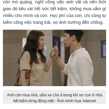
còn mù quáng, nghĩ công việc anh vất vả nên thời
gian đó tiêu xài hết sức tiết kiệm, không mua sắm gì
nhiều cho mình và con. Học phí của con, chị cũng tự
kiếm công việc trang trải, sợ ảnh hưởng đến chồng.
Anh còn mua nhà, sắm xe cho ả trong khi vợ con ở nhà
tiết kiệm từng đồng một - Ảnh minh họa: Internet