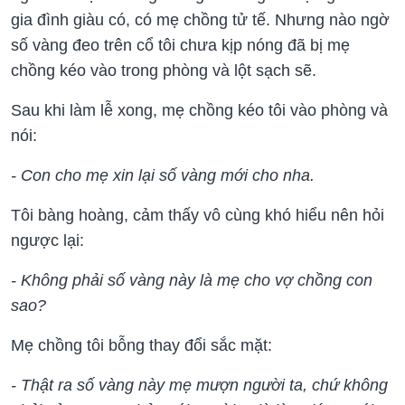
gia đình giàu có, có mẹ chồng tử tế. Nhưng nào ngờ
số vàng đeo trên cổ tôi chưa kịp nóng đã bị mẹ
chồng kéo vào trong phòng và lột sạch sẽ.
Sau khi làm lễ xong, mẹ chồng kéo tôi vào phòng và
nói:
- Con cho mẹ xin lại số vàng mới cho nha.
Tôi bàng hoàng, cảm thấy vô cùng khó hiểu nên hỏi
ngược lại:
- Không phải số vàng này là mẹ cho vợ chồng con
sao?
Mẹ chồng tôi bỗng thay đổi sắc mặt:
- Thật ra số vàng này mẹ mượn người ta, chứ không