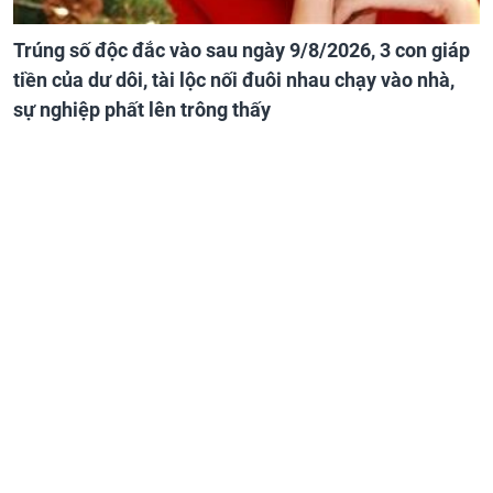
Trúng số độc đắc vào sau ngày 9/8/2026, 3 con giáp
tiền của dư dôi, tài lộc nối đuôi nhau chạy vào nhà,
sự nghiệp phất lên trông thấy