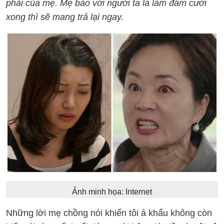
phải của mẹ. Mẹ bảo với người ta là làm đám cưới
xong thì sẽ mang trả lại ngay.
Ảnh minh họa: Internet
Những lời mẹ chồng nói khiến tôi á khẩu không còn