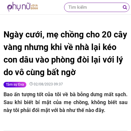
Ngày cưới, mẹ chồng cho 20 cây
vàng nhưng khi về nhà lại kéo
con dâu vào phòng đòi lại với lý
do vô cùng bất ngờ
02/08/2023 09:37
Tâm sự Eva
Bao ấn tượng tốt của tôi về bà bỗng dưng mất sạch.
Sau khi biết bí mật của mẹ chồng, không biết sau
này tôi phải đối mặt với bà như thế nào đây.