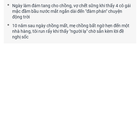
Ngày làm đám tang cho chồng, vợ chết sững khi thấy 4 cô gái
mặc đầm bầu nước mắt ngắn dài đến "đàm phán" chuyện
động trời
10 năm sau ngày chồng mất, mẹ chồng bất ngờ hẹn đến một
nhà hàng, tôi run rẩy khi thấy "người lạ" chờ sẵn kèm lời đề
nghị sốc