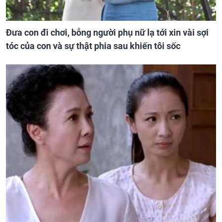
Đưa con đi chơi, bỗng người phụ nữ lạ tới xin vài sợi
tóc của con và sự thật phia sau khiến tôi sốc