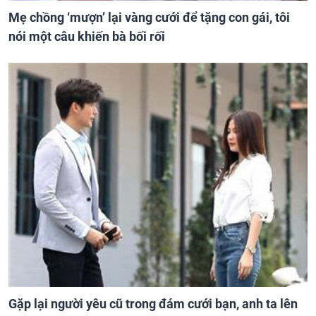
Mẹ chồng ‘mượn’ lại vàng cưới để tặng con gái, tôi
nói một câu khiến bà bối rối
Gặp lại người yêu cũ trong đám cưới bạn, anh ta lên