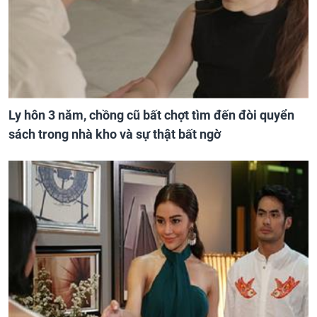
Ly hôn 3 năm, chồng cũ bất chợt tìm đến đòi quyển
sách trong nhà kho và sự thật bất ngờ