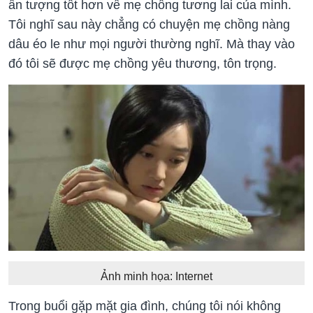
ấn tượng tốt hơn về mẹ chồng tương lai của mình.
Tôi nghĩ sau này chẳng có chuyện mẹ chồng nàng
dâu éo le như mọi người thường nghĩ. Mà thay vào
đó tôi sẽ được mẹ chồng yêu thương, tôn trọng.
Ảnh minh họa: Internet
Trong buổi gặp mặt gia đình, chúng tôi nói không