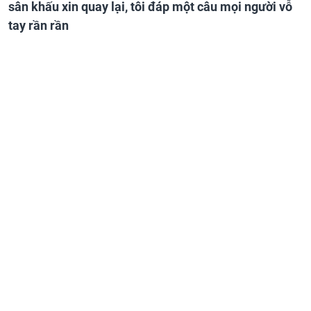
sân khấu xin quay lại, tôi đáp một câu mọi người vỗ
tay rần rần