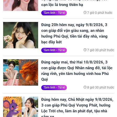
cạn lộc lá trong thiên hạ
7 giờ 0 phút trước
Tâm linh - Tử vi
Đúng 20h hôm nay, ngày 9/8/2026, 3
con giáp đổi vận giàu sang, an nhàn
hưởng Phú Quý, tiền tài đầy nhà, vàng
bạc đầy két
7 giờ 30 phút trước
Tâm linh - Tử vi
Đúng ngày mai, thứ Hai 10/8/2026, 3
con giáp được Quý Nhân nâng đỡ, tài lộc
rủng rỉnh, yên tâm hưởng vinh hoa Phú
Quý
8 giờ 30 phút trước
Tâm linh - Tử vi
Đúng hôm nay, Chủ Nhật ngày 9/8/2026,
3 con giáp Phú Quý Vượng Phát, hưởng
Lộc Trời cho, làm ăn phát đạt, tậu nhà
sắm xe