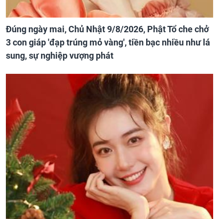
Đúng ngày mai, Chủ Nhật 9/8/2026, Phật Tổ che chở
3 con giáp 'đạp trúng mỏ vàng', tiền bạc nhiều như lá
sung, sự nghiệp vượng phát