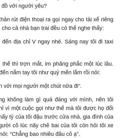
ý đồ với người yêu?
ản rút điện thoại ra gọi ngay cho tài xế riêng
g cho cả nhà bạn trai đều có thể nghe thấy:
i đến địa chỉ V ngay nhé. Sáng nay tôi đi taxi
e thế thì trợn mắt, im phăng phắc một lúc lâu.
đến nắm tay tôi như quý mến lắm rồi nói:
n với mọi người một chút nữa đi”.
ũng không làm gì quá đáng với mình, nên tôi
hỉ vì một cuộc gọi như thế mà tôi được họ đối
mấy tỷ của tôi đậu trước cửa nhà, gia đình của
ười cô lúc nãy chê bai của tôi còn hỏi tôi xe
i nói: “Chẳng bao nhiêu đâu cô ạ”.