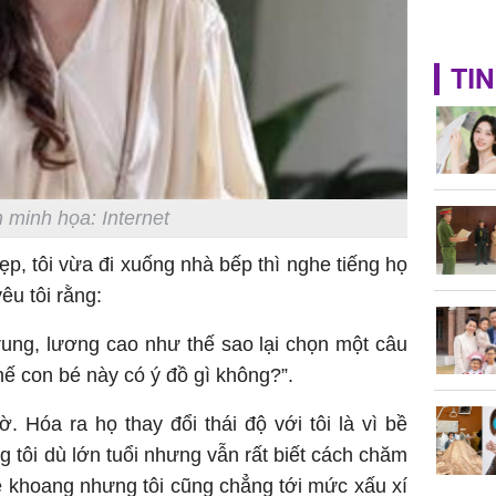
TIN
 minh họa: Internet
p, tôi vừa đi xuống nhà bếp thì nghe tiếng họ
êu tôi rằng:
 trung, lương cao như thế sao lại chọn một câu
hế con bé này có ý đồ gì không?”.
 Hóa ra họ thay đổi thái độ với tôi là vì bề
ng tôi dù lớn tuổi nhưng vẫn rất biết cách chăm
e khoang nhưng tôi cũng chẳng tới mức xấu xí