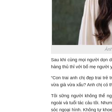
Ảnh
Sau khi cùng mọi người dọn dẹ
hàng thủ thỉ với bố mẹ người y
“Con trai anh chị đẹp trai trẻ
vừa già vừa xấu? Anh chị có t
Tôi sững người không thể ngờ.
ngoài và tuổi tác cảu tôi. Như
sóc ngoại hình. Không tự kho