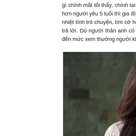
gì chính mắt tôi thấy, chính ta
hơn người yêu 5 tuổi thì gia đì
nhiệt tình trò chuyện, tìm cớ
trả lời. Dù người thân anh có
đến mức xem thường người kh