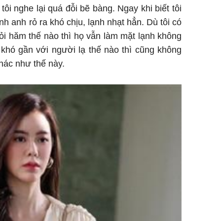
i tôi nghe lại quá đỗi bẽ bàng. Ngay khi biết tôi
nh anh rỏ ra khó chịu, lạnh nhạt hẳn. Dù tôi có
Danh tín
 hỏi hăm thế nào thì họ vẫn làm mặt lạnh không
nổi tiếng
 khó gần với người lạ thế nào thì cũng không
phải khâ
ác như thế này.