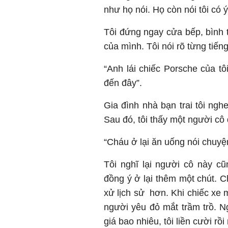
như họ nói. Họ còn nói tôi có 
Tôi đứng ngay cửa bếp, bình th
của mình. Tôi nói rõ từng tiến
“Anh lái chiếc Porsche của tô
đến đây”.
Gia đình nhà bạn trai tôi ngh
Sau đó, tôi thấy một người cô 
“Cháu ở lại ăn uống nói chuyệ
Tôi nghĩ lại người cô này c
đồng ý ở lại thêm một chút. C
xử lịch sử hơn. Khi chiếc xe 
người yêu đỏ mắt trầm trồ. Ng
giá bao nhiêu, tôi liền cười rồ