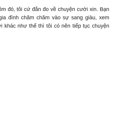
ôm đó, tôi cứ đắn đo về chuyện cưới xin. Bạn
t gia đình chăm chăm vào sự sang giàu, xem
 khác như thế thì tôi có nên tiếp tục chuyện