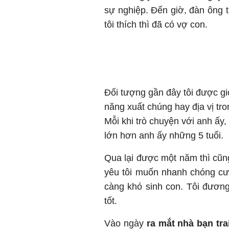
sự nghiệp. Đến giờ, đàn ông trẻ
tôi thích thì đã có vợ con.
Đối tượng gần đây tôi được giớ
năng xuất chúng hay địa vị tron
Mỗi khi trò chuyện với anh ấy, 
lớn hơn anh ấy những 5 tuổi.
Qua lại được một năm thì cũng
yêu tôi muốn nhanh chóng cưới
càng khó sinh con. Tôi đươn
tốt.
Vào ngày
ra mắt nhà bạn tra