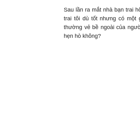
Sau lần ra mắt nhà bạn trai h
trai tôi dù tốt nhưng có mộ
thường vẻ bề ngoài của người
hẹn hò không?