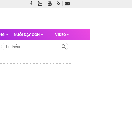
ỠNG
NUÔI DẠY CON
VIDEO