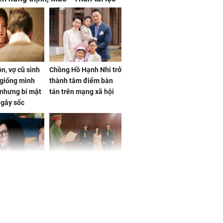
, mọi sự khó thành công mỹ mãn
n, vợ cũ sinh
Chồng Hồ Hạnh Nhi trở
giống mình
thành tâm điểm bàn
nhưng bí mật
tán trên mạng xã hội
 gây sốc
 ở tuổi 20 của
NÓNG: Khởi tố ca sĩ
Vương Phi sau
Phương Diễm Huyền
ẫu thuật gây
và giám đốc công ty
truyền thông