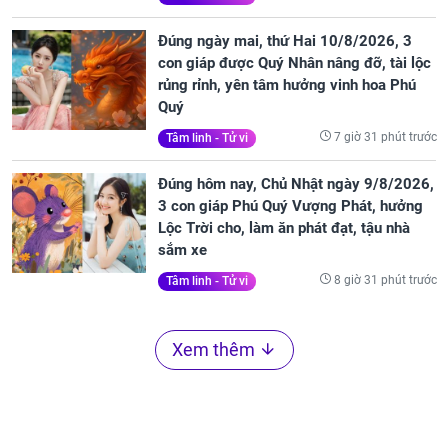
Đúng ngày mai, thứ Hai 10/8/2026, 3
con giáp được Quý Nhân nâng đỡ, tài lộc
rủng rỉnh, yên tâm hưởng vinh hoa Phú
Quý
7 giờ 31 phút trước
Tâm linh - Tử vi
Đúng hôm nay, Chủ Nhật ngày 9/8/2026,
3 con giáp Phú Quý Vượng Phát, hưởng
Lộc Trời cho, làm ăn phát đạt, tậu nhà
sắm xe
8 giờ 31 phút trước
Tâm linh - Tử vi
Xem thêm