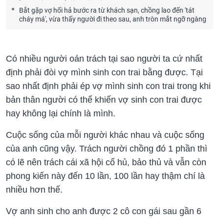
Bắt gặp vợ hối hả bước ra từ khách sạn, chồng lao đến 'tát
cháy má', vừa thấy người đi theo sau, anh tròn mắt ngỡ ngàng
Có nhiều người oán trách tại sao người ta cứ nhất
định phải đòi vợ mình sinh con trai bằng được. Tại
sao nhất định phải ép vợ mình sinh con trai trong khi
bản thân người có thể khiến vợ sinh con trai được
hay không lại chính là mình.
Cuộc sống của mỗi người khác nhau và cuộc sống
của anh cũng vậy. Trách người chồng đó 1 phần thì
có lẽ nên trách cái xã hội cổ hủ, bảo thủ và vẫn còn
phong kiến này đến 10 lần, 100 lần hay thậm chí là
nhiều hơn thế.
Vợ anh sinh cho anh được 2 cô con gái sau gần 6