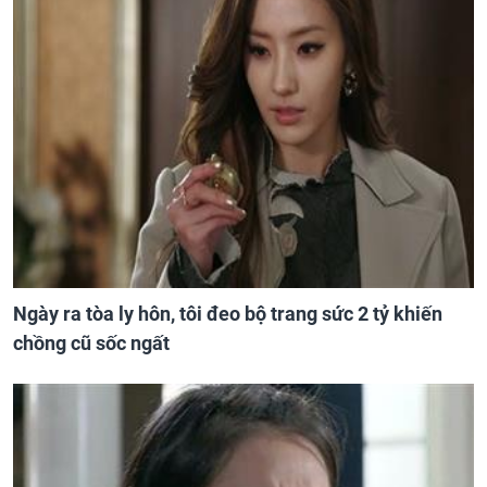
Ngày ra tòa ly hôn, tôi đeo bộ trang sức 2 tỷ khiến
chồng cũ sốc ngất