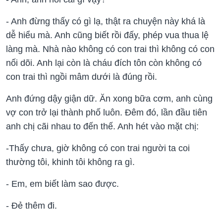
- Anh đừng thấy có gì lạ, thật ra chuyện này khá là
dễ hiểu mà. Anh cũng biết rồi đấy, phép vua thua lệ
làng mà. Nhà nào không có con trai thì không có con
nối dõi. Anh lại còn là cháu đích tôn còn không có
con trai thì ngồi mâm dưới là đúng rồi.
Anh đứng dậy giận dữ. Ăn xong bữa cơm, anh cùng
vợ con trở lại thành phố luôn. Đêm đó, lần đầu tiên
anh chị cãi nhau to đến thế. Anh hét vào mặt chị:
-Thấy chưa, giờ không có con trai người ta coi
thường tôi, khinh tôi không ra gì.
- Em, em biết làm sao được.
- Đẻ thêm đi.