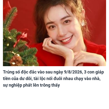
Trúng số độc đắc vào sau ngày 9/8/2026, 3 con giáp
tiền của dư dôi, tài lộc nối đuôi nhau chạy vào nhà,
sự nghiệp phất lên trông thấy