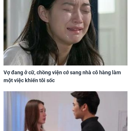
Vợ đang ở cữ, chồng viện cớ sang nhà cô hàng làm
một việc khiến tôi sốc