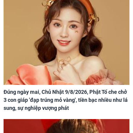
Đúng ngày mai, Chủ Nhật 9/8/2026, Phật Tổ che chở
3 con giáp 'đạp trúng mỏ vàng', tiền bạc nhiều như lá
sung, sự nghiệp vượng phát