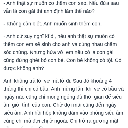
- Anh thật sự muốn co thêm con sao. Nếu đứa sau
vẫn là con gái thì anh định làm thế nào?
- Không cần biết. Anh muốn sinh thêm con.
- Anh cứ suy nghĩ kĩ đi, nếu anh thật sự muốn có
thêm con em sẽ sinh cho anh và cùng nhau chăm
sóc chúng. Nhưng hứa với em nếu có là con gái
cũng đừng ghét bỏ con bé. Con bé không có tội. Có
được không anh?
Anh không trả lời vợ mà lờ đi. Sau đó khoảng 4
tháng thì chị có bầu. Anh mừng lắm khi vợ có bầu và
ngày nào cũng chỉ mong ngóng đủ thời gian để siêu
âm giới tính của con. Chờ đợi mãi cũng đến ngày
siêu âm. Anh hồi hộp không dám vào phòng siêu âm
cùng chị mà đợi chị ở ngoài. Chị trở ra gương mặt