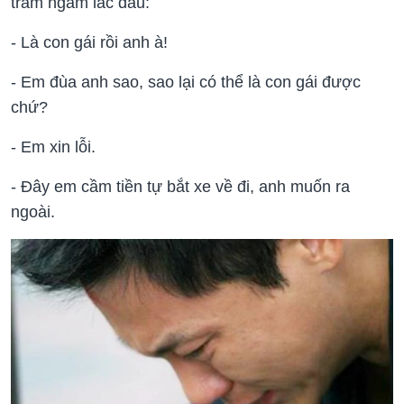
trầm ngâm lắc đầu:
- Là con gái rồi anh à!
- Em đùa anh sao, sao lại có thể là con gái được
chứ?
- Em xin lỗi.
- Đây em cầm tiền tự bắt xe về đi, anh muốn ra
ngoài.