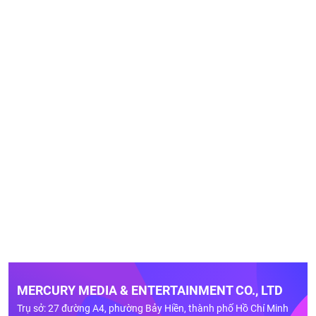
MERCURY MEDIA & ENTERTAINMENT CO., LTD
Trụ sở: 27 đường A4, phường Bảy Hiền, thành phố Hồ Chí Minh