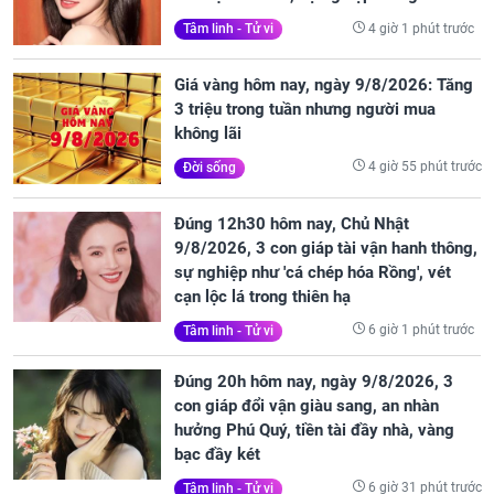
4 giờ 1 phút trước
Tâm linh - Tử vi
Giá vàng hôm nay, ngày 9/8/2026: Tăng
3 triệu trong tuần nhưng người mua
không lãi
4 giờ 55 phút trước
Đời sống
Đúng 12h30 hôm nay, Chủ Nhật
9/8/2026, 3 con giáp tài vận hanh thông,
sự nghiệp như 'cá chép hóa Rồng', vét
cạn lộc lá trong thiên hạ
6 giờ 1 phút trước
Tâm linh - Tử vi
Đúng 20h hôm nay, ngày 9/8/2026, 3
con giáp đổi vận giàu sang, an nhàn
hưởng Phú Quý, tiền tài đầy nhà, vàng
bạc đầy két
6 giờ 31 phút trước
Tâm linh - Tử vi