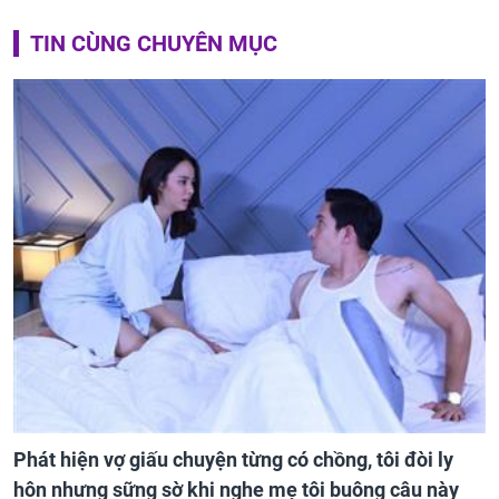
TIN CÙNG CHUYÊN MỤC
Phát hiện vợ giấu chuyện từng có chồng, tôi đòi ly
hôn nhưng sững sờ khi nghe mẹ tôi buông câu này