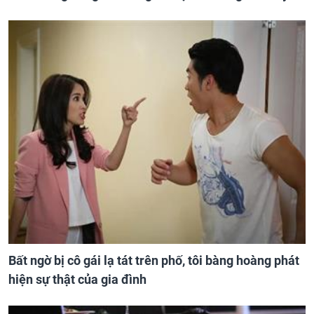
Bất ngờ bị cô gái lạ tát trên phố, tôi bàng hoàng phát
hiện sự thật của gia đình