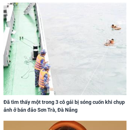
Đã tìm thấy một trong 3 cô gái bị sóng cuốn khi chụp
ảnh ở bán đảo Sơn Trà, Đà Nẵng