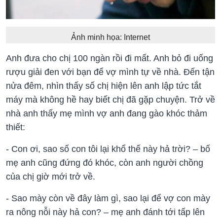
Ảnh minh họa: Internet
Anh đưa cho chị 100 ngàn rồi đi mất. Anh bỏ đi uống
rượu giải đen với bạn để vợ mình tự về nhà. Đến tận
nửa đêm, nhìn thấy số chị hiện lên anh lập tức tắt
máy mà không hề hay biết chị đã gặp chuyện. Trở về
nhà anh thấy mẹ mình vợ anh đang gào khóc thảm
thiết:
- Con ơi, sao số con tôi lại khổ thế này hả trời? – bố
mẹ anh cũng đứng đó khóc, còn anh người chồng
của chị giờ mới trở về.
- Sao mày còn về đây làm gì, sao lại để vợ con mày
ra nông nỗi này hả con? – mẹ anh đánh tới tấp lên