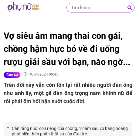
Vợ siêu âm mang thai con gái,
chồng hậm hực bỏ về đi uống
rượu giải sầu với bạn, nào ngờ...
19/04/2024 09:45
Tâm sự
Trên đời này vẫn còn tồn tại rất nhiều người đàn ông
như anh ấy, một gã đàn ông trọng nam khinh nữ để
rồi phải ôm hối hận suốt cuộc đời.
Cắn răng nuôi con riêng của chồng, 1 năm sau vợ bàng hoàng
phát hiện thân phận thật sự của đứa trẻ