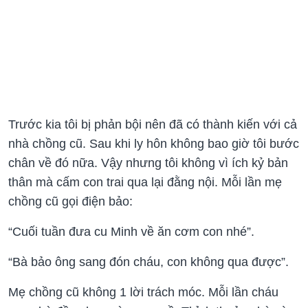
Trước kia tôi bị phản bội nên đã có thành kiến với cả
nhà chồng cũ. Sau khi ly hôn không bao giờ tôi bước
chân về đó nữa. Vậy nhưng tôi không vì ích kỷ bản
thân mà cấm con trai qua lại đằng nội. Mỗi lần mẹ
chồng cũ gọi điện bảo:
“Cuối tuần đưa cu Minh về ăn cơm con nhé”.
“Bà bảo ông sang đón cháu, con không qua được”.
Mẹ chồng cũ không 1 lời trách móc. Mỗi lần cháu