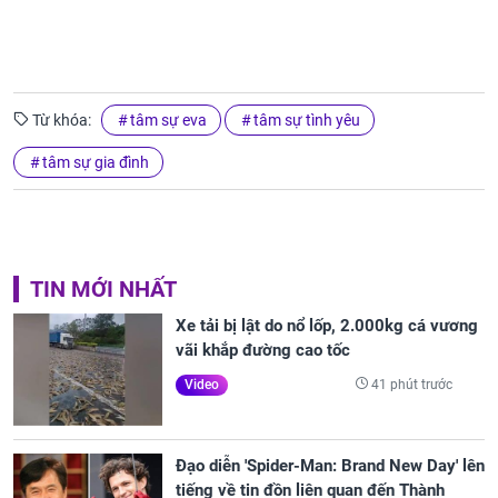
Từ khóa:
tâm sự eva
tâm sự tình yêu
tâm sự gia đình
TIN MỚI NHẤT
Xe tải bị lật do nổ lốp, 2.000kg cá vương
vãi khắp đường cao tốc
41 phút trước
Video
Đạo diễn 'Spider-Man: Brand New Day' lên
tiếng về tin đồn liên quan đến Thành