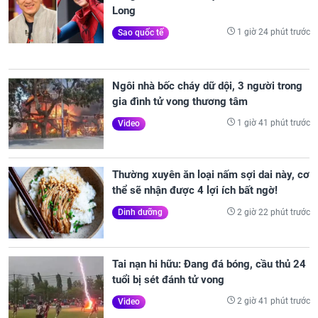
Long
1 giờ 24 phút trước
Sao quốc tế
Ngôi nhà bốc cháy dữ dội, 3 người trong
gia đình tử vong thương tâm
1 giờ 41 phút trước
Video
Thường xuyên ăn loại nấm sợi dai này, cơ
thể sẽ nhận được 4 lợi ích bất ngờ!
2 giờ 22 phút trước
Dinh dưỡng
Tai nạn hi hữu: Đang đá bóng, cầu thủ 24
tuổi bị sét đánh tử vong
2 giờ 41 phút trước
Video