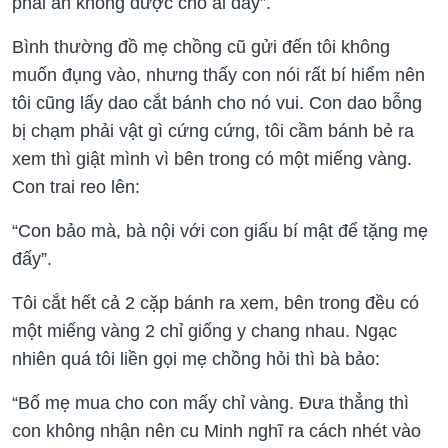
phải ăn không được cho ai đấy”.
Bình thường đồ mẹ chồng cũ gửi đến tôi không
muốn đụng vào, nhưng thấy con nói rất bí hiểm nên
tôi cũng lấy dao cắt bánh cho nó vui. Con dao bỗng
bị chạm phải vật gì cứng cứng, tôi cầm bánh bẻ ra
xem thì giật mình vì bên trong có một miếng vàng.
Con trai reo lên:
“Con bảo mà, bà nội với con giấu bí mật để tặng mẹ
đấy”.
Tôi cắt hết cả 2 cặp bánh ra xem, bên trong đều có
một miếng vàng 2 chỉ giống y chang nhau. Ngạc
nhiên quá tôi liền gọi mẹ chồng hỏi thì bà bảo:
“Bố mẹ mua cho con mấy chỉ vàng. Đưa thẳng thì
con không nhận nên cu Minh nghĩ ra cách nhét vào