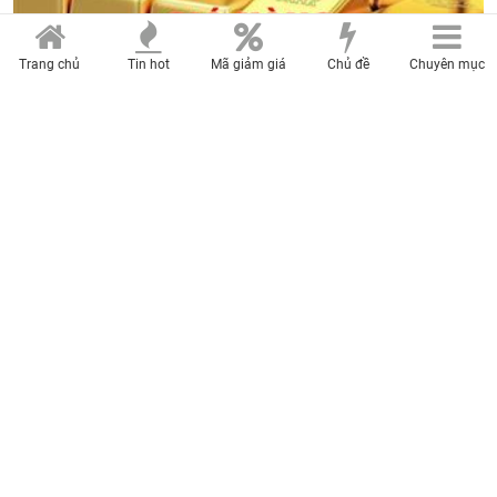
Trang chủ
Tin hot
Mã giảm giá
Chủ đề
Chuyên mục
Giá vàng hôm nay, ngày 7/8/2026: Quay đầu giảm
nhưng vẫn cao hơn thế giới trên 7 triệu đồng