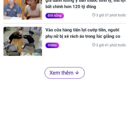
giả danh lương y bán thuốc sinh lý, thu lợi
bất chính hơn 120 tỷ đồng
3 giờ 37 phút trước
Đời sống
Vào cửa hàng tiện lợi cướp tiền, người
phụ nữ bị xé rách áo trong lúc giằng co
3 giờ 41 phút trước
Video
Xem thêm