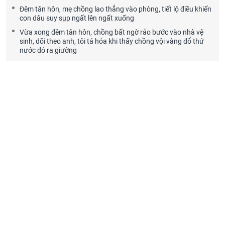
Đêm tân hôn, mẹ chồng lao thẳng vào phòng, tiết lộ điều khiến
con dâu suy sụp ngất lên ngất xuống
Vừa xong đêm tân hôn, chồng bất ngờ rảo bước vào nhà vệ
sinh, dõi theo anh, tôi tá hỏa khi thấy chồng vội vàng đổ thứ
nước đỏ ra giường