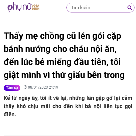
Thấy mẹ chồng cũ lén gói cặp
bánh nướng cho cháu nội ăn,
đến lúc bẻ miếng đầu tiên, tôi
giật mình vì thứ giấu bên trong
08/01/2023 21:19
Tâm sự
Kể từ ngày ấy, tôi ít về lại, những lần gặp gỡ lại cảm
thấy khó chịu mãi cho đến khi bà nội liên tục gọi
điện.