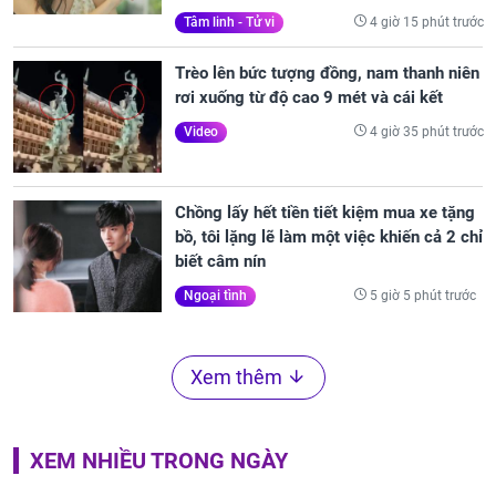
4 giờ 15 phút trước
Tâm linh - Tử vi
Trèo lên bức tượng đồng, nam thanh niên
rơi xuống từ độ cao 9 mét và cái kết
4 giờ 35 phút trước
Video
Chồng lấy hết tiền tiết kiệm mua xe tặng
bồ, tôi lặng lẽ làm một việc khiến cả 2 chỉ
biết câm nín
5 giờ 5 phút trước
Ngoại tình
Xem thêm
XEM NHIỀU TRONG NGÀY