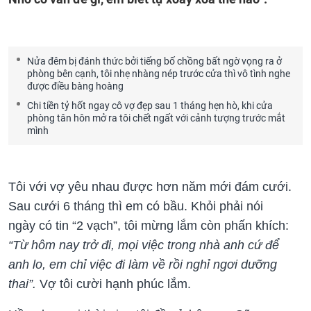
Nửa đêm bị đánh thức bởi tiếng bố chồng bất ngờ vọng ra ở
phòng bên cạnh, tôi nhẹ nhàng nép trước cửa thì vô tình nghe
được điều bàng hoàng
Chi tiền tỷ hốt ngay cô vợ đẹp sau 1 tháng hẹn hò, khi cửa
phòng tân hôn mở ra tôi chết ngất với cảnh tượng trước mắt
mình
Tôi với vợ yêu nhau được hơn năm mới đám cưới.
Sau cưới 6 tháng thì em có bầu. Khỏi phải nói
ngày có tin “2 vạch”, tôi mừng lắm còn phấn khích:
“Từ hôm nay trở đi, mọi việc trong nhà anh cứ để
anh lo, em chỉ việc đi làm về rồi nghỉ ngơi dưỡng
thai”.
Vợ tôi cười hạnh phúc lắm.