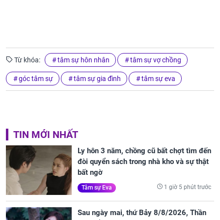
Từ khóa:
tâm sự hôn nhân
tâm sự vợ chồng
góc tâm sự
tâm sự gia đình
tâm sự eva
TIN MỚI NHẤT
Ly hôn 3 năm, chồng cũ bất chợt tìm đến
đòi quyển sách trong nhà kho và sự thật
bất ngờ
1 giờ 5 phút trước
Tâm sự Eva
Sau ngày mai, thứ Bảy 8/8/2026, Thần