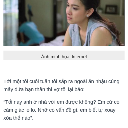
Ảnh minh họa: Internet
Tới một tối cuối tuần tôi sắp ra ngoài ăn nhậu cùng
mấy đứa bạn thân thì vợ tôi lại bảo:
“Tối nay anh ở nhà với em được không? Em cứ có
cảm giác lo lo. Nhỡ có vấn đề gì, em biết tự xoay
xỏa thế nào”.