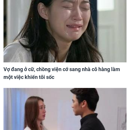
Vợ đang ở cữ, chồng viện cớ sang nhà cô hàng làm
một việc khiến tôi sốc