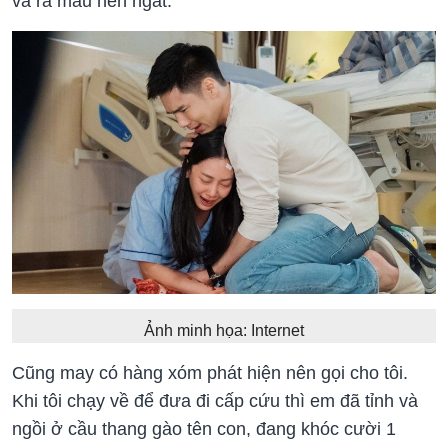
và ra máu nên ngất.
Ảnh minh họa: Internet
Cũng may có hàng xóm phát hiện nên gọi cho tôi.
Khi tôi chạy về để đưa đi cấp cứu thì em đã tỉnh và
ngồi ở cầu thang gào tên con, đang khóc cười 1