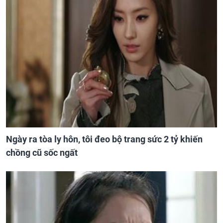
Ngày ra tòa ly hôn, tôi đeo bộ trang sức 2 tỷ khiến
chồng cũ sốc ngất