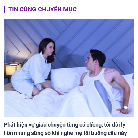
TIN CÙNG CHUYÊN MỤC
Phát hiện vợ giấu chuyện từng có chồng, tôi đòi ly
hôn nhưng sững sờ khi nghe mẹ tôi buông câu này