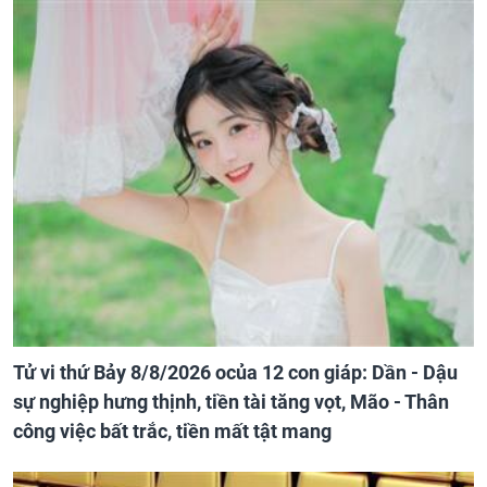
Tử vi thứ Bảy 8/8/2026 ocủa 12 con giáp: Dần - Dậu
sự nghiệp hưng thịnh, tiền tài tăng vọt, Mão - Thân
công việc bất trắc, tiền mất tật mang