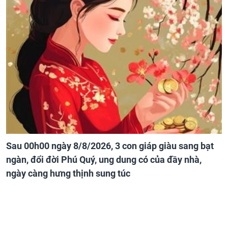
Sau 00h00 ngày 8/8/2026, 3 con giáp giàu sang bạt
ngàn, đổi đời Phú Quý, ung dung có của đầy nhà,
ngày càng hưng thịnh sung túc