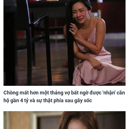
Chồng mất hơn một tháng vợ bất ngờ được 'nhận' căn
hộ gần 4 tỷ và sự thật phía sau gây sốc