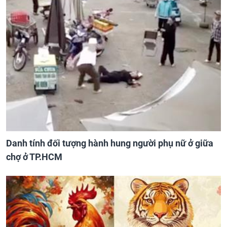
Danh tính đối tượng hành hung người phụ nữ ở giữa
chợ ở TP.HCM