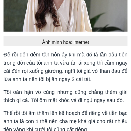
Ảnh minh họa: Internet
Để rồi đến đêm tân hôn ấy khi mà đó là lần đầu tiên
trong đời của tôi anh ta vừa ân ái xong thì cầm ngay
cái đèn rọi xuống giường, nghĩ tôi giả vờ than đau để
lừa anh ta nên tôi bị ăn ngay 2 cái tát.
Tôi oán hận vô cùng nhưng cũng chẳng thèm giải
thích gì cả. Tôi ôm mặt khóc và đi ngủ ngay sau đó.
Thế rồi tôi âm thầm lên kế hoạch để riêng về tiền bạc
anh ta là con 1 thế nên cha mẹ khá giả cho rất nhiều
tiền vàng khi cưới tôi cũng cất riêng.