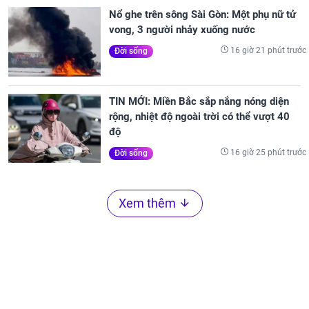
Nổ ghe trên sông Sài Gòn: Một phụ nữ tử
vong, 3 người nhảy xuống nước
16 giờ 21 phút trước
Đời sống
TIN MỚI: Miền Bắc sắp nắng nóng diện
rộng, nhiệt độ ngoài trời có thể vượt 40
độ
16 giờ 25 phút trước
Đời sống
Xem thêm