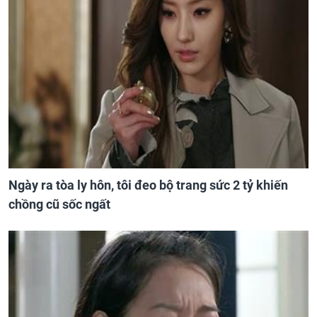
Ngày ra tòa ly hôn, tôi đeo bộ trang sức 2 tỷ khiến
chồng cũ sốc ngất