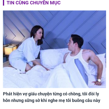
TIN CÙNG CHUYÊN MỤC
Phát hiện vợ giấu chuyện từng có chồng, tôi đòi ly
hôn nhưng sững sờ khi nghe mẹ tôi buông câu này