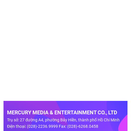
MERCURY MEDIA & ENTERTAINMENT CO., LTD
Trụ sở: 27 đường A4, phường Bảy Hiền, thành phố Hồ Chí Minh
Điện thoại: (028)-2236.9999 Fax: (028)-6268.0458