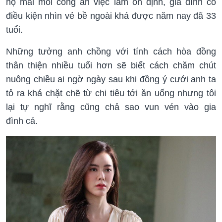
họ mai mối công ăn việc làm ổn định, gia đình có
điều kiện nhìn vẻ bề ngoài khá được năm nay đã 33
tuổi.
Những tưởng anh chồng với tính cách hòa đồng
thân thiện nhiều tuổi hơn sẽ biết cách chăm chút
nuông chiều ai ngờ ngày sau khi đồng ý cưới anh ta
tỏ ra khá chặt chẽ từ chi tiêu tới ăn uống nhưng tôi
lại tự nghĩ rằng cũng chả sao vun vén vào gia
đình cả.