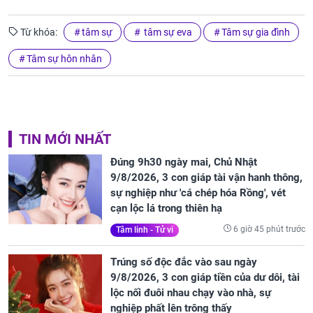
Từ khóa:
tâm sự
tâm sự eva
Tâm sự gia đình
Tâm sự hôn nhân
TIN MỚI NHẤT
Đúng 9h30 ngày mai, Chủ Nhật
9/8/2026, 3 con giáp tài vận hanh thông,
sự nghiệp như 'cá chép hóa Rồng', vét
cạn lộc lá trong thiên hạ
6 giờ 45 phút trước
Tâm linh - Tử vi
Trúng số độc đắc vào sau ngày
9/8/2026, 3 con giáp tiền của dư dôi, tài
lộc nối đuôi nhau chạy vào nhà, sự
nghiệp phất lên trông thấy