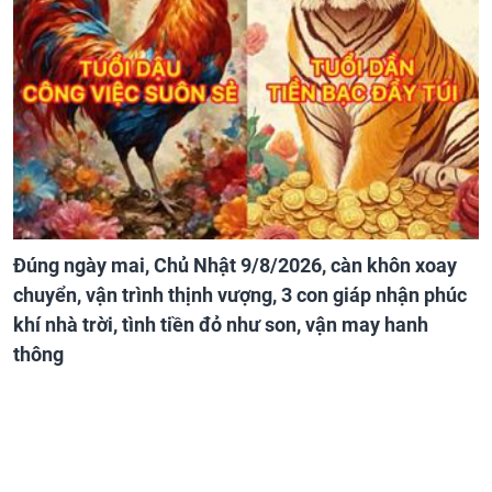
Đúng ngày mai, Chủ Nhật 9/8/2026, càn khôn xoay
chuyển, vận trình thịnh vượng, 3 con giáp nhận phúc
khí nhà trời, tình tiền đỏ như son, vận may hanh
thông