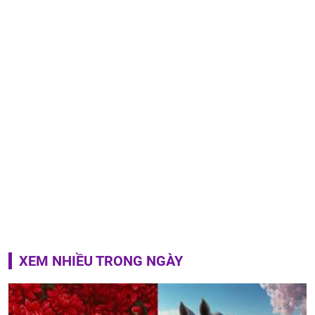
XEM NHIỀU TRONG NGÀY