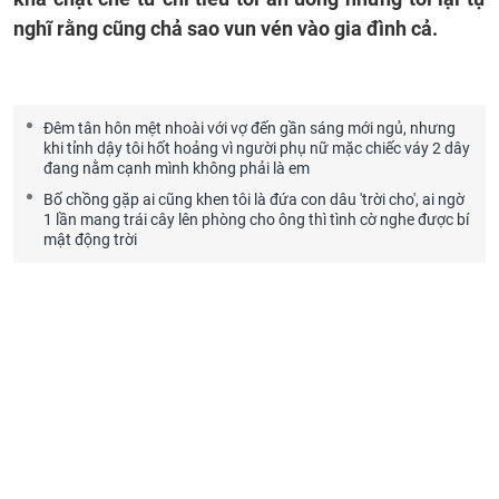
nghĩ rằng cũng chả sao vun vén vào gia đình cả.
Đêm tân hôn mệt nhoài với vợ đến gần sáng mới ngủ, nhưng
khi tỉnh dậy tôi hốt hoảng vì người phụ nữ mặc chiếc váy 2 dây
đang nằm cạnh mình không phải là em
Bố chồng gặp ai cũng khen tôi là đứa con dâu 'trời cho', ai ngờ
1 lần mang trái cây lên phòng cho ông thì tình cờ nghe được bí
mật động trời