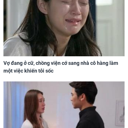
Vợ đang ở cữ, chồng viện cớ sang nhà cô hàng làm
một việc khiến tôi sốc