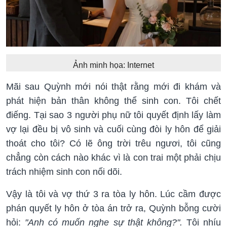
Ảnh minh họa: Internet
Mãi sau Quỳnh mới nói thật rằng mới đi khám và
phát hiện bản thân không thể sinh con. Tôi chết
điếng. Tại sao 3 người phụ nữ tôi quyết định lấy làm
vợ lại đều bị vô sinh và cuối cùng đòi ly hôn để giải
thoát cho tôi? Có lẽ ông trời trêu ngươi, tôi cũng
chẳng còn cách nào khác vì là con trai một phải chịu
trách nhiệm sinh con nối dõi.
Vậy là tôi và vợ thứ 3 ra tòa ly hôn. Lúc cầm được
phán quyết ly hôn ở tòa án trở ra, Quỳnh bỗng cười
hỏi:
"Anh có muốn nghe sự thật không?".
Tôi nhíu