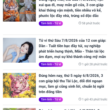
xui qua đi, may mắn gõ cửa, 3 con giáp
khai thông vận mệnh, tiền nhiều vô kể,
phước lộc đầy nhà, trúng số độc đắc
58 phút trước
Tâm linh - Tử vi
Tử vi thứ Sáu 7/8/2026 của 12 con giáp:
Dần - Tuất tiền bạc đầy túi, sự nghiệp
phát triển hưng thịnh, Mão - Thân tài lộc
ảm đạm, mọi sự khó thành công mỹ mãn
1 giờ 28 phút trước
Tâm linh - Tử vi
Đúng hôm nay, thứ 5 ngày 6/8/2026, 3
con giáp bội thu Tài Lộc, đổi đời ngoạn
mục, làm gì cũng sinh lời, chuẩn bị ngồi
trên đống tiền
1 giờ 43 phút trước
Tâm linh - Tử vi