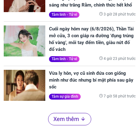
sáng như trăng Rằm, chính thức hết khổ
3 giờ 28 phút trước
Tâm linh - Tử vi
Cuối ngày hôm nay (6/8/2026), Thần Tài
mở cửa, 3 con giáp ra đường 'đụng trúng
hố vàng', mỏi tay đếm tiền, giàu nứt đố
đổ vách
4 giờ 23 phút trước
Tâm linh - Tử vi
Vừa ly hôn, vợ cũ sinh đứa con giống
mình như đúc nhưng bí mật phía sau gây
sốc
7 giờ 58 phút trước
Tâm sự gia đình
Xem thêm