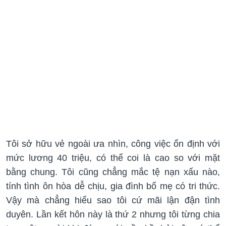
Tôi sở hữu vẻ ngoài ưa nhìn, công việc ổn định với
mức lương 40 triệu, có thể coi là cao so với mặt
bằng chung. Tôi cũng chẳng mắc tệ nạn xấu nào,
tính tình ôn hòa dễ chịu, gia đình bố mẹ có tri thức.
Vậy mà chẳng hiểu sao tôi cứ mãi lận đận tình
duyên. Lần kết hôn này là thứ 2 nhưng tôi từng chia