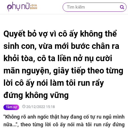
Quyết bỏ vợ vì cô ấy không thể
sinh con, vừa mới bước chân ra
khỏi tòa, cô ta liền nở nụ cười
mãn nguyện, giây tiếp theo từng
lời cô ấy nói làm tôi run rẩy
đứng không vững
20/12/2022 15:18
Tâm sự
"Không rõ anh ngốc thật hay đang cố tự ru ngủ mình
nữa...", theo từng lời cô ấy nói mà tôi run rẩy đứng