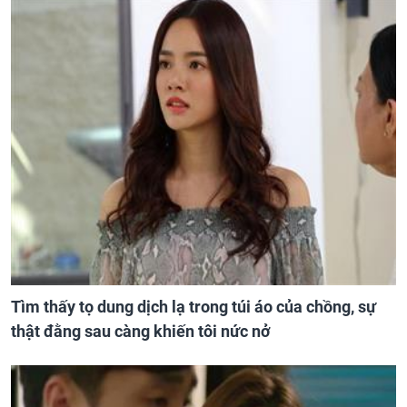
Tìm thấy tọ dung dịch lạ trong túi áo của chồng, sự
thật đằng sau càng khiến tôi nức nở