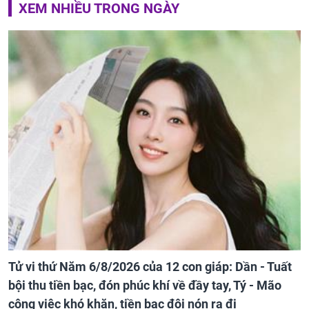
XEM NHIỀU TRONG NGÀY
Tử vi thứ Năm 6/8/2026 của 12 con giáp: Dần - Tuất
bội thu tiền bạc, đón phúc khí về đầy tay, Tý - Mão
công việc khó khăn, tiền bạc đội nón ra đi