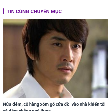
TIN CÙNG CHUYÊN MỤC
Nửa đêm, cô hàng xóm gõ cửa đòi vào nhà khiến tôi
cả đêm chẳng ngủ được