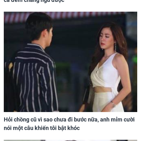
Hỏi chồng cũ vì sao chưa đi bước nữa, anh mỉm cười
nói một câu khiến tôi bật khóc