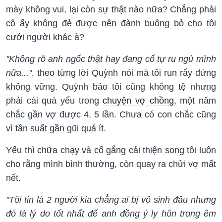
mày không vui, lại còn sự thật nào nữa? Chẳng phải
cô ấy không đẻ được nên đành buông bỏ cho tôi
cưới người khác à?
"Không rõ anh ngốc thật hay đang cố tự ru ngủ mình
nữa..."
, theo từng lời Quỳnh nói mà tôi run rẩy đứng
không vững. Quỳnh bảo tôi cũng không tệ nhưng
phải cái quá yếu trong
chuyện vợ chồng
, một năm
chắc gần vợ được 4, 5 lần. Chưa có con chắc cũng
vì tần suất gần gũi quá ít.
Yếu thì chữa chạy và cố gắng cải thiện song tôi luôn
cho rằng mình bình thường, còn quay ra chửi vợ mất
nết.
"Tôi tin là 2 người kia chẳng ai bị vô sinh đâu nhưng
đó là lý do tốt nhất để anh đồng ý ly hôn trong êm