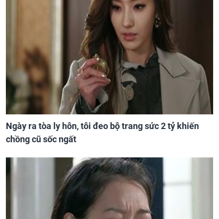
Ngày ra tòa ly hôn, tôi đeo bộ trang sức 2 tỷ khiến
chồng cũ sốc ngất