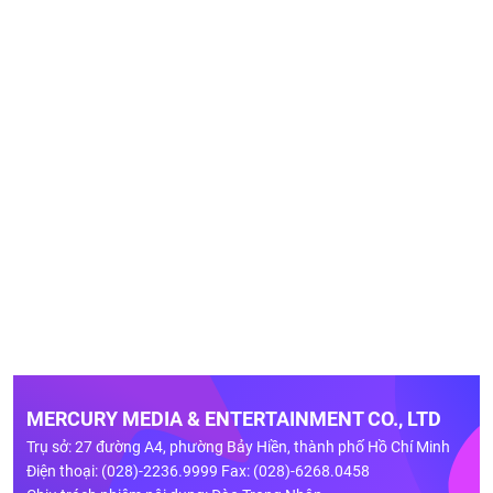
MERCURY MEDIA & ENTERTAINMENT CO., LTD
Trụ sở: 27 đường A4, phường Bảy Hiền, thành phố Hồ Chí Minh
Điện thoại: (028)-2236.9999 Fax: (028)-6268.0458