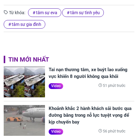
Từ khóa:
tâm sự eva
tâm sự tình yêu
tâm sư gia đình
TIN MỚI NHẤT
Tai nạn thương tâm, xe buýt lao xuống
vực khiến 8 người không qua khỏi
51 phút trước
Video
Khoảnh khắc 2 hành khách sải bước qua
đường băng trong nỗ lực tuyệt vọng để
kịp chuyến bay
56 phút trước
Video