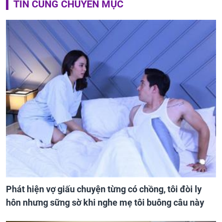
TIN CÙNG CHUYÊN MỤC
Phát hiện vợ giấu chuyện từng có chồng, tôi đòi ly
hôn nhưng sững sờ khi nghe mẹ tôi buông câu này