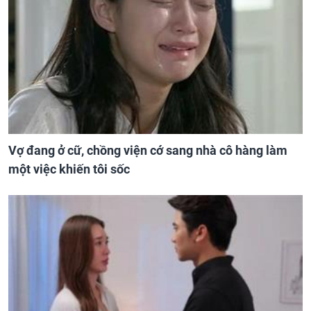
Vợ đang ở cữ, chồng viện cớ sang nhà cô hàng làm
một việc khiến tôi sốc