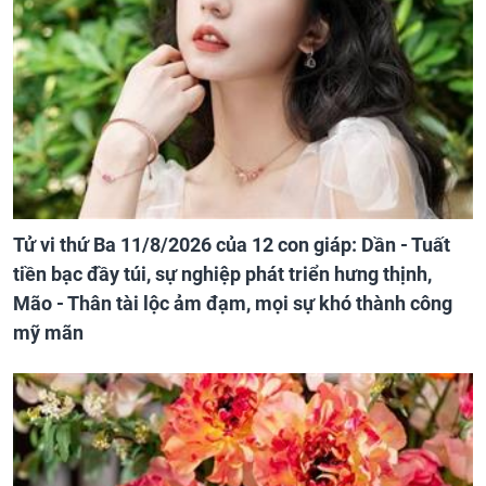
Tử vi thứ Ba 11/8/2026 của 12 con giáp: Dần - Tuất
tiền bạc đầy túi, sự nghiệp phát triển hưng thịnh,
Mão - Thân tài lộc ảm đạm, mọi sự khó thành công
mỹ mãn