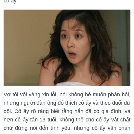
cô ấy.
Vợ tôi vội vàng xin lỗi, nói không hề muốn phản bội,
nhưng người đàn ông đó thích cô ấy và theo đuổi dữ
dội. Cô ấy rõ ràng biết rằng hắn đã có gia đình, và
hơn cô ấy tận 13 tuổi, không thể cho cô ấy vật chất
chứ đừng nói đến tình yêu, nhưng cô ấy vẫn phản