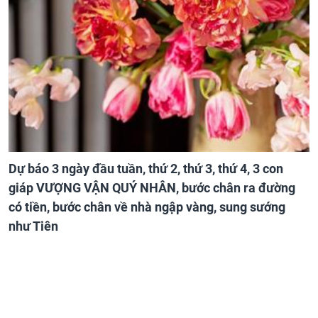
Dự báo 3 ngày đầu tuần, thứ 2, thứ 3, thứ 4, 3 con
giáp VƯỢNG VẬN QUÝ NHÂN, bước chân ra đường
có tiền, bước chân về nhà ngập vàng, sung sướng
như Tiên