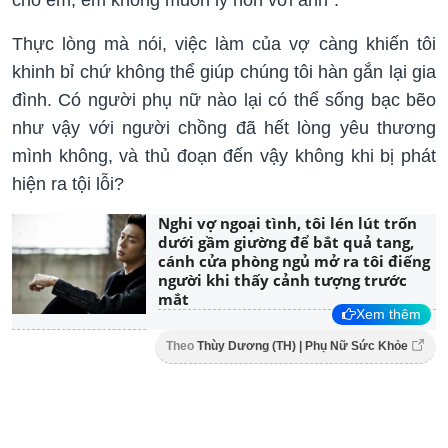
Thực lòng mà nói, việc làm của vợ càng khiến tôi
khinh bỉ chứ không thể giúp chúng tôi hàn gắn lại gia
đình. Có người phụ nữ nào lại có thể sống bạc bẽo
như vậy với người chồng đã hết lòng yêu thương
mình không, và thủ đoạn đến vậy không khi bị phát
hiện ra tội lỗi?
Nghi vợ ngoại tình, tôi lén lút trốn
dưới gầm giường để bắt quả tang,
cánh cửa phòng ngủ mở ra tôi điếng
người khi thấy cảnh tượng trước
mắt
Xem thêm
Theo
Thùy Dương (TH) | Phụ Nữ Sức Khỏe