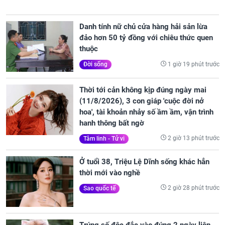
Danh tính nữ chủ cửa hàng hải sản lừa
đảo hơn 50 tỷ đồng với chiêu thức quen
thuộc
1 giờ 19 phút trước
Đời sống
Thời tới cản không kịp đúng ngày mai
(11/8/2026), 3 con giáp 'cuộc đời nở
hoa', tài khoản nhảy số ầm ầm, vận trình
hanh thông bất ngờ
2 giờ 13 phút trước
Tâm linh - Tử vi
Ở tuổi 38, Triệu Lệ Dĩnh sống khác hẳn
thời mới vào nghề
2 giờ 28 phút trước
Sao quốc tế
Trúng số độc đắc vào đúng 2 ngày liên