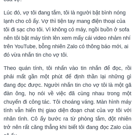
Lúc đó, vợ tôi đang tắm, tôi là người bật bình nóng
lạnh cho cô ấy. Vợ thì tiện tay mang điện thoại của
tôi đi sạc cho tôi. Vì không có máy, ngồi buồn ở sofa
nên tôi bật máy tính lên xem mấy cái video nhảm nhí
trên YouTube, bỗng nhiên Zalo có thông báo mới, ai
đó vừa nhắn tin cho vợ tôi.
Theo quán tính, tôi nhấn vào tin nhắn để đọc, rồi
phải mất gần một phút để định thần lại những gì
đang đọc được. Người nhắn tin cho vợ tôi là một gã
đàn ông, họ nói về việc đã cùng nhau trong một
chuyến đi công tác. Tôi choáng váng. Màn hình máy
tính vẫn hiển thị giao diện đoạn chat của vợ tôi với
nhân tình. Cô ấy bước ra từ phòng tắm, đột nhiên
trở nên rất căng thẳng khi biết tôi đang đọc Zalo của