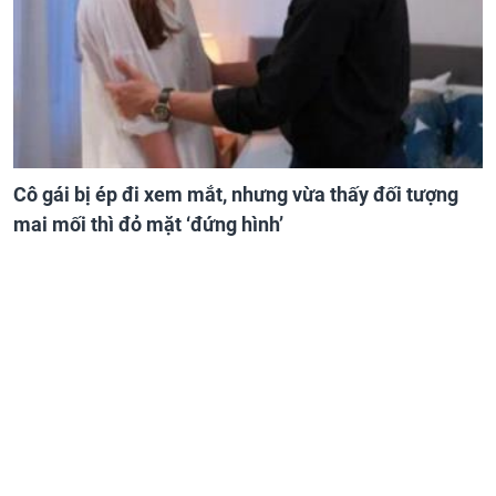
Cô gái bị ép đi xem mắt, nhưng vừa thấy đối tượng
mai mối thì đỏ mặt ‘đứng hình’