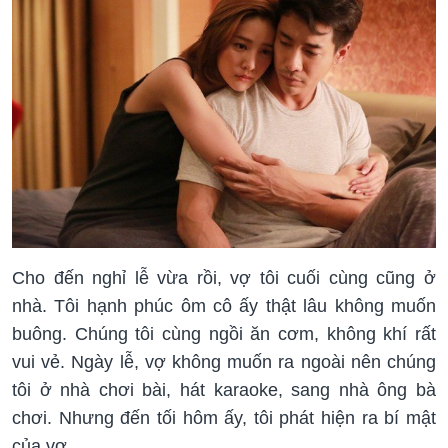
Cho đến nghỉ lễ vừa rồi, vợ tôi cuối cùng cũng ở
nhà. Tôi hạnh phúc ôm cô ấy thật lâu không muốn
buông. Chúng tôi cùng ngồi ăn cơm, không khí rất
vui vẻ. Ngày lễ, vợ không muốn ra ngoài nên chúng
tôi ở nhà chơi bài, hát karaoke, sang nhà ông bà
chơi. Nhưng đến tối hôm ấy, tôi phát hiện ra bí mật
của vợ.