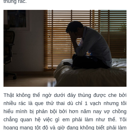
thùng rác.
Thật không thể ngờ dưới đáy thùng được che bởi
nhiều rác là que thử thai dù chỉ 1 vạch nhưng tôi
hiểu mình bị phản bội bởi hơn năm nay vợ chồng
chẳng quan hệ việc gì em phải làm như thế. Tôi
hoang mang tột độ và giờ đang không biết phải làm