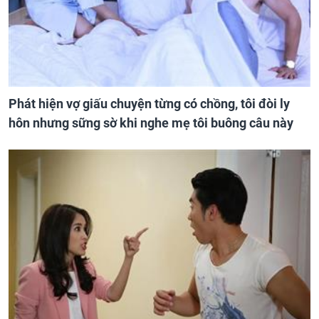
Phát hiện vợ giấu chuyện từng có chồng, tôi đòi ly
hôn nhưng sững sờ khi nghe mẹ tôi buông câu này