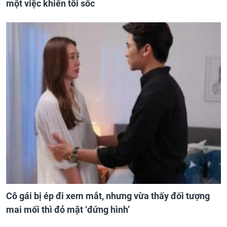
một việc khiến tôi sốc
Cô gái bị ép đi xem mắt, nhưng vừa thấy đối tượng
mai mối thì đỏ mặt ‘đứng hình’