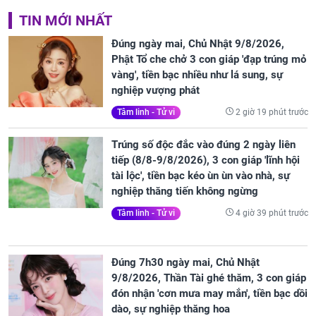
TIN MỚI NHẤT
Đúng ngày mai, Chủ Nhật 9/8/2026,
Phật Tổ che chở 3 con giáp 'đạp trúng mỏ
vàng', tiền bạc nhiều như lá sung, sự
nghiệp vượng phát
2 giờ 19 phút trước
Tâm linh - Tử vi
Trúng số độc đắc vào đúng 2 ngày liên
tiếp (8/8-9/8/2026), 3 con giáp 'lĩnh hội
tài lộc', tiền bạc kéo ùn ùn vào nhà, sự
nghiệp thăng tiến không ngừng
4 giờ 39 phút trước
Tâm linh - Tử vi
Đúng 7h30 ngày mai, Chủ Nhật
9/8/2026, Thần Tài ghé thăm, 3 con giáp
đón nhận 'cơn mưa may mắn', tiền bạc dồi
dào, sự nghiệp thăng hoa