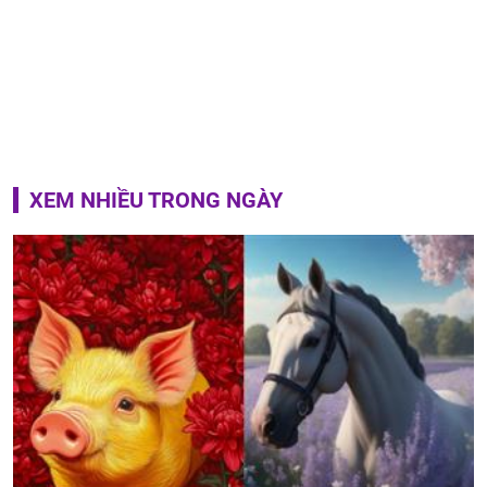
XEM NHIỀU TRONG NGÀY