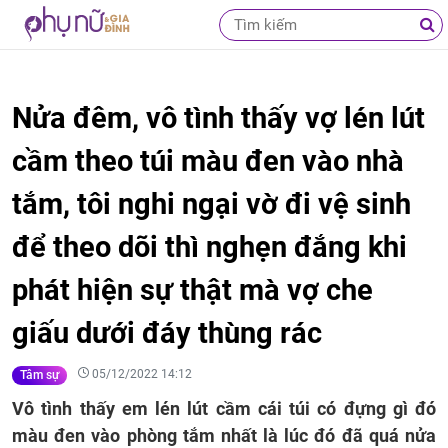
Nửa đêm, vô tình thấy vợ lén lút
cầm theo túi màu đen vào nhà
tắm, tôi nghi ngại vờ đi vệ sinh
để theo dõi thì nghẹn đắng khi
phát hiện sự thật mà vợ che
giấu dưới đáy thùng rác
05/12/2022 14:12
Tâm sự
Vô tình thấy em lén lút cầm cái túi có đựng gì đó
màu đen vào phòng tắm nhất là lúc đó đã quá nửa