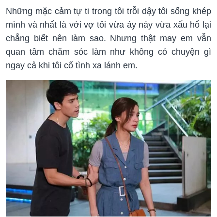
Những mặc cảm tự ti trong tôi trỗi dậy tôi sống khép
mình và nhất là với vợ tôi vừa áy náy vừa xấu hổ lại
chẳng biết nên làm sao. Nhưng thật may em vẫn
quan tâm chăm sóc làm như không có chuyện gì
ngay cả khi tôi cố tình xa lánh em.