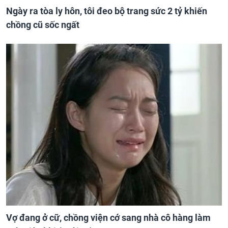
Ngày ra tòa ly hôn, tôi đeo bộ trang sức 2 tỷ khiến
chồng cũ sốc ngất
Vợ đang ở cữ, chồng viện cớ sang nhà cô hàng làm