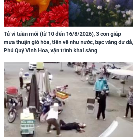
Tử vi tuần mới (từ 10 đến 16/8/2026), 3 con giáp
mưa thuận gió hòa, tiền về như nước, bạc vàng dư dả,
Phú Quý Vinh Hoa, vận trình khai sáng