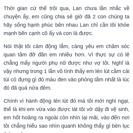
Thời gian cứ thế trôi qua, Lan chưa lần nhắc về
chuyện ấy, em cũng chia sẻ giờ đã 2 con chúng ta
hãy sống hạnh phúc bên nhau Lan chỉ cần tôi khỏe
mạnh bên cạnh cô ấy và con là được.
Nói thật tôi cảm động lắm, càng yêu em chăm sóc
quan tâm đỡ đần em nhiều hơn. Vì thực sự có lẽ
chẳng mấy người phụ nữ được như vợ tôi. Nghĩ là
vậy nhưng trong 1 lần vô tình thấy em lén lút cầm cái
túi có đựng gì đó màu đen vào phòng tắm nhất là lúc
đó đã quá nửa đêm.
Chính vì hành động lén lút đó mà tôi mới nghi ngại,
thế là khi em vừa vào được lát tôi vờ dậy đi vệ sinh,
em hốt hoảng ra ngoài còn nhìn lại mãi, vào đến nơi
tôi chẳng hiểu sao nhìn quanh không thấy gì bèn lục