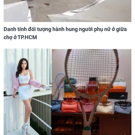
Danh tính đối tượng hành hung người phụ nữ ở giữa
chợ ở TP.HCM