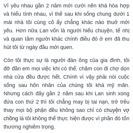
Vì yêu nhau gần 2 năm mới cưới nên khá hòa hợp
và hiểu tính nhau, vì thế sau khi sống chung dưới 1
mái nhà tôi cùng cô ấy chẳng khác nào thuở mới
yêu. Hơn nữa Lan vốn là người hiểu chuyện, tế nhị
và quan tâm người khác chính điều đó ở em đã thu
hút tôi từ ngày đầu mới quen.
Còn tôi thực sự là người đàn ông của gia đình, tôi
đỡ đần em mọi việc khi có thể, chăm con đi chợ dọn
nhà cửa đều được hết. Chính vì vậy phải nói cuộc
sống sau hôn nhân của chúng tôi khá mỹ mãn.
Nhưng cách đây gần 2 năm sau khi Lan sinh xong
đứa con thứ 2 thì tôi chẳng may bị tai nạn, trớ trêu
thay mọi bộ phận đều không sao chỉ có
chuyện vợ
chồng
là tôi không thể thực hiện được vì phần đó tổn
thương nghiêm trọng.