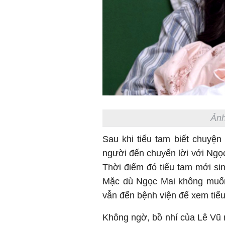
Ảnh
Sau khi tiểu tam biết chuyện
người đến chuyển lời với Ngọ
Thời điểm đó tiểu tam mới si
Mặc dù Ngọc Mai không muốn
vẫn đến bệnh viện để xem tiểu
Không ngờ, bồ nhí của Lê Vũ n