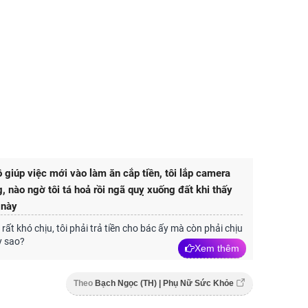
 giúp việc mới vào làm ăn cắp tiền, tôi lắp camera
g, nào ngờ tôi tá hoả rồi ngã quỵ xuống đất khi thấy
 này
rất khó chịu, tôi phải trả tiền cho bác ấy mà còn phải chịu
y sao?
Xem thêm
Theo
Bạch Ngọc (TH) | Phụ Nữ Sức Khỏe