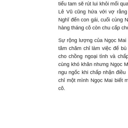
tiểu tam sẽ rút lui khỏi mối 
Lê Vũ cũng hứa với vợ rằng 
Nghĩ đến con gái, cuối cùng 
hàng tháng cô còn chu cấp cho t
Sự rộng lượng của Ngọc Mai 
tâm chăm chỉ làm việc để bù
cho chồng ngoại tình và chấ
cùng khó khăn nhưng Ngọc Ma
ngu ngốc khi chấp nhận điều 
chỉ một mình Ngọc Mai biết m
cô.