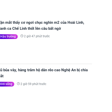
Tận mắt thấy cơ ngơi chục nghìn m2 của Hoài Linh,
anh ca Chế Linh thốt lên câu bất ngờ
2 giờ 47 phút trước
Hậu trường
ũ bủa vây, hàng trăm hộ dân rẻo cao Nghệ An bị chia
ắt
2 giờ 59 phút trước
Đời sống