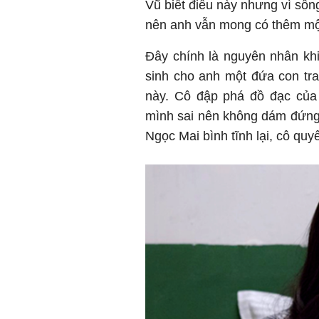
Vũ biết điều này nhưng vì sốn
nên anh vẫn mong có thêm một
Đây chính là nguyên nhân khi
sinh cho anh một đứa con tra
này. Cô đập phá đồ đạc của 
mình sai nên không dám đứng 
Ngọc Mai bình tĩnh lại, cô quyế