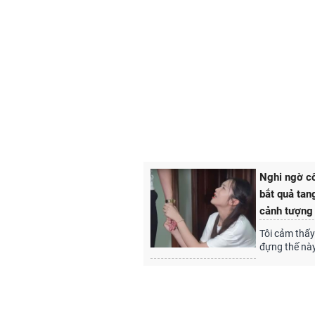
Nghi ngờ cô
bắt quả tan
cảnh tượng
Tôi cảm thấy 
đựng thế nà