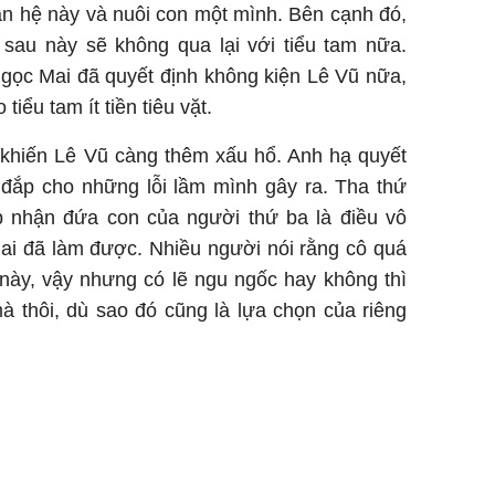
quan hệ này và nuôi con một mình. Bên cạnh đó,
sau này sẽ không qua lại với tiểu tam nữa.
Ngọc Mai đã quyết định không kiện Lê Vũ nữa,
iểu tam ít tiền tiêu vặt.
khiến Lê Vũ càng thêm xấu hổ. Anh hạ quyết
 đắp cho những lỗi lầm mình gây ra. Tha thứ
p nhận đứa con của người thứ ba là điều vô
i đã làm được. Nhiều người nói rằng cô quá
này, vậy nhưng có lẽ ngu ngốc hay không thì
à thôi, dù sao đó cũng là lựa chọn của riêng