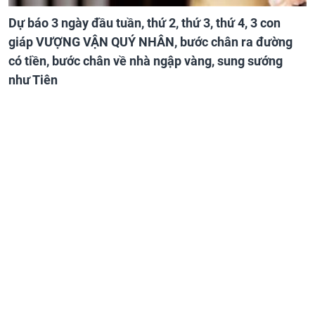
Dự báo 3 ngày đầu tuần, thứ 2, thứ 3, thứ 4, 3 con
giáp VƯỢNG VẬN QUÝ NHÂN, bước chân ra đường
có tiền, bước chân về nhà ngập vàng, sung sướng
như Tiên