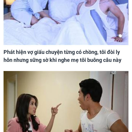
Phát hiện vợ giấu chuyện từng có chồng, tôi đòi ly
hôn nhưng sững sờ khi nghe mẹ tôi buông câu này