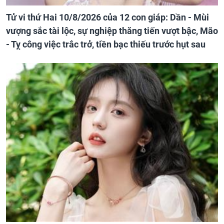
Tử vi thứ Hai 10/8/2026 của 12 con giáp: Dần - Mùi
vượng sắc tài lộc, sự nghiệp thăng tiến vượt bậc, Mão
- Tỵ công việc trắc trở, tiền bạc thiếu trước hụt sau