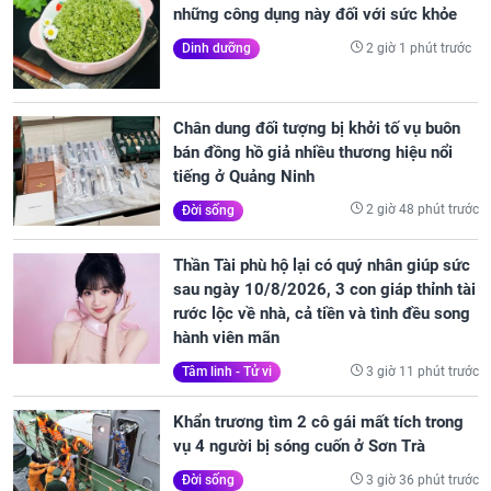
những công dụng này đối với sức khỏe
2 giờ 1 phút trước
Dinh dưỡng
Chân dung đối tượng bị khởi tố vụ buôn
bán đồng hồ giả nhiều thương hiệu nổi
tiếng ở Quảng Ninh
2 giờ 48 phút trước
Đời sống
Thần Tài phù hộ lại có quý nhân giúp sức
sau ngày 10/8/2026, 3 con giáp thỉnh tài
rước lộc về nhà, cả tiền và tình đều song
hành viên mãn
3 giờ 11 phút trước
Tâm linh - Tử vi
Khẩn trương tìm 2 cô gái mất tích trong
vụ 4 người bị sóng cuốn ở Sơn Trà
3 giờ 36 phút trước
Đời sống