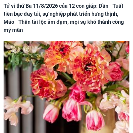
Tử vi thứ Ba 11/8/2026 của 12 con giáp: Dần - Tuất
tiền bạc đầy túi, sự nghiệp phát triển hưng thịnh,
Mão - Thân tài lộc ảm đạm, mọi sự khó thành công
mỹ mãn