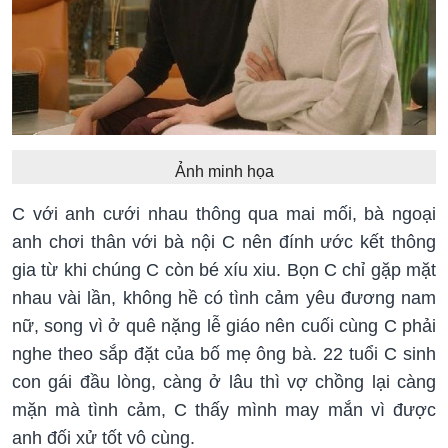
Ảnh minh họa
C với anh cưới nhau thông qua mai mối, bà ngoại
anh chơi thân với bà nội C nên đính ước kết thông
gia từ khi chúng C còn bé xíu xiu. Bọn C chỉ gặp mặt
nhau vài lần, không hề có tình cảm yêu đương nam
nữ, song vì ở quê nặng lễ giáo nên cuối cùng C phải
nghe theo sắp đặt của bố mẹ ông bà. 22 tuổi C sinh
con gái đầu lòng, càng ở lâu thì vợ chồng lại càng
mặn mà tình cảm, C thấy mình may mắn vì được
anh đối xử tốt vô cùng.