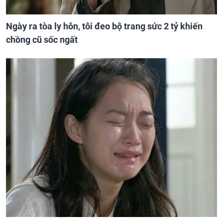
Ngày ra tòa ly hôn, tôi đeo bộ trang sức 2 tỷ khiến
chồng cũ sốc ngất