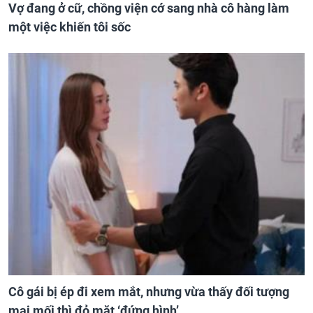
Vợ đang ở cữ, chồng viện cớ sang nhà cô hàng làm
một việc khiến tôi sốc
Cô gái bị ép đi xem mắt, nhưng vừa thấy đối tượng
mai mối thì đỏ mặt ‘đứng hình’