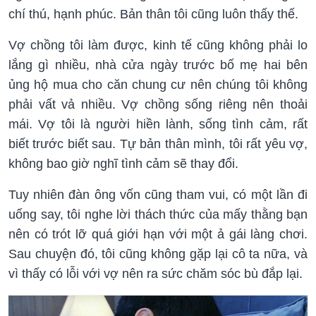
chí thú, hạnh phúc. Bản thân tôi cũng luôn thấy thế.
Vợ chồng tôi làm được, kinh tế cũng không phải lo
lắng gì nhiều, nhà cửa ngày trước bố mẹ hai bên
ủng hộ mua cho căn chung cư nên chúng tôi không
phải vất vả nhiều. Vợ chồng sống riêng nên thoải
mái. Vợ tôi là người hiền lành, sống tình cảm, rất
biết trước biết sau. Tự bản thân mình, tôi rất yêu vợ,
không bao giờ nghĩ tình cảm sẽ thay đổi.
Tuy nhiên đàn ông vốn cũng tham vui, có một lần đi
uống say, tôi nghe lời thách thức của mấy thằng bạn
nên có trót lỡ quá giới hạn với một ả gái làng chơi.
Sau chuyện đó, tôi cũng không gặp lại cô ta nữa, và
vì thấy có lỗi với vợ nên ra sức chăm sóc bù đắp lại.