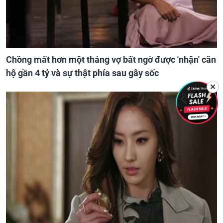
Chồng mất hơn một tháng vợ bất ngờ được 'nhận' căn
hộ gần 4 tỷ và sự thật phía sau gây sốc
✕