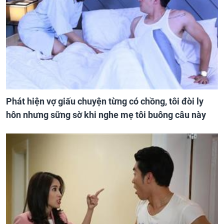
Phát hiện vợ giấu chuyện từng có chồng, tôi đòi ly
hôn nhưng sững sờ khi nghe mẹ tôi buông câu này