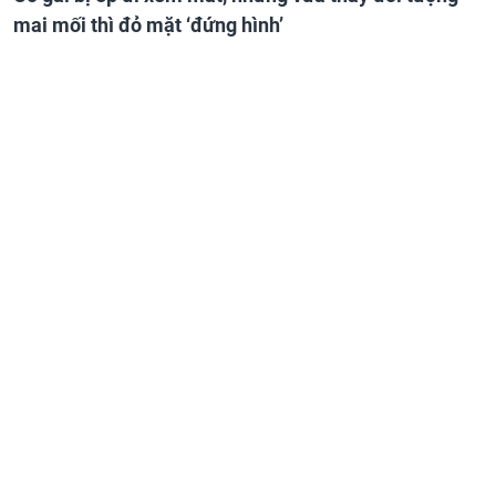
mai mối thì đỏ mặt ‘đứng hình’