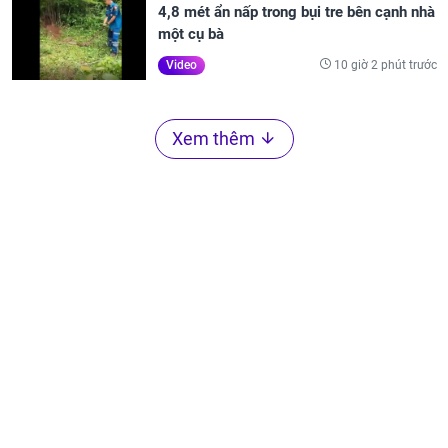
4,8 mét ẩn nấp trong bụi tre bên cạnh nhà
một cụ bà
10 giờ 2 phút trước
Video
Xem thêm