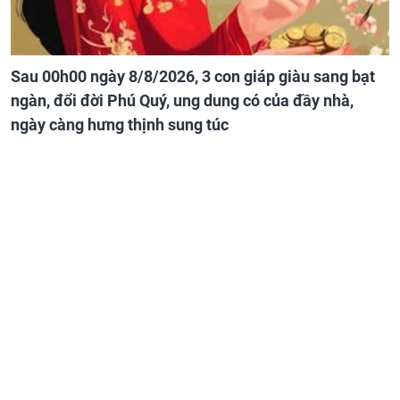
Sau 00h00 ngày 8/8/2026, 3 con giáp giàu sang bạt
ngàn, đổi đời Phú Quý, ung dung có của đầy nhà,
ngày càng hưng thịnh sung túc