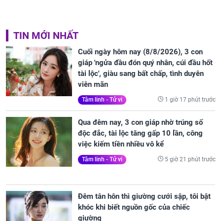
TIN MỚI NHẤT
Cuối ngày hôm nay (8/8/2026), 3 con
giáp 'ngửa đầu đón quý nhân, cúi đầu hốt
tài lộc', giàu sang bất chấp, tình duyên
viên mãn
1 giờ 17 phút trước
Tâm linh - Tử vi
Qua đêm nay, 3 con giáp nhờ trúng số
độc đắc, tài lộc tăng gấp 10 lần, công
việc kiếm tiền nhiều vô kể
5 giờ 21 phút trước
Tâm linh - Tử vi
Đêm tân hôn thì giường cưới sập, tôi bật
khóc khi biết nguồn gốc của chiếc
giường