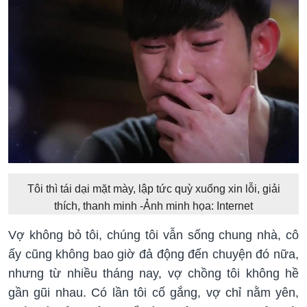
Tôi thì tái dại mặt mày, lập tức quỳ xuống xin lỗi, giải
thích, thanh minh -Ảnh minh họa: Internet
Vợ không bỏ tôi, chúng tôi vẫn sống chung nhà, cô
ấy cũng không bao giờ đả động đến chuyện đó nữa,
nhưng từ nhiều tháng nay, vợ chồng tôi không hề
gần gũi nhau. Có lần tôi cố gắng, vợ chỉ nằm yên,