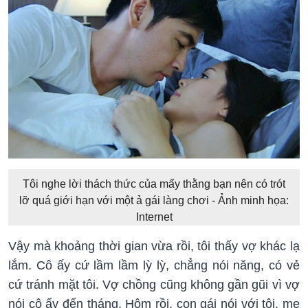
Tôi nghe lời thách thức của mấy thằng bạn nên có trót
lỡ quá giới hạn với một ả gái làng chơi - Ảnh minh họa:
Internet
Vậy mà khoảng thời gian vừa rồi, tôi thấy vợ khác lạ
lắm. Cô ấy cứ lầm lầm lỳ lỳ, chẳng nói năng, có vẻ
cứ tránh mặt tôi. Vợ chồng cũng không gần gũi vì vợ
nói cô ấy đến tháng. Hôm rồi, con gái nói với tôi, mẹ