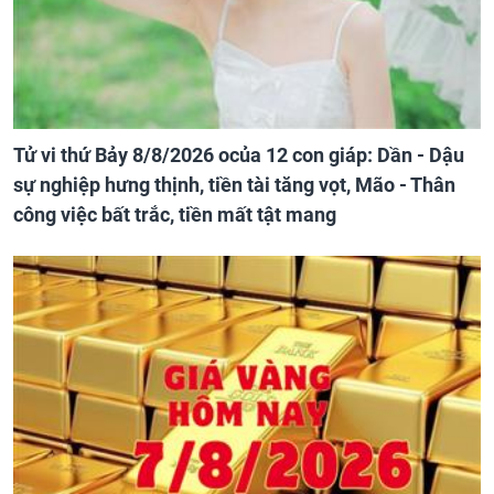
Tử vi thứ Bảy 8/8/2026 ocủa 12 con giáp: Dần - Dậu
sự nghiệp hưng thịnh, tiền tài tăng vọt, Mão - Thân
công việc bất trắc, tiền mất tật mang