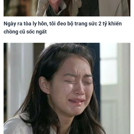
Ngày ra tòa ly hôn, tôi đeo bộ trang sức 2 tỷ khiến
chồng cũ sốc ngất