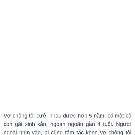
Vợ chồng tôi cưới nhau được hơn 5 năm, có một cô
con gái xinh xắn, ngoan ngoãn gần 4 tuổi. Người
ngoài nhìn vào, ai cũng tấm tắc khen vợ chồng tôi