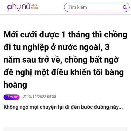
Mới cưới được 1 tháng thì chồng
đi tu nghiệp ở nước ngoài, 3
năm sau trở về, chồng bất ngờ
đề nghị một điều khiến tôi bàng
hoàng
13/12/2022 05:38
Tâm sự
Không ngờ mọi chuyện lại đi đến bước đường này...