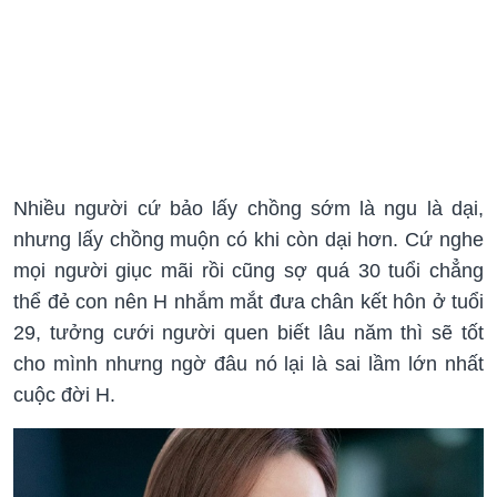
Nhiều người cứ bảo lấy chồng sớm là ngu là dại,
nhưng lấy chồng muộn có khi còn dại hơn. Cứ nghe
mọi người giục mãi rồi cũng sợ quá 30 tuổi chẳng
thể đẻ con nên H nhắm mắt đưa chân kết hôn ở tuổi
29, tưởng cưới người quen biết lâu năm thì sẽ tốt
cho mình nhưng ngờ đâu nó lại là sai lầm lớn nhất
cuộc đời H.