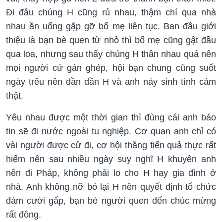
Đi đâu chúng H cũng rủ nhau, thậm chí qua nhà
nhau ăn uống gặp gỡ bố mẹ liên tục. Ban đầu giới
thiệu là bạn bè quen từ nhỏ thì bố mẹ cũng gật đầu
qua loa, nhưng sau thấy chúng H thân nhau quá nên
mọi người cứ gán ghép, hội bạn chung cũng suốt
ngày trêu nên dần dần H và anh nảy sinh tình cảm
thật.
Yêu nhau được một thời gian thì đùng cái anh báo
tin sẽ đi nước ngoài tu nghiệp. Cơ quan anh chỉ có
vài người được cử đi, cơ hội thăng tiến quả thực rất
hiếm nên sau nhiều ngày suy nghĩ H khuyên anh
nên đi Pháp, không phải lo cho H hay gia đình ở
nhà. Anh không nỡ bỏ lại H nên quyết định tổ chức
đám cưới gấp, bạn bè người quen đến chúc mừng
rất đông.