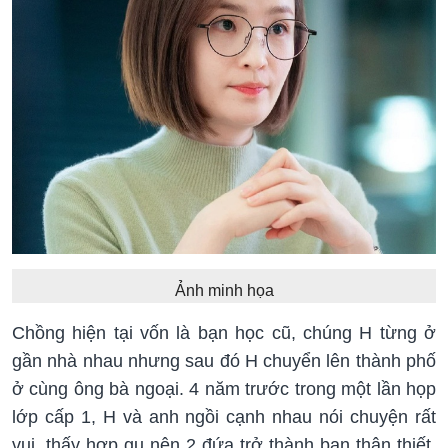
Ảnh minh họa
Chồng hiện tại vốn là bạn học cũ, chúng H từng ở
gần nhà nhau nhưng sau đó H chuyển lên thành phố
ở cùng ông bà ngoại. 4 năm trước trong một lần họp
lớp cấp 1, H và anh ngồi cạnh nhau nói chuyện rất
vui, thấy hợp gu nên 2 đứa trở thành bạn thân thiết.