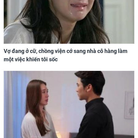
Vợ đang ở cữ, chồng viện cớ sang nhà cô hàng làm
một việc khiến tôi sốc