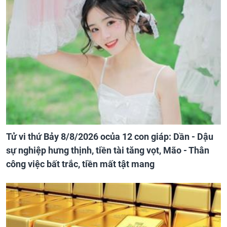
Tử vi thứ Bảy 8/8/2026 ocủa 12 con giáp: Dần - Dậu
sự nghiệp hưng thịnh, tiền tài tăng vọt, Mão - Thân
công việc bất trắc, tiền mất tật mang