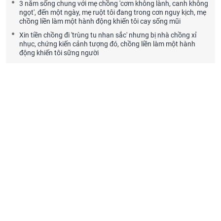
3 năm sống chung với mẹ chồng 'cơm không lành, canh không
ngọt', đến một ngày, mẹ ruột tôi đang trong cơn nguy kịch, mẹ
chồng liền làm một hành động khiến tôi cay sống mũi
Xin tiền chồng đi 'trùng tu nhan sắc' nhưng bị nhà chồng xỉ
nhục, chứng kiến cảnh tượng đó, chồng liền làm một hành
động khiến tôi sững người