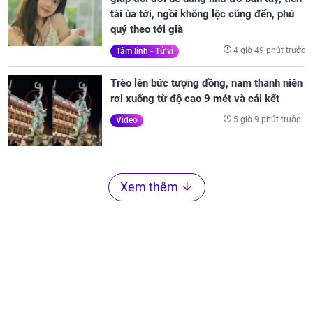
tài ùa tới, ngồi không lộc cũng đến, phú
quý theo tới già
4 giờ 49 phút trước
Tâm linh - Tử vi
Trèo lên bức tượng đồng, nam thanh niên
rơi xuống từ độ cao 9 mét và cái kết
5 giờ 9 phút trước
Video
Xem thêm