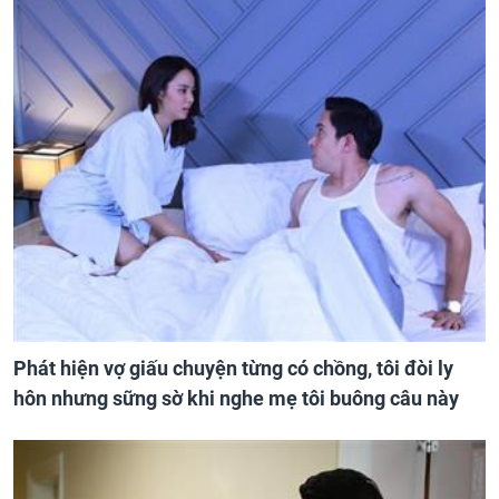
Phát hiện vợ giấu chuyện từng có chồng, tôi đòi ly
hôn nhưng sững sờ khi nghe mẹ tôi buông câu này