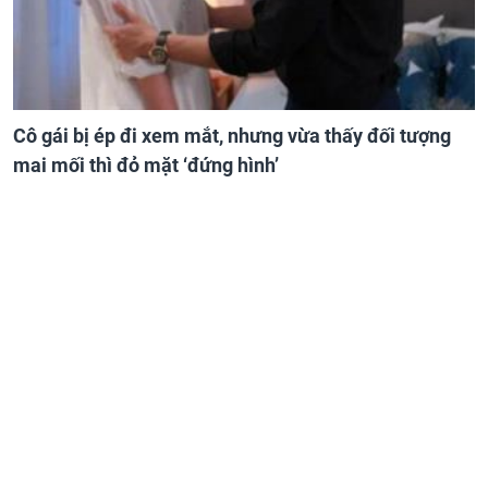
Cô gái bị ép đi xem mắt, nhưng vừa thấy đối tượng
mai mối thì đỏ mặt ‘đứng hình’