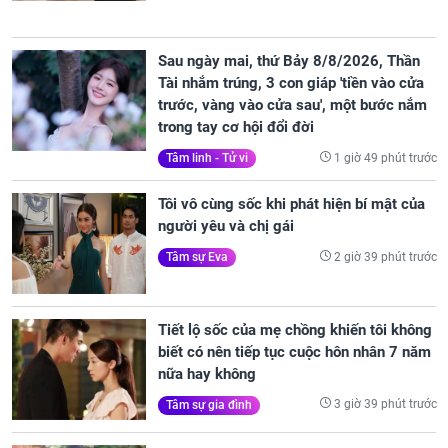
Sau ngày mai, thứ Bảy 8/8/2026, Thần
Tài nhắm trúng, 3 con giáp 'tiền vào cửa
trước, vàng vào cửa sau', một bước nắm
trong tay cơ hội đổi đời
1 giờ 49 phút trước
Tâm linh - Tử vi
Tôi vô cùng sốc khi phát hiện bí mật của
người yêu và chị gái
2 giờ 39 phút trước
Tâm sự Eva
Tiết lộ sốc của mẹ chồng khiến tôi không
biết có nên tiếp tục cuộc hôn nhân 7 năm
nữa hay không
3 giờ 39 phút trước
Tâm sự gia đình