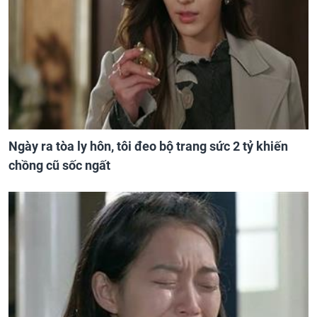
Ngày ra tòa ly hôn, tôi đeo bộ trang sức 2 tỷ khiến
chồng cũ sốc ngất