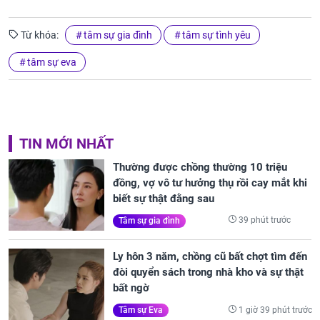
Từ khóa:
tâm sự gia đình
tâm sự tình yêu
tâm sự eva
TIN MỚI NHẤT
Thường được chồng thường 10 triệu
đồng, vợ vô tư hưởng thụ rồi cay mắt khi
biết sự thật đằng sau
39 phút trước
Tâm sự gia đình
Ly hôn 3 năm, chồng cũ bất chợt tìm đến
đòi quyển sách trong nhà kho và sự thật
bất ngờ
1 giờ 39 phút trước
Tâm sự Eva