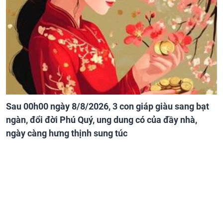
Sau 00h00 ngày 8/8/2026, 3 con giáp giàu sang bạt
ngàn, đổi đời Phú Quý, ung dung có của đầy nhà,
ngày càng hưng thịnh sung túc