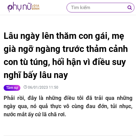
Lâu ngày lên thăm con gái, mẹ
già ngỡ ngàng trước thảm cảnh
con tù túng, hối hận vì điều suy
nghĩ bấy lâu nay
06/01/2023 11:50
Tâm sự
Phải rồi, đây là những điều tôi đã trải qua những
ngày qua, nó quả thực vô cùng đau đớn, tủi nhục,
nước mắt ấy cứ lã chã rơi.