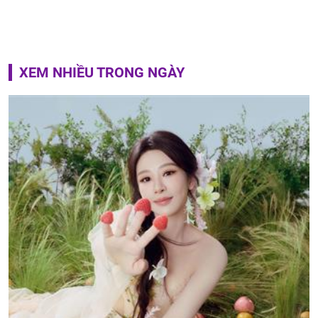
XEM NHIỀU TRONG NGÀY