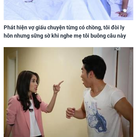
Phát hiện vợ giấu chuyện từng có chồng, tôi đòi ly
hôn nhưng sững sờ khi nghe mẹ tôi buông câu này