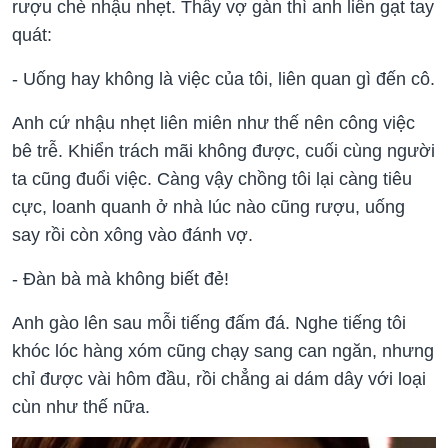
rượu chè nhậu nhẹt. Thấy vợ gàn thì anh liền gạt tay
quát:
- Uống hay không là việc của tôi, liên quan gì đến cô.
Anh cứ nhậu nhẹt liên miên như thế nên công việc
bê trễ. Khiển trách mãi không được, cuối cùng người
ta cũng đuổi việc. Càng vậy chồng tôi lại càng tiêu
cực, loanh quanh ở nhà lúc nào cũng rượu, uống
say rồi còn xông vào đánh vợ.
- Đàn bà mà không biết đẻ!
Anh gào lên sau mỗi tiếng đấm đá. Nghe tiếng tôi
khóc lóc hàng xóm cũng chạy sang can ngăn, nhưng
chỉ được vài hôm đầu, rồi chẳng ai dám dây với loại
cùn như thế nữa.