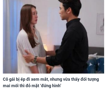
Cô gái bị ép đi xem mắt, nhưng vừa thấy đối tượng
mai mối thì đỏ mặt ‘đứng hình’