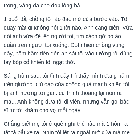
trong, vâng dạ cho đẹp lòng bà.
1 buổi tối, chồng tôi lảo đảo mở cửa bước vào. Tôi
quay mặt đi không nói 1 lời nào. Anh càng điên. Vừa
nói anh vừa đè lên người tôi, tìm cách gỡ bỏ áo
quần trên người tôi xuống. Đột nhiên chồng vùng
dậy, hằm hằm tiến đến áp sát tôi vào tường rồi dùng
tay bóp cổ khiến tôi ngạt thở.
Sáng hôm sau, tôi tỉnh dậy thì thấy mình đang nằm
trên giường. Cú đạp của chồng quá mạnh khiến tôi
bị ảnh hưởng tới gan, cứ thỉnh thoảng lại nôn ra
máu. Anh không đưa tôi đi viện, nhưng vẫn gọi bác
sĩ tư tới khám cho vợ mỗi ngày.
Chẳng biết mẹ tôi ở quê nghĩ thế nào mà 1 hôm lại
tất tả bắt xe ra. Nhìn tôi lết ra ngoài mở cửa mà mẹ