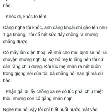
nào.
- Khóc đi, khóc to lên!
Càng nghe tôi khóc, anh càng khoái chí gào lên như
1 gã khùng. Tôi cố hết sức đẩy chồng ra nhưng
chẳng được.
Có mấy lần điện thoại về nhà cho mẹ, định sẽ nói ra
chuyện nhưng nghĩ lại sợ bố mẹ lo lắng nên tôi cứ
cắn răng chịu đựng. Đôi lúc mẹ nhận ra nét buồn
trong giọng nói của tôi, bà chẳng hỏi han gì mà cứ
bảo:
- Phận gái đi lấy chồng xa sẽ có lúc phải chịu thiệt
thòi, nhưng con cố gắng nhẫn nhịn.
Nghe mẹ nói vậy tôi chỉ biết nuốt nước mắt vào