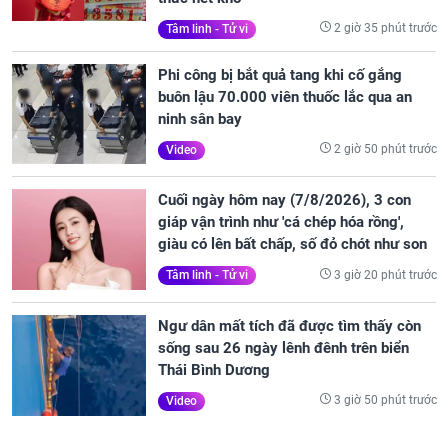
2 giờ 35 phút trước
Tâm linh - Tử vi
Phi công bị bắt quả tang khi cố gắng
buôn lậu 70.000 viên thuốc lắc qua an
ninh sân bay
2 giờ 50 phút trước
Video
Cuối ngày hôm nay (7/8/2026), 3 con
giáp vận trình như 'cá chép hóa rồng',
giàu có lên bất chấp, số đỏ chót như son
3 giờ 20 phút trước
Tâm linh - Tử vi
Ngư dân mất tích đã được tìm thấy còn
sống sau 26 ngày lênh đênh trên biển
Thái Bình Dương
3 giờ 50 phút trước
Video