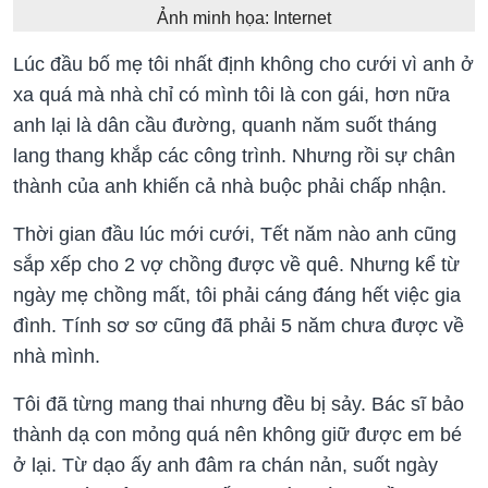
Ảnh minh họa: Internet
Lúc đầu bố mẹ tôi nhất định không cho cưới vì anh ở
xa quá mà nhà chỉ có mình tôi là con gái, hơn nữa
anh lại là dân cầu đường, quanh năm suốt tháng
lang thang khắp các công trình. Nhưng rồi sự chân
thành của anh khiến cả nhà buộc phải chấp nhận.
Thời gian đầu lúc mới cưới, Tết năm nào anh cũng
sắp xếp cho 2 vợ chồng được về quê. Nhưng kể từ
ngày mẹ chồng mất, tôi phải cáng đáng hết việc gia
đình. Tính sơ sơ cũng đã phải 5 năm chưa được về
nhà mình.
Tôi đã từng mang thai nhưng đều bị sảy. Bác sĩ bảo
thành dạ con mỏng quá nên không giữ được em bé
ở lại. Từ dạo ấy anh đâm ra chán nản, suốt ngày