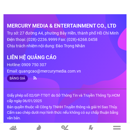
MERCURY MEDIA & ENTERTAINMENT CO., LTD
Trụ sở: 27 đường A4, phường Bảy Hiền, thành phố Hồ Chí Minh
Điện thoại: (028)-2236.9999 Fax: (028)-6268.0458
Chịu trách nhiệm nội dung: Đào Trọng Nhân
LIÊN HỆ QUẢNG CÁO
Hotline: 0909 750 307
Email:
quangcao@mercurymedia.com.vn
BẢNG GIÁ
Giấy phép số 02/GP-TTĐT do Sở Thông Tin và Truyền Thông Tp.HCM
cấp ngày 06/01/2025
Bản quyền thuộc về Công ty TNHH Truyền thông và giải trí Sao Thủy.
Cấm sao chép dưới mọi hình thức nếu không có sự chấp thuận bằng
văn bản.