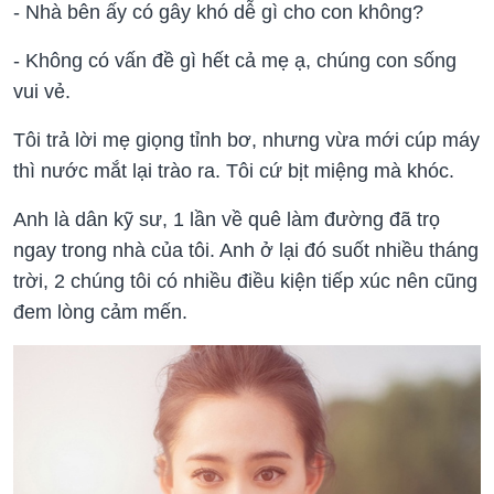
- Nhà bên ấy có gây khó dễ gì cho con không?
- Không có vấn đề gì hết cả mẹ ạ, chúng con sống
vui vẻ.
Tôi trả lời mẹ giọng tỉnh bơ, nhưng vừa mới cúp máy
thì nước mắt lại trào ra. Tôi cứ bịt miệng mà khóc.
Anh là dân kỹ sư, 1 lần về quê làm đường đã trọ
ngay trong nhà của tôi. Anh ở lại đó suốt nhiều tháng
trời, 2 chúng tôi có nhiều điều kiện tiếp xúc nên cũng
đem lòng cảm mến.