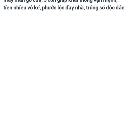
tiền nhiều vô kể, phước lộc đầy nhà, trúng số độc đắc