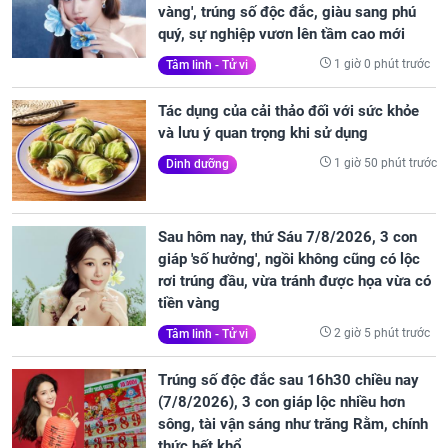
vàng', trúng số độc đắc, giàu sang phú
quý, sự nghiệp vươn lên tầm cao mới
1 giờ 0 phút trước
Tâm linh - Tử vi
Tác dụng của cải thảo đối với sức khỏe
và lưu ý quan trọng khi sử dụng
1 giờ 50 phút trước
Dinh dưỡng
Sau hôm nay, thứ Sáu 7/8/2026, 3 con
giáp 'số hưởng', ngồi không cũng có lộc
rơi trúng đầu, vừa tránh được họa vừa có
tiền vàng
2 giờ 5 phút trước
Tâm linh - Tử vi
Trúng số độc đắc sau 16h30 chiều nay
(7/8/2026), 3 con giáp lộc nhiều hơn
sông, tài vận sáng như trăng Rằm, chính
thức hết khổ