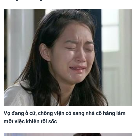
Vợ đang ở cữ, chồng viện cớ sang nhà cô hàng làm
một việc khiến tôi sốc