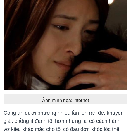
Ảnh minh họa: Internet
Công an dưới phường nhiều lần lên răn đe, khuyên
giải, chồng ít đánh tôi hơn nhưng lại có cách hành
vợ kiểu khác mặc cho tôi có đau đớn khóc lóc thế