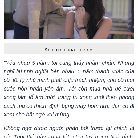
Ảnh minh họa: Internet
"Yêu nhau 5 năm, tôi cũng thấy nhàm chán. Nhưng
nghĩ lại tình nghĩa bên nhau, 5 năm thanh xuân của
cô, tôi tự nhủ mình phải chịu trách nhiệm, cho cô một
cuộc hôn nhân yên ấm. Tôi còn mua nhà để cưới
xong làm tổ ấm mới, trang trí xong xuôi theo phong
cách mà cô thích, định bụng mấy hôm nữa dẫn cô đi
xem cho bất ngờ vui mừng.
Không ngờ được người phản bội trước lại chính là
cô. Thôi thế này cũng tốt, chia tay trong hoà bình.