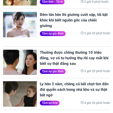
2 giờ 9 phút trước
Tâm linh - Tử vi
Đêm tân hôn thì giường cưới sập, tôi bật
khóc khi biết nguồn gốc của chiếc
giường
2 giờ 20 phút trước
Tâm sự gia đình
Thường được chồng thường 10 triệu
đồng, vợ vô tư hưởng thụ rồi cay mắt khi
biết sự thật đằng sau
3 giờ 20 phút trước
Tâm sự gia đình
Ly hôn 3 năm, chồng cũ bất chợt tìm đến
đòi quyển sách trong nhà kho và sự thật
bất ngờ
4 giờ 20 phút trước
Tâm sự Eva