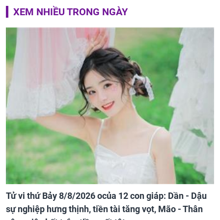
XEM NHIỀU TRONG NGÀY
Tử vi thứ Bảy 8/8/2026 ocủa 12 con giáp: Dần - Dậu
sự nghiệp hưng thịnh, tiền tài tăng vọt, Mão - Thân