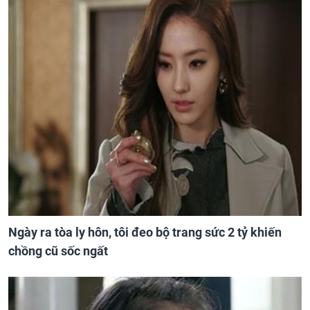
Ngày ra tòa ly hôn, tôi đeo bộ trang sức 2 tỷ khiến
chồng cũ sốc ngất