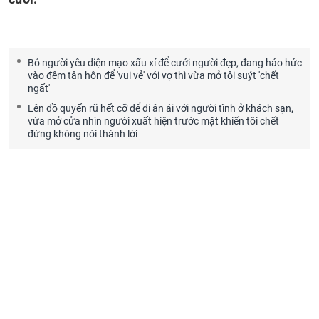
Bỏ người yêu diện mạo xấu xí để cưới người đẹp, đang háo hức
vào đêm tân hôn để 'vui vẻ' với vợ thì vừa mở tôi suýt 'chết
ngất'
Lên đồ quyến rũ hết cỡ để đi ân ái với người tình ở khách sạn,
vừa mở cửa nhìn người xuất hiện trước mặt khiến tôi chết
đứng không nói thành lời