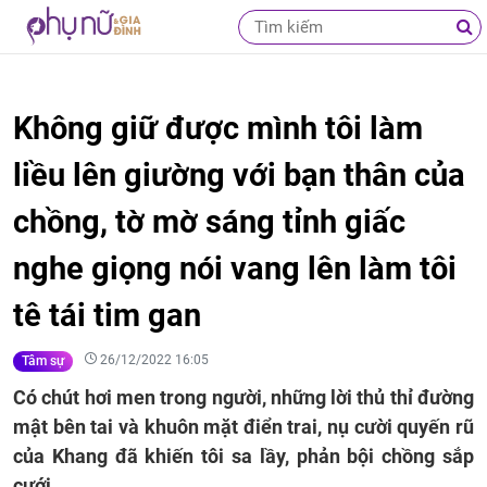
Không giữ được mình tôi làm
liều lên giường với bạn thân của
chồng, tờ mờ sáng tỉnh giấc
nghe giọng nói vang lên làm tôi
tê tái tim gan
26/12/2022 16:05
Tâm sự
Có chút hơi men trong người, những lời thủ thỉ đường
mật bên tai và khuôn mặt điển trai, nụ cười quyến rũ
của Khang đã khiến tôi sa lầy, phản bội chồng sắp
cưới.