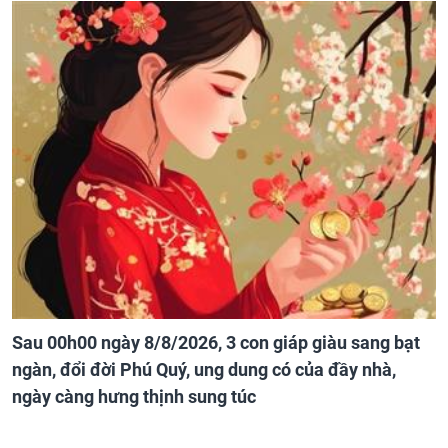
Sau 00h00 ngày 8/8/2026, 3 con giáp giàu sang bạt
ngàn, đổi đời Phú Quý, ung dung có của đầy nhà,
ngày càng hưng thịnh sung túc