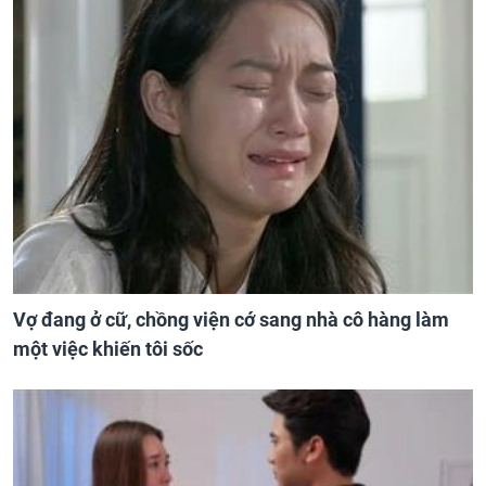
Vợ đang ở cữ, chồng viện cớ sang nhà cô hàng làm
một việc khiến tôi sốc