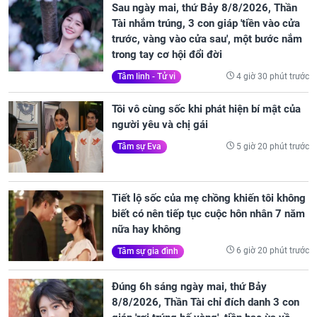
Sau ngày mai, thứ Bảy 8/8/2026, Thần
Tài nhắm trúng, 3 con giáp 'tiền vào cửa
trước, vàng vào cửa sau', một bước nắm
trong tay cơ hội đổi đời
4 giờ 30 phút trước
Tâm linh - Tử vi
Tôi vô cùng sốc khi phát hiện bí mật của
người yêu và chị gái
5 giờ 20 phút trước
Tâm sự Eva
Tiết lộ sốc của mẹ chồng khiến tôi không
biết có nên tiếp tục cuộc hôn nhân 7 năm
nữa hay không
6 giờ 20 phút trước
Tâm sự gia đình
Đúng 6h sáng ngày mai, thứ Bảy
8/8/2026, Thần Tài chỉ đích danh 3 con