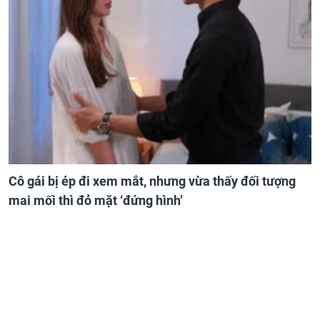
Cô gái bị ép đi xem mắt, nhưng vừa thấy đối tượng
mai mối thì đỏ mặt ‘đứng hình’