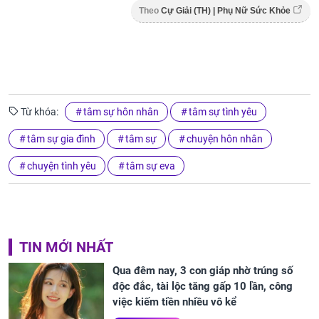
Theo
Cự Giải (TH) | Phụ Nữ Sức Khỏe
Từ khóa:
tâm sự hôn nhân
tâm sự tình yêu
tâm sự gia đình
tâm sự
chuyện hôn nhân
chuyện tình yêu
tâm sự eva
TIN MỚI NHẤT
Qua đêm nay, 3 con giáp nhờ trúng số
độc đắc, tài lộc tăng gấp 10 lần, công
việc kiếm tiền nhiều vô kể