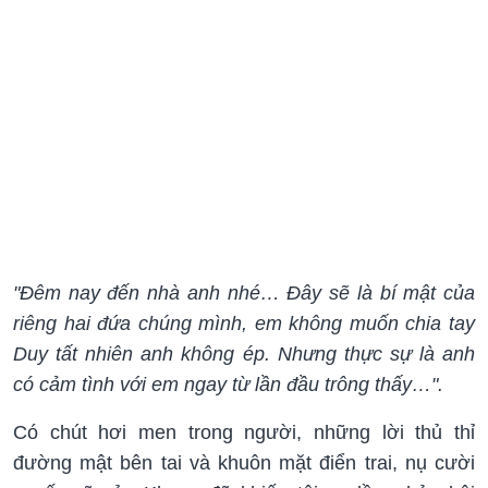
"Đêm nay đến nhà anh nhé… Đây sẽ là bí mật của
riêng hai đứa chúng mình, em không muốn chia tay
Duy tất nhiên anh không ép. Nhưng thực sự là anh
có cảm tình với em ngay từ lần đầu trông thấy…".
Có chút hơi men trong người, những lời thủ thỉ
đường mật bên tai và khuôn mặt điển trai, nụ cười