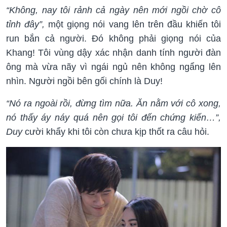
“Không, nay tôi rảnh cả ngày nên mới ngồi chờ cô
tỉnh đây”,
một giọng nói vang lên trên đầu khiến tôi
run bắn cả người. Đó không phải giọng nói của
Khang! Tôi vùng dậy xác nhận danh tính người đàn
ông mà vừa nãy vì ngái ngủ nên không ngẩng lên
nhìn. Người ngồi bên gối chính là Duy!
“Nó ra ngoài rồi, đừng tìm nữa. Ăn nằm với cô xong,
nó thấy áy náy quá nên gọi tôi đến chứng kiến…”,
Duy
cười khẩy khi tôi còn chưa kịp thốt ra câu hỏi.