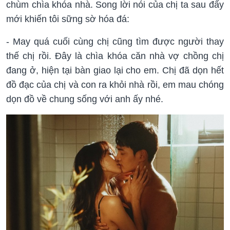
chùm chìa khóa nhà. Song lời nói của chị ta sau đấy
mới khiến tôi sững sờ hóa đá:
- May quá cuối cùng chị cũng tìm được người thay
thế chị rồi. Đây là chìa khóa căn nhà vợ chồng chị
đang ở, hiện tại bàn giao lại cho em. Chị đã dọn hết
đồ đạc của chị và con ra khỏi nhà rồi, em mau chóng
dọn đồ về chung sống với anh ấy nhé.