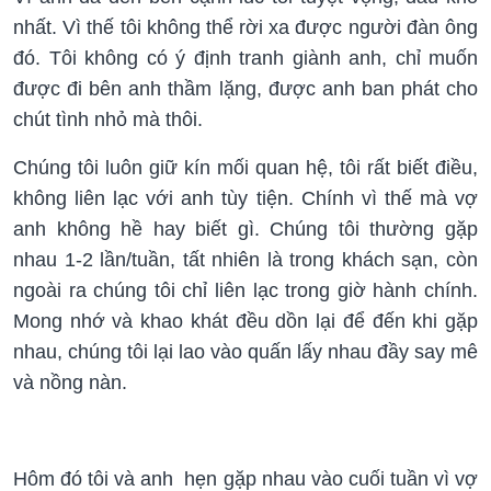
nhất. Vì thế tôi không thể rời xa được người đàn ông
đó. Tôi không có ý định tranh giành anh, chỉ muốn
được đi bên anh thầm lặng, được anh ban phát cho
chút tình nhỏ mà thôi.
Chúng tôi luôn giữ kín mối quan hệ, tôi rất biết điều,
không liên lạc với anh tùy tiện. Chính vì thế mà vợ
anh không hề hay biết gì. Chúng tôi thường gặp
nhau 1-2 lần/tuần, tất nhiên là trong khách sạn, còn
ngoài ra chúng tôi chỉ liên lạc trong giờ hành chính.
Mong nhớ và khao khát đều dồn lại để đến khi gặp
nhau, chúng tôi lại lao vào quấn lấy nhau đầy say mê
và nồng nàn.
Hôm đó tôi và anh hẹn gặp nhau vào cuối tuần vì vợ