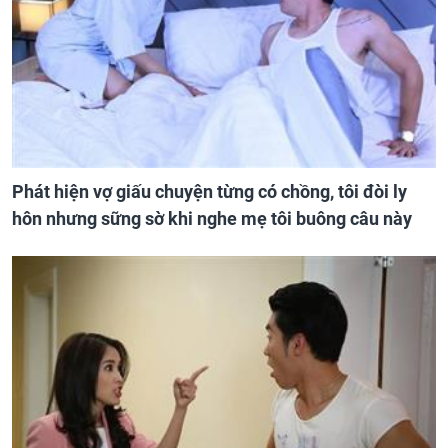
Phát hiện vợ giấu chuyện từng có chồng, tôi đòi ly
hôn nhưng sững sờ khi nghe mẹ tôi buông câu này