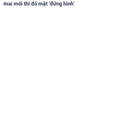
mai mối thì đỏ mặt ‘đứng hình’