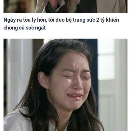
Ngày ra tòa ly hôn, tôi đeo bộ trang sức 2 tỷ khiến
chồng cũ sốc ngất