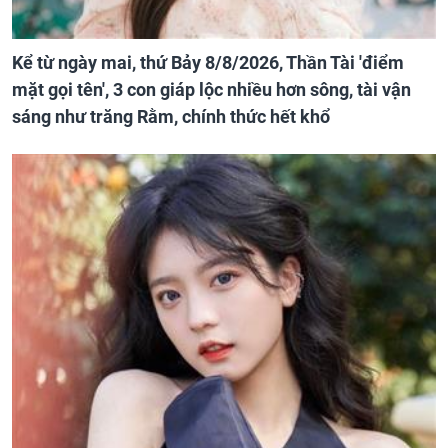
Kể từ ngày mai, thứ Bảy 8/8/2026, Thần Tài 'điểm
mặt gọi tên', 3 con giáp lộc nhiều hơn sông, tài vận
sáng như trăng Rằm, chính thức hết khổ