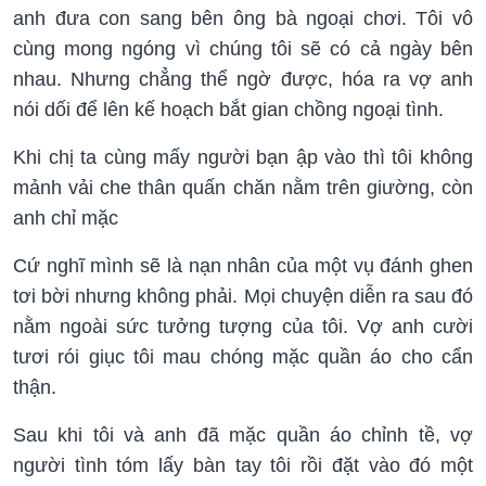
anh đưa con sang bên ông bà ngoại chơi. Tôi vô
cùng mong ngóng vì chúng tôi sẽ có cả ngày bên
nhau. Nhưng chẳng thể ngờ được, hóa ra vợ anh
nói dối để lên kế hoạch bắt gian chồng ngoại tình.
Khi chị ta cùng mấy người bạn ập vào thì tôi không
mảnh vải che thân quấn chăn nằm trên giường, còn
anh chỉ mặc
Cứ nghĩ mình sẽ là nạn nhân của một vụ đánh ghen
tơi bời nhưng không phải. Mọi chuyện diễn ra sau đó
nằm ngoài sức tưởng tượng của tôi. Vợ anh cười
tươi rói giục tôi mau chóng mặc quần áo cho cẩn
thận.
Sau khi tôi và anh đã mặc quần áo chỉnh tề, vợ
người tình tóm lấy bàn tay tôi rồi đặt vào đó một