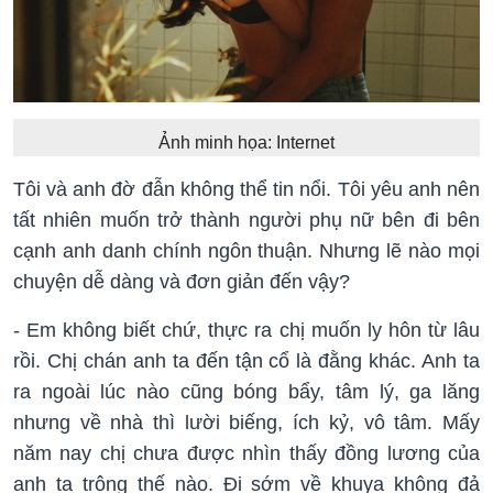
Ảnh minh họa: Internet
Tôi và anh đờ đẫn không thể tin nổi. Tôi yêu anh nên
tất nhiên muốn trở thành người phụ nữ bên đi bên
cạnh anh danh chính ngôn thuận. Nhưng lẽ nào mọi
chuyện dễ dàng và đơn giản đến vậy?
- Em không biết chứ, thực ra chị muốn ly hôn từ lâu
rồi. Chị chán anh ta đến tận cổ là đằng khác. Anh ta
ra ngoài lúc nào cũng bóng bẩy, tâm lý, ga lăng
nhưng về nhà thì lười biếng, ích kỷ, vô tâm. Mấy
năm nay chị chưa được nhìn thấy đồng lương của
anh ta trông thế nào. Đi sớm về khuya không đả