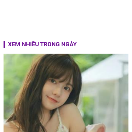
XEM NHIỀU TRONG NGÀY