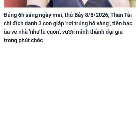
Đúng 6h sáng ngày mai, thứ Bảy 8/8/2026, Thần Tài
chỉ đích danh 3 con giáp 'rơi trúng hố vàng', tiền bạc
ùa về nhà 'như lũ cuốn', vươn mình thành đại gia
trong phút chốc