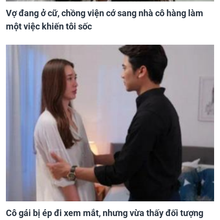
Vợ đang ở cữ, chồng viện cớ sang nhà cô hàng làm
một việc khiến tôi sốc
Cô gái bị ép đi xem mắt, nhưng vừa thấy đối tượng