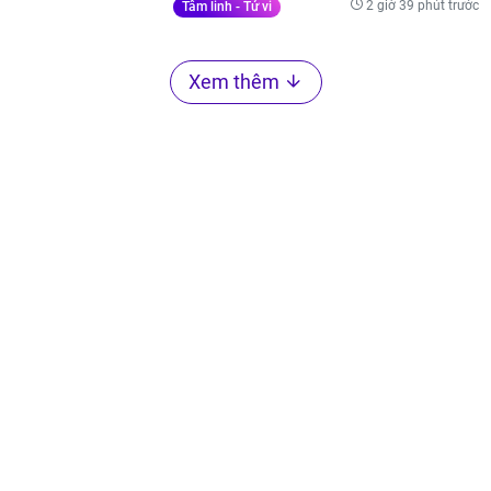
2 giờ 39 phút trước
Tâm linh - Tử vi
Xem thêm