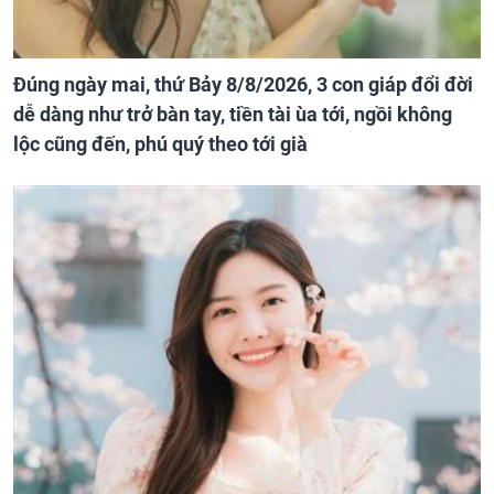
Đúng ngày mai, thứ Bảy 8/8/2026, 3 con giáp đổi đời
dễ dàng như trở bàn tay, tiền tài ùa tới, ngồi không
lộc cũng đến, phú quý theo tới già