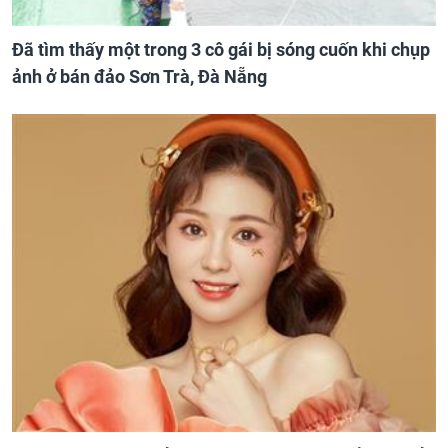
Đã tìm thấy một trong 3 cô gái bị sóng cuốn khi chụp
ảnh ở bán đảo Sơn Trà, Đà Nẵng