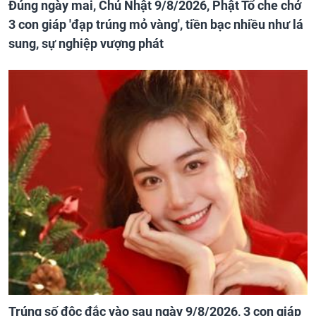
Đúng ngày mai, Chủ Nhật 9/8/2026, Phật Tổ che chở
3 con giáp 'đạp trúng mỏ vàng', tiền bạc nhiều như lá
sung, sự nghiệp vượng phát
Trúng số độc đắc vào sau ngày 9/8/2026, 3 con giáp