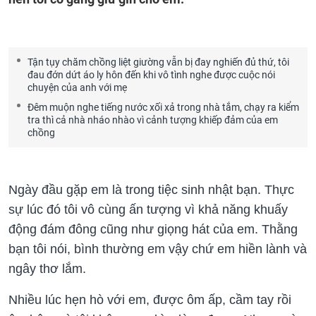
Tận tụy chăm chồng liệt giường vẫn bị đay nghiến đủ thứ, tôi
đau đớn dứt áo ly hôn đến khi vô tình nghe được cuộc nói
chuyện của anh với mẹ
Đêm muộn nghe tiếng nước xối xả trong nhà tắm, chạy ra kiểm
tra thì cả nhà nháo nhào vì cảnh tượng khiếp đảm của em
chồng
Ngày đầu gặp em là trong tiệc sinh nhật bạn. Thực
sự lúc đó tôi vô cùng ấn tượng vì khả năng khuấy
động đám đông cũng như giọng hát của em. Thằng
bạn tôi nói, bình thường em vậy chứ em hiền lành và
ngây thơ lắm.
Nhiều lúc hẹn hò với em, được ôm ấp, cầm tay rồi