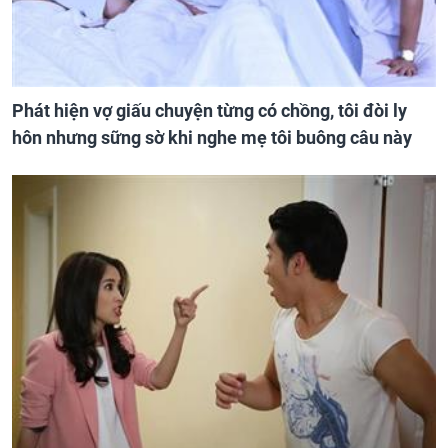
Phát hiện vợ giấu chuyện từng có chồng, tôi đòi ly
hôn nhưng sững sờ khi nghe mẹ tôi buông câu này