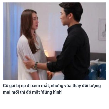
Cô gái bị ép đi xem mắt, nhưng vừa thấy đối tượng
mai mối thì đỏ mặt ‘đứng hình’