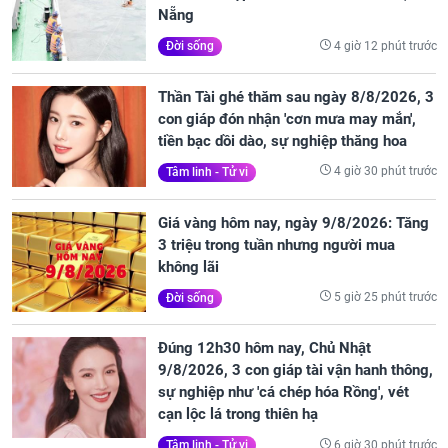
Nẵng
4 giờ 12 phút trước
Đời sống
Thần Tài ghé thăm sau ngày 8/8/2026, 3
con giáp đón nhận 'cơn mưa may mắn',
tiền bạc dồi dào, sự nghiệp thăng hoa
4 giờ 30 phút trước
Tâm linh - Tử vi
Giá vàng hôm nay, ngày 9/8/2026: Tăng
3 triệu trong tuần nhưng người mua
không lãi
5 giờ 25 phút trước
Đời sống
Đúng 12h30 hôm nay, Chủ Nhật
9/8/2026, 3 con giáp tài vận hanh thông,
sự nghiệp như 'cá chép hóa Rồng', vét
cạn lộc lá trong thiên hạ
6 giờ 30 phút trước
Tâm linh - Tử vi