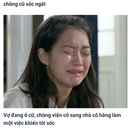
chồng cũ sốc ngất
Vợ đang ở cữ, chồng viện cớ sang nhà cô hàng làm
một việc khiến tôi sốc