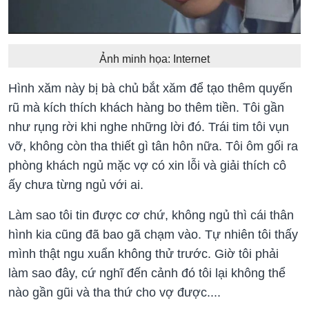
Ảnh minh họa: Internet
Hình xăm này bị bà chủ bắt xăm để tạo thêm quyến
rũ mà kích thích khách hàng bo thêm tiền. Tôi gần
như rụng rời khi nghe những lời đó. Trái tim tôi vụn
vỡ, không còn tha thiết gì tân hôn nữa. Tôi ôm gối ra
phòng khách ngủ mặc vợ có xin lỗi và giải thích cô
ấy chưa từng ngủ với ai.
Làm sao tôi tin được cơ chứ, không ngủ thì cái thân
hình kia cũng đã bao gã chạm vào. Tự nhiên tôi thấy
mình thật ngu xuẩn không thử trước. Giờ tôi phải
làm sao đây, cứ nghĩ đến cảnh đó tôi lại không thể
nào gần gũi và tha thứ cho vợ được....