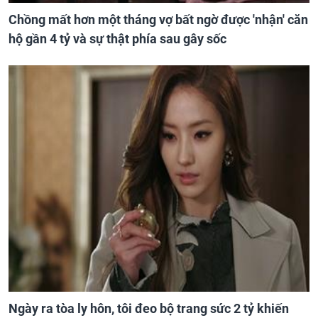
Chồng mất hơn một tháng vợ bất ngờ được 'nhận' căn
hộ gần 4 tỷ và sự thật phía sau gây sốc
Ngày ra tòa ly hôn, tôi đeo bộ trang sức 2 tỷ khiến