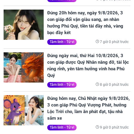
Đúng 20h hôm nay, ngày 9/8/2026, 3
con giáp đổi vận giàu sang, an nhàn
hưởng Phú Quý, tiền tài đầy nhà, vàng
bạc đầy két
7 giờ 0 phút trước
Tâm linh - Tử vi
Đúng ngày mai, thứ Hai 10/8/2026, 3
con giáp được Quý Nhân nâng đỡ, tài lộc
rủng rỉnh, yên tâm hưởng vinh hoa Phú
Quý
8 giờ 0 phút trước
Tâm linh - Tử vi
Đúng hôm nay, Chủ Nhật ngày 9/8/2026,
3 con giáp Phú Quý Vượng Phát, hưởng
Lộc Trời cho, làm ăn phát đạt, tậu nhà
sắm xe
9 giờ 0 phút trước
Tâm linh - Tử vi