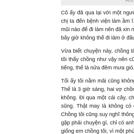
Cô ấy đã qua lại với một ngư
chị ta đến bệnh viện làm ầm ĩ
mũi nào để đi làm nên đã xin n
bây giờ không thể đi làm ở đâu
Vừa biết chuyện này, chồng t
tôi thấy chồng như vậy nên c
tiếng, thế là nửa đêm mưa gió,
Tối ấy tôi nằm mãi cũng khôn
Thế là 3 giờ sáng, hai vợ c
không. Đi qua một cái cây, c
sũng. Thật may là không có 
Chồng tôi cũng suy nghĩ thông
gặp phải chuyện gì, chỉ có an
giống em chồng tôi, vì một ph