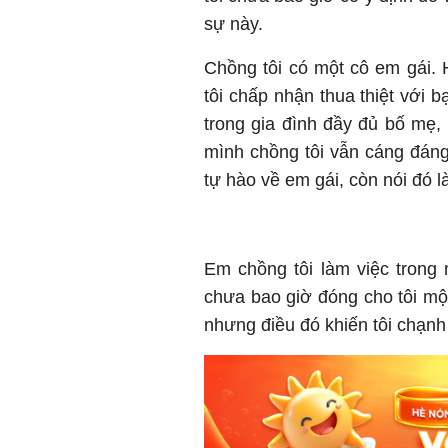
sự này.
Chồng tôi có một cô em gái. 
tôi chấp nhận thua thiệt với 
trong gia đình đầy đủ bố mẹ,
mình chồng tôi vẫn cáng đán
tự hào về em gái, còn nói đó 
Em chồng tôi làm việc trong
chưa bao giờ đóng cho tôi một
nhưng điều đó khiến tôi chạnh