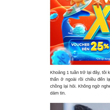
Khoảng 1 tuần trở lại đây, tô
thẩn ở ngoài rồi chiều đến lạ
chồng lại hỏi. Không ngờ ngh
dám tin.