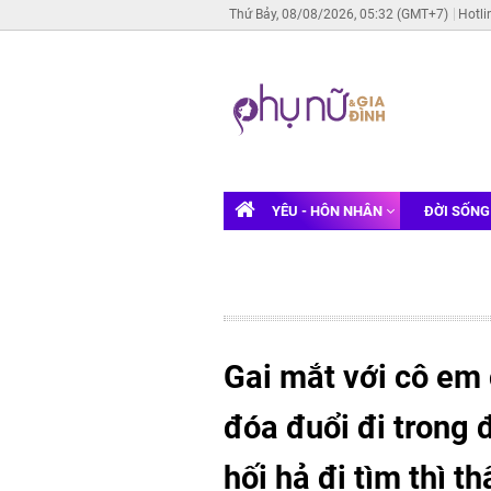
Thứ Bảy, 08/08/2026, 05:32 (GMT+7)
Hotli
YÊU - HÔN NHÂN
ĐỜI SỐN
Gai mắt với cô em
đóa đuổi đi trong 
hối hả đi tìm thì 