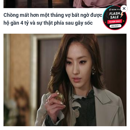
✕
Chồng mất hơn một tháng vợ bất ngờ được 'nhận' căn
hộ gần 4 tỷ và sự thật phía sau gây sốc