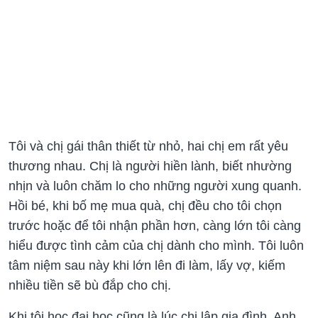
Tôi và chị gái thân thiết từ nhỏ, hai chị em rất yêu
thương nhau. Chị là người hiền lành, biết nhường
nhịn và luôn chăm lo cho những người xung quanh.
Hồi bé, khi bố mẹ mua quà, chị đều cho tôi chọn
trước hoặc để tôi nhận phần hơn, càng lớn tôi càng
hiểu được tình cảm của chị dành cho mình. Tôi luôn
tâm niệm sau này khi lớn lên đi làm, lấy vợ, kiếm
nhiều tiền sẽ bù đắp cho chị.
Khi tôi học đại học cũng là lúc chị lập gia đình. Anh