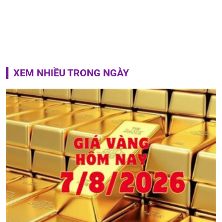
XEM NHIỀU TRONG NGÀY