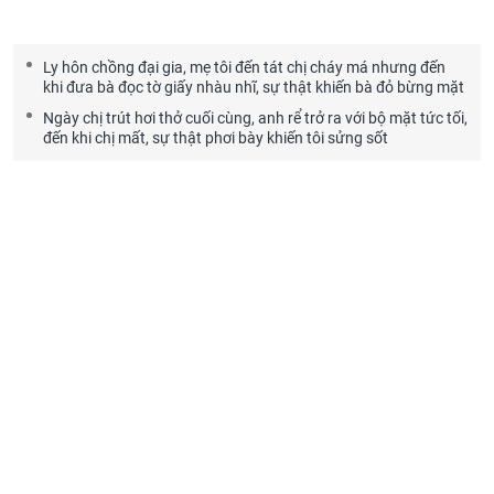
Ly hôn chồng đại gia, mẹ tôi đến tát chị cháy má nhưng đến
khi đưa bà đọc tờ giấy nhàu nhĩ, sự thật khiến bà đỏ bừng mặt
Ngày chị trút hơi thở cuối cùng, anh rể trở ra với bộ mặt tức tối,
đến khi chị mất, sự thật phơi bày khiến tôi sửng sốt