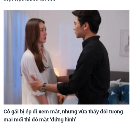
Cô gái bị ép đi xem mắt, nhưng vừa thấy đối tượng
mai mối thì đỏ mặt ‘đứng hình’