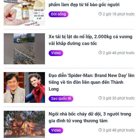
phẩm làm đẹp từ tế bào gốc người
2 giờ 18 phút trước
Đời sống
Xe tải bị lật do nổ lốp, 2.000kg cá vương
vãi khắp đường cao tốc
2 giờ 48 phút trước
Video
Đạo diễn 'Spider-Man: Brand New Day' lên
tiếng về tin đồn liên quan đến Thành
Long
3 giờ 30 phút trước
Sao quốc tế
Ngôi nhà bốc cháy dữ dội, 3 người trong
gia đình tử vong thương tâm
3 giờ 48 phút trước
Video