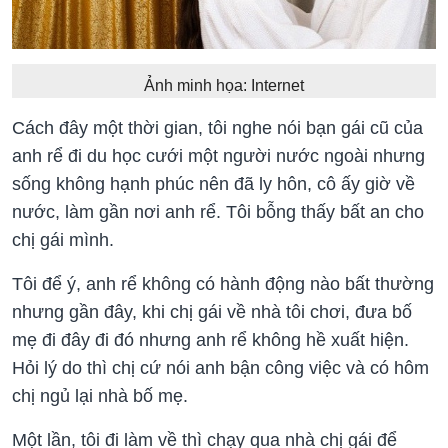
Ảnh minh họa: Internet
Cách đây một thời gian, tôi nghe nói bạn gái cũ của
anh rể đi du học cưới một người nước ngoài nhưng
sống không hạnh phúc nên đã ly hôn, cô ấy giờ về
nước, làm gần nơi anh rể. Tôi bỗng thấy bất an cho
chị gái mình.
Tôi để ý, anh rể không có hành động nào bất thường
nhưng gần đây, khi chị gái về nhà tôi chơi, đưa bố
mẹ đi đây đi đó nhưng anh rể không hề xuất hiện.
Hỏi lý do thì chị cứ nói anh bận công việc và có hôm
chị ngủ lại nhà bố mẹ.
Một lần, tôi đi làm về thì chạy qua nhà chị gái để