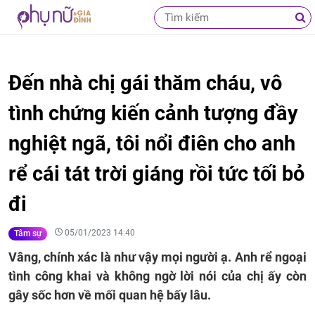
Đến nhà chị gái thăm cháu, vô
tình chứng kiến cảnh tượng đầy
nghiệt ngã, tôi nổi điên cho anh
rể cái tát trời giáng rồi tức tối bỏ
đi
05/01/2023 14:40
Tâm sự
Vâng, chính xác là như vậy mọi người ạ. Anh rể ngoại
tình công khai và không ngờ lời nói của chị ấy còn
gây sốc hơn về mối quan hệ bấy lâu.