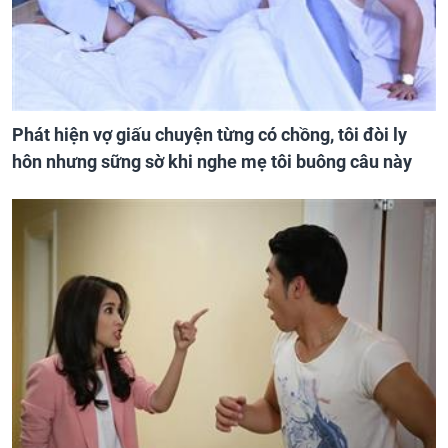
Phát hiện vợ giấu chuyện từng có chồng, tôi đòi ly
hôn nhưng sững sờ khi nghe mẹ tôi buông câu này