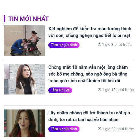
TIN MỚI NHẤT
Xét nghiệm để kiểm tra máu tương thích
với con, chồng nghẹn ngào tiết lộ bí mật
1 giờ 3 phút trước
Tâm sự gia đình
Chồng mất 10 năm vẫn một lòng chăm
sóc bố mẹ chồng, nào ngờ ông bà tặng
‘món quà sinh nhật’ khiến tôi bối rối
1 giờ 18 phút trước
Tâm sự Eva
Lấy nhầm chồng rồi trở thành trụ cột gia
đình, tôi rút ra bài học về hôn nhân
1 giờ 33 phút trước
Tâm sự gia đình