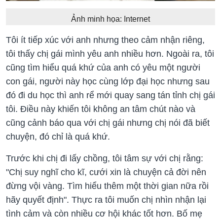
Ảnh minh họa: Internet
Tôi ít tiếp xúc với anh nhưng theo cảm nhận riêng,
tôi thấy chị gái mình yêu anh nhiều hơn. Ngoài ra, tôi
cũng tìm hiểu quá khứ của anh có yêu một người
con gái, người này học cùng lớp đại học nhưng sau
đó đi du học thì anh rể mới quay sang tán tỉnh chị gái
tôi. Điều này khiến tôi không an tâm chút nào và
cũng cảnh báo qua với chị gái nhưng chị nói đã biết
chuyện, đó chỉ là quá khứ.
Trước khi chị đi lấy chồng, tôi tâm sự với chị rằng:
"Chị suy nghĩ cho kĩ, cưới xin là chuyện cả đời nên
đừng vội vàng. Tìm hiểu thêm một thời gian nữa rồi
hãy quyết định". Thực ra tôi muốn chị nhìn nhận lại
tình cảm và còn nhiều cơ hội khác tốt hơn. Bố mẹ