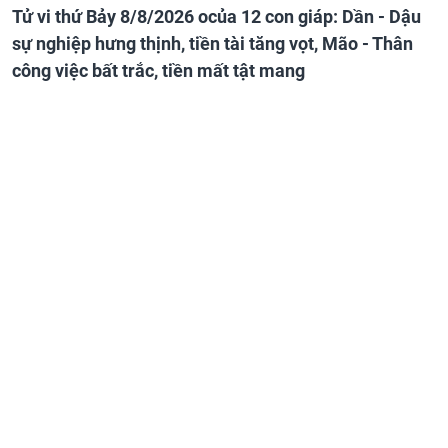
Tử vi thứ Bảy 8/8/2026 ocủa 12 con giáp: Dần - Dậu
sự nghiệp hưng thịnh, tiền tài tăng vọt, Mão - Thân
công việc bất trắc, tiền mất tật mang