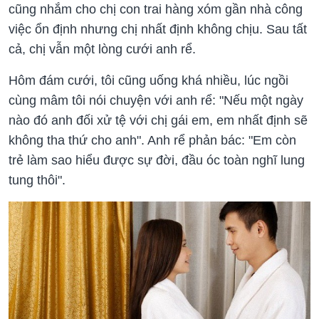
cũng nhắm cho chị con trai hàng xóm gần nhà công
việc ổn định nhưng chị nhất định không chịu. Sau tất
cả, chị vẫn một lòng cưới anh rể.
Hôm đám cưới, tôi cũng uống khá nhiều, lúc ngồi
cùng mâm tôi nói chuyện với anh rể: "Nếu một ngày
nào đó anh đối xử tệ với chị gái em, em nhất định sẽ
không tha thứ cho anh". Anh rể phản bác: "Em còn
trẻ làm sao hiểu được sự đời, đầu óc toàn nghĩ lung
tung thôi".