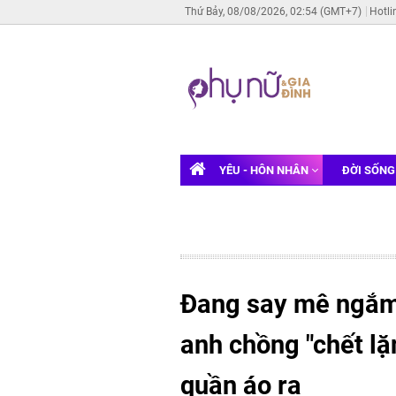
Thứ Bảy, 08/08/2026, 02:54 (GMT+7)
Hotli
YÊU - HÔN NHÂN
ĐỜI SỐN
Đang say mê ngắm 
anh chồng "chết lặ
quần áo ra