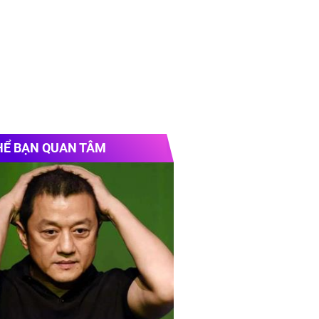
HỂ BẠN QUAN TÂM