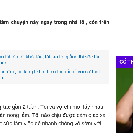
làm chuyện này ngay trong nhà tôi, còn trên
túi lớn rời khỏi tòa, tôi lao tới giằng thì sốc tận
CÓ T
rong
 đúc, tôi lặng lẽ tìm hiểu thì bối rối với sự thật
im
g tác
gần 2 tuần. Tôi và vợ chỉ mới lấy nhau
n nồng lắm. Tôi nào chịu được cảm giác xa
hết sức làm việc để nhanh chóng về sớm với