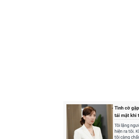
Tình cờ gặp
tái mặt khi 
Tôi lặng ngư
hiện ra tôi. 
tôi càng chấ