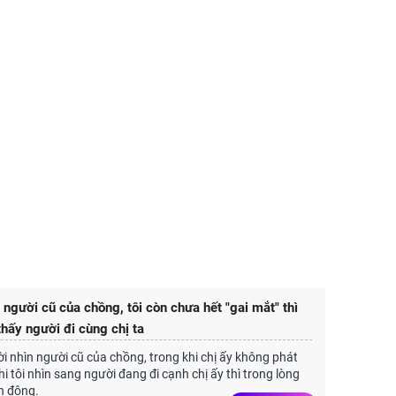
 người cũ của chồng, tôi còn chưa hết "gai mắt" thì
thấy người đi cùng chị ta
ời nhìn người cũ của chồng, trong khi chị ấy không phát
Khi tôi nhìn sang người đang đi cạnh chị ấy thì trong lòng
n động.