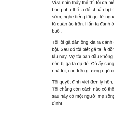
Vừa nhìn thấy thế thì tôi đã h
bỏng như thế là để chuẩn bị t
sớm, nghe tiếng tôi gọi từ ngo
tủ quần áo trốn. Hắn ta đành ở
buổi.
Tôi lôi gã đàn ông kia ra đánh
bội. Sau đó tôi biết gã ta là đ
lâu nay. Vợ tôi ban đầu không
nên bị gã ta dụ dỗ. Cô ấy cũn
nhà tôi, còn trên giường ngủ c
Tôi quyết định viết đơn ly hôn,
Tôi chẳng còn cách nào có th
sau này có một người mẹ sống
đình!