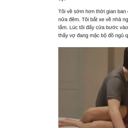
Tôi về sớm hơn thời gian ban 
nửa đêm. Tôi bắt xe về nhà ng
lắm. Lúc tôi đẩy cửa bước và
thấy vợ đang mặc bộ đồ ngủ qu