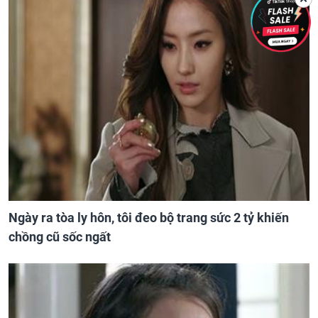
Ngày ra tòa ly hôn, tôi đeo bộ trang sức 2 tỷ khiến
chồng cũ sốc ngất