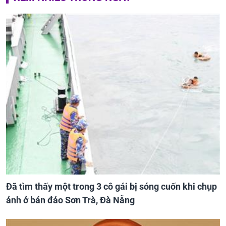
Đã tìm thấy một trong 3 cô gái bị sóng cuốn khi chụp
ảnh ở bán đảo Sơn Trà, Đà Nẵng