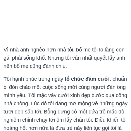
Vì nhà anh nghèo hơn nhà tôi, bố mẹ tôi lo lắng con
gái phải sống khổ. Nhưng tôi vẫn nhất quyết lấy anh
nên bố mẹ cũng đành chịu.
Tôi hạnh phúc trong ngày
tổ chức đám cưới
, chuẩn
bị đón chào một cuộc sống mới cùng người đàn ông
mình yêu. Tôi mặc váy cưới xinh đẹp bước qua cổng
nhà chồng. Lúc đó tôi đang mơ mộng về những ngày
tươi đẹp sắp tới. Bỗng dưng có một đứa trẻ mặc đồ
nghiêm chỉnh chạy tới ôm lấy chân tôi. Điều khiến tôi
hoảng hốt hơn nữa là đứa trẻ này liên tục gọi tôi là