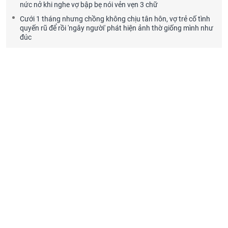
nức nở khi nghe vợ bập bẹ nói vẻn vẹn 3 chữ
Cưới 1 tháng nhưng chồng không chịu tân hôn, vợ trẻ cố tình
quyến rũ để rồi 'ngây người' phát hiện ảnh thờ giống mình như
đúc