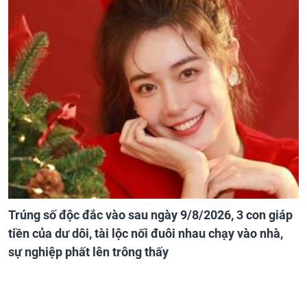
Trúng số độc đắc vào sau ngày 9/8/2026, 3 con giáp
tiền của dư dôi, tài lộc nối đuôi nhau chạy vào nhà,
sự nghiệp phất lên trông thấy