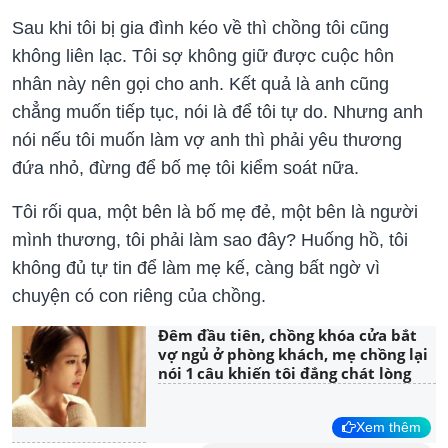
Sau khi tôi bị gia đình kéo về thì chồng tôi cũng
không liên lạc. Tôi sợ không giữ được cuộc hôn
nhân này nên gọi cho anh. Kết quả là anh cũng
chẳng muốn tiếp tục, nói là để tôi tự do. Nhưng anh
nói nếu tôi muốn làm vợ anh thì phải yêu thương
đứa nhỏ, đừng để bố mẹ tôi kiểm soát nữa.
Tôi rối qua, một bên là bố mẹ đẻ, một bên là người
mình thương, tôi phải làm sao đây? Huống hồ, tôi
không đủ tự tin để làm mẹ kế, càng bất ngờ vì
chuyện có con riêng của chồng.
Đêm đầu tiên, chồng khóa cửa bắt
vợ ngủ ở phòng khách, mẹ chồng lại
nói 1 câu khiến tôi đắng chát lòng
Xem thêm