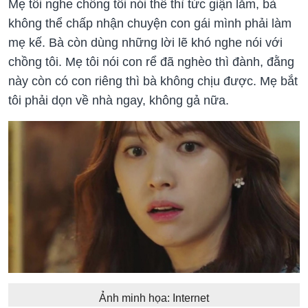
Mẹ tôi nghe chồng tôi nói thế thì tức giận lắm, bà
không thể chấp nhận chuyện con gái mình phải làm
mẹ kế. Bà còn dùng những lời lẽ khó nghe nói với
chồng tôi. Mẹ tôi nói con rể đã nghèo thì đành, đằng
này còn có con riêng thì bà không chịu được. Mẹ bắt
tôi phải dọn về nhà ngay, không gả nữa.
Ảnh minh họa: Internet