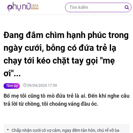
Đang đắm chìm hạnh phúc trong
ngày cưới, bỗng có đứa trẻ lạ
chạy tới kéo chặt tay gọi "mẹ
ơi"...
09/04/2024 17:59
Tâm sự
Bố mẹ tôi cũng tò mò đứa trẻ là ai. Đến khi nghe câu
trả lời từ chồng, tôi choáng váng đầu óc.
Chấp nhận cưới cô vợ câm, ngay đêm tân hôn, chú rể vỡ òa