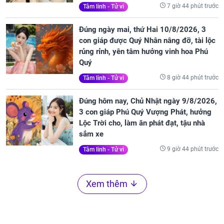
7 giờ 44 phút trước
Tâm linh - Tử vi
Đúng ngày mai, thứ Hai 10/8/2026, 3
con giáp được Quý Nhân nâng đỡ, tài lộc
rủng rỉnh, yên tâm hưởng vinh hoa Phú
Quý
8 giờ 44 phút trước
Tâm linh - Tử vi
Đúng hôm nay, Chủ Nhật ngày 9/8/2026,
3 con giáp Phú Quý Vượng Phát, hưởng
Lộc Trời cho, làm ăn phát đạt, tậu nhà
sắm xe
9 giờ 44 phút trước
Tâm linh - Tử vi
Xem thêm