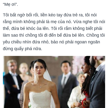
“Mẹ ơi”.
Tôi bất ngờ bối rối, liền kéo tay đứa trẻ ra, tôi nói
rằng mình không phải là mẹ của nó. Vừa nghe tôi nói
thế, đứa bé khóc òa lên. Tôi rối rắm không biết phải
làm sao thì chồng tôi đi đến bế đứa bé lên. Chồng tôi
yêu chiều nhìn đứa nhỏ, bảo nó phải ngoan ngoãn
đừng quấy phá nữa.