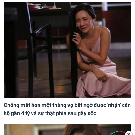
Chồng mất hơn một tháng vợ bất ngờ được 'nhận' căn
hộ gần 4 tỷ và sự thật phía sau gây sốc
✕