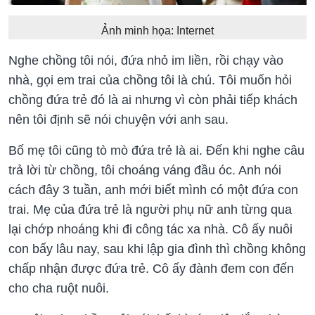
Ảnh minh họa: Internet
Nghe chồng tôi nói, đứa nhỏ im liền, rồi chạy vào
nhà, gọi em trai của chồng tôi là chú. Tôi muốn hỏi
chồng đứa trẻ đó là ai nhưng vì còn phải tiếp khách
nên tôi định sẽ nói chuyện với anh sau.
Bố mẹ tôi cũng tò mò đứa trẻ là ai. Đến khi nghe câu
trả lời từ chồng, tôi choáng váng đầu óc. Anh nói
cách đây 3 tuần, anh mới biết mình có một đứa con
trai. Mẹ của đứa trẻ là người phụ nữ anh từng qua
lại chớp nhoáng khi đi công tác xa nhà. Cô ấy nuôi
con bấy lâu nay, sau khi lập gia đình thì chồng không
chấp nhận được đứa trẻ. Cô ấy đành đem con đến
cho cha ruột nuôi.