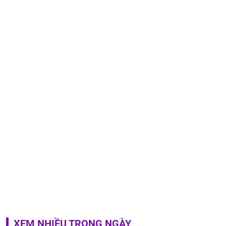
XEM NHIỀU TRONG NGÀY