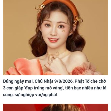
Đúng ngày mai, Chủ Nhật 9/8/2026, Phật Tổ che chở
3 con giáp 'đạp trúng mỏ vàng', tiền bạc nhiều như lá
sung, sự nghiệp vượng phát