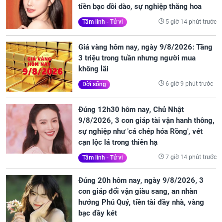
tiền bạc dồi dào, sự nghiệp thăng hoa
5 giờ 14 phút trước
Tâm linh - Tử vi
Giá vàng hôm nay, ngày 9/8/2026: Tăng
3 triệu trong tuần nhưng người mua
không lãi
6 giờ 9 phút trước
Đời sống
Đúng 12h30 hôm nay, Chủ Nhật
9/8/2026, 3 con giáp tài vận hanh thông,
sự nghiệp như 'cá chép hóa Rồng', vét
cạn lộc lá trong thiên hạ
7 giờ 14 phút trước
Tâm linh - Tử vi
Đúng 20h hôm nay, ngày 9/8/2026, 3
con giáp đổi vận giàu sang, an nhàn
hưởng Phú Quý, tiền tài đầy nhà, vàng
bạc đầy két