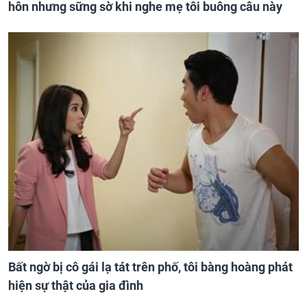
hôn nhưng sững sờ khi nghe mẹ tôi buông câu này
Bất ngờ bị cô gái lạ tát trên phố, tôi bàng hoàng phát
hiện sự thật của gia đình