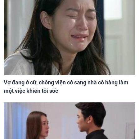
Vợ đang ở cữ, chồng viện cớ sang nhà cô hàng làm
một việc khiến tôi sốc