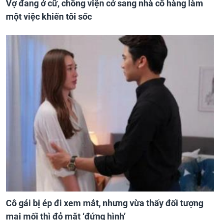
Vợ đang ở cữ, chồng viện cớ sang nhà cô hàng làm
một việc khiến tôi sốc
Cô gái bị ép đi xem mắt, nhưng vừa thấy đối tượng
mai mối thì đỏ mặt ‘đứng hình’