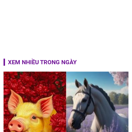
XEM NHIỀU TRONG NGÀY