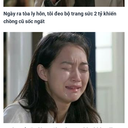
Ngày ra tòa ly hôn, tôi đeo bộ trang sức 2 tỷ khiến
chồng cũ sốc ngất