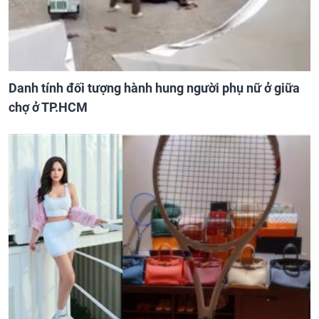
Danh tính đối tượng hành hung người phụ nữ ở giữa
chợ ở TP.HCM