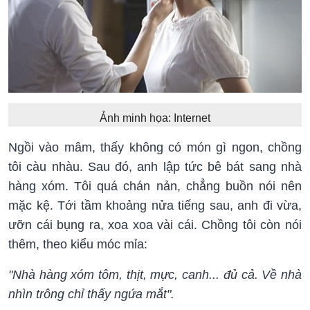
Ảnh minh họa: Internet
Ngồi vào mâm, thấy không có món gì ngon, chồng
tôi càu nhàu. Sau đó, anh lập tức bê bát sang nhà
hàng xóm. Tôi quá chán nản, chẳng buồn nói nên
mặc kệ. Tới tầm khoảng nửa tiếng sau, anh đi vừa,
ưỡn cái bụng ra, xoa xoa vài cái. Chồng tôi còn nói
thêm, theo kiểu móc mỉa:
"Nhà hàng xóm tôm, thịt, mực, canh... đủ cả. Về nhà
nhìn trông chỉ thấy ngứa mắt".