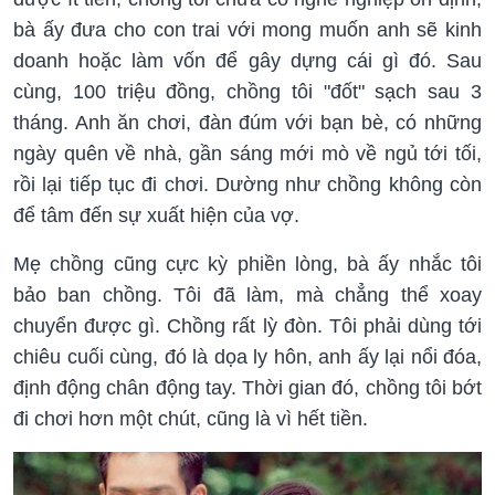
bà ấy đưa cho con trai với mong muốn anh sẽ kinh
doanh hoặc làm vốn để gây dựng cái gì đó. Sau
cùng, 100 triệu đồng, chồng tôi "đốt" sạch sau 3
tháng. Anh ăn chơi, đàn đúm với bạn bè, có những
ngày quên về nhà, gần sáng mới mò về ngủ tới tối,
rồi lại tiếp tục đi chơi. Dường như chồng không còn
để tâm đến sự xuất hiện của vợ.
Mẹ chồng cũng cực kỳ phiền lòng, bà ấy nhắc tôi
bảo ban chồng. Tôi đã làm, mà chẳng thể xoay
chuyển được gì. Chồng rất lỳ đòn. Tôi phải dùng tới
chiêu cuối cùng, đó là dọa ly hôn, anh ấy lại nổi đóa,
định động chân động tay. Thời gian đó, chồng tôi bớt
đi chơi hơn một chút, cũng là vì hết tiền.