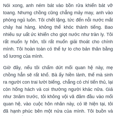
Nói xong, anh ném bát vào bồn rửa khiến bát vỡ
toang. Nhưng chồng cũng chẳng mảy may, anh vào
phòng ngủ luôn. Tôi chết lặng, tức đến nỗi nước mắt
chảy hai hàng, không thể khóc thành tiếng. Bao
nhiêu sự uất ức khiến cho giọt nước như tràn ly. Tôi
rất muốn ly hôn, tôi rất muốn giải thoát cho chính
mình. Tôi hoàn toàn có thể tự lo cho bản thân bằng
số lương của mình.
Giờ đây, nếu tôi chấm dứt mối quan hệ này, mẹ
chồng hẳn sẽ rất khổ. Bà ấy hiền lành, thế mà sinh
ra người con trai lười biếng, chẳng có chí tiến thủ, lại
còn hống hách và coi thường người khác nữa. Giá
như 3năm trước, tôi không vội vã đâm đầu vào mối
quan hệ, vào cuộc hôn nhân này, có lẽ hiện tại, tôi
đã hạnh phúc bên một nửa của mình. Tôi buồn và