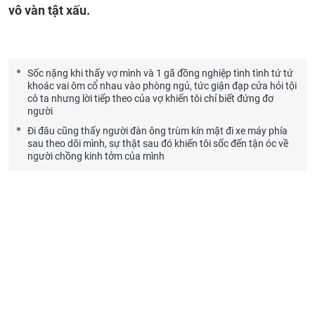
vô vàn tật xấu.
Sốc nặng khi thấy vợ mình và 1 gã đồng nghiệp tình tình tứ tứ
khoác vai ôm cổ nhau vào phòng ngủ, tức giận đạp cửa hỏi tội
cô ta nhưng lời tiếp theo của vợ khiến tôi chỉ biết đứng đơ
người
Đi đâu cũng thấy người đàn ông trùm kín mặt đi xe máy phía
sau theo dõi mình, sự thật sau đó khiến tôi sốc đến tận óc về
người chồng kinh tởm của mình