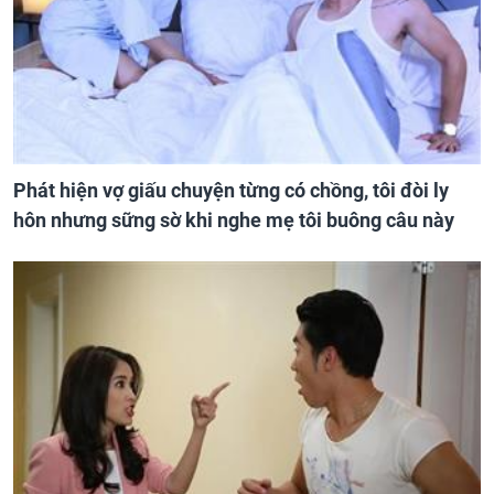
Phát hiện vợ giấu chuyện từng có chồng, tôi đòi ly
hôn nhưng sững sờ khi nghe mẹ tôi buông câu này