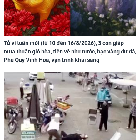
Tử vi tuần mới (từ 10 đến 16/8/2026), 3 con giáp
mưa thuận gió hòa, tiền về như nước, bạc vàng dư dả,
Phú Quý Vinh Hoa, vận trình khai sáng