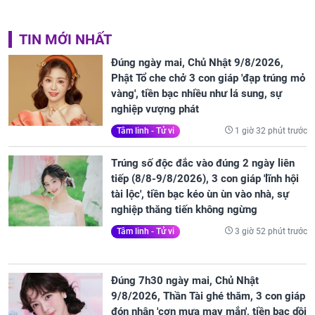
TIN MỚI NHẤT
Đúng ngày mai, Chủ Nhật 9/8/2026,
Phật Tổ che chở 3 con giáp 'đạp trúng mỏ
vàng', tiền bạc nhiều như lá sung, sự
nghiệp vượng phát
1 giờ 32 phút trước
Tâm linh - Tử vi
Trúng số độc đắc vào đúng 2 ngày liên
tiếp (8/8-9/8/2026), 3 con giáp 'lĩnh hội
tài lộc', tiền bạc kéo ùn ùn vào nhà, sự
nghiệp thăng tiến không ngừng
3 giờ 52 phút trước
Tâm linh - Tử vi
Đúng 7h30 ngày mai, Chủ Nhật
9/8/2026, Thần Tài ghé thăm, 3 con giáp
đón nhận 'cơn mưa may mắn', tiền bạc dồi