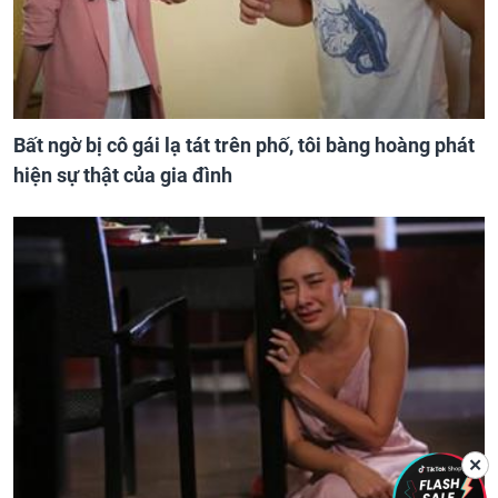
Bất ngờ bị cô gái lạ tát trên phố, tôi bàng hoàng phát
hiện sự thật của gia đình
✕