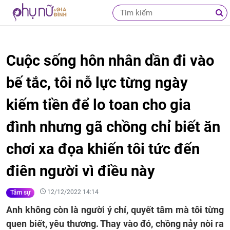
Cuộc sống hôn nhân dần đi vào
bế tắc, tôi nỗ lực từng ngày
kiếm tiền để lo toan cho gia
đình nhưng gã chồng chỉ biết ăn
chơi xa đọa khiến tôi tức đến
điên người vì điều này
12/12/2022 14:14
Tâm sự
Anh không còn là người ý chí, quyết tâm mà tôi từng
quen biết, yêu thương. Thay vào đó, chồng nảy nòi ra