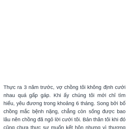
Thực ra 3 năm trước, vợ chồng tôi không định cưới
nhau quá gấp gáp. Khi ấy chúng tôi mới chỉ tìm
hiểu, yêu đương trong khoảng 6 tháng. Song bởi bố
chồng mắc bệnh nặng, chẳng còn sống được bao
lâu nên chồng đã ngỏ lời cưới tôi. Bản thân tôi khi đó
cũng chưa thực sự muốn kết hôn nhưng vì thương