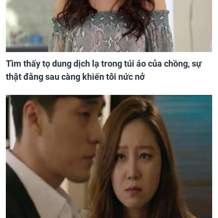
Tìm thấy tọ dung dịch lạ trong túi áo của chồng, sự
thật đằng sau càng khiến tôi nức nở