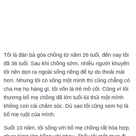
Tôi là đàn bà góa chồng từ năm 26 tuổi, đến nay tôi
đã 36 tuổi. Sau khi chồng sớm, nhiều người khuyên
tôi nên dọn ra ngoài sống riêng để tự do thoải mái
hơn. Nhưng tôi có sống một mình thì cũng chẳng có
cha mẹ họ hàng gì, tôi vốn là trẻ mồ côi. Cũng vì tôi
thương bố mẹ chồng đã lớn tuổi lủi thủi một mình
không con cái chăm sóc. Dù sao tôi cũng xem họ là
bố mẹ ruột của mình.
Suốt 10 năm, tôi sống với bố mẹ chồng rất hòa hợp,