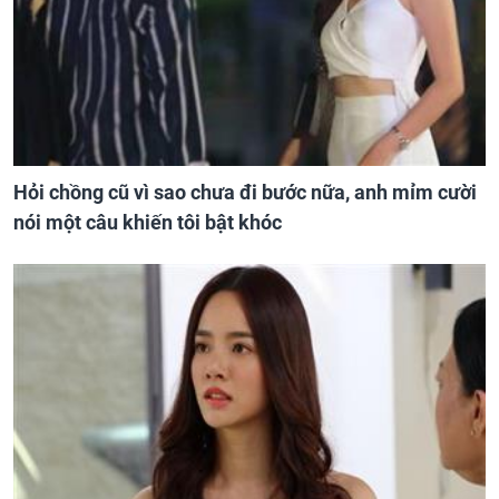
Hỏi chồng cũ vì sao chưa đi bước nữa, anh mỉm cười
nói một câu khiến tôi bật khóc