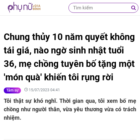
Chung thủy 10 năm quyết không
tái giá, nào ngờ sinh nhật tuổi
36, mẹ chồng tuyên bố tặng một
'món quà' khiến tôi rụng rời
15/07/2023 04:41
Tâm sự
Tôi thật sự khó nghĩ. Thời gian qua, tôi xem bố mẹ
chồng như người thân, vừa yêu thương vừa có trách
nhiệm.