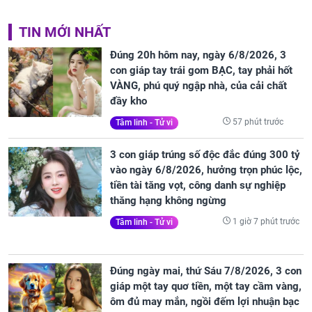
TIN MỚI NHẤT
Đúng 20h hôm nay, ngày 6/8/2026, 3
con giáp tay trái gom BẠC, tay phải hốt
VÀNG, phú quý ngập nhà, của cải chất
đầy kho
57 phút trước
Tâm linh - Tử vi
3 con giáp trúng số độc đắc đúng 300 tỷ
vào ngày 6/8/2026, hưởng trọn phúc lộc,
tiền tài tăng vọt, công danh sự nghiệp
thăng hạng không ngừng
1 giờ 7 phút trước
Tâm linh - Tử vi
Đúng ngày mai, thứ Sáu 7/8/2026, 3 con
giáp một tay quơ tiền, một tay cầm vàng,
ôm đủ may mắn, ngồi đếm lợi nhuận bạc