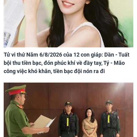
Tử vi thứ Năm 6/8/2026 của 12 con giáp: Dần - Tuất
bội thu tiền bạc, đón phúc khí về đầy tay, Tý - Mão
công việc khó khăn, tiền bạc đội nón ra đi