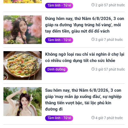
2 giờ 57 phút trước
Tâm linh - Tử vi
Đúng hôm nay, thứ Năm 6/8/2026, 3 con
giáp ra đường 'đụng trúng hố vàng', mỏi
tay đếm tiền, giàu nứt đố đổ vách
3 giờ 7 phút trước
Tâm linh - Tử vi
Không ngờ loại rau chỉ vài nghìn ở chợ lại
có nhiều công dụng tốt cho sức khỏe
3 giờ 57 phút trước
Dinh dưỡng
Sau hôm nay, thứ Năm 6/8/2026, 3 con
giáp 'may mắn ập xuống đầu', sự nghiệp
thăng tiến vượt bậc, tài lộc phủ kín
đường đi
4 giờ 7 phút trước
Tâm linh - Tử vi