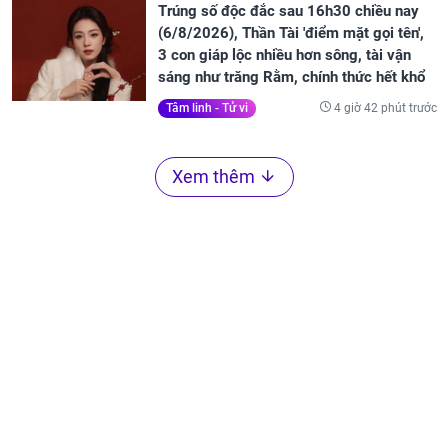
Trúng số độc đắc sau 16h30 chiều nay
(6/8/2026), Thần Tài 'điểm mặt gọi tên',
3 con giáp lộc nhiều hơn sông, tài vận
sáng như trăng Rằm, chính thức hết khổ
4 giờ 42 phút trước
Tâm linh - Tử vi
Xem thêm