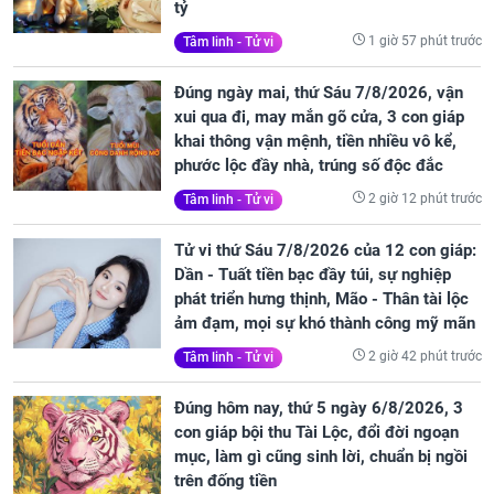
tỷ
1 giờ 57 phút trước
Tâm linh - Tử vi
Đúng ngày mai, thứ Sáu 7/8/2026, vận
xui qua đi, may mắn gõ cửa, 3 con giáp
khai thông vận mệnh, tiền nhiều vô kể,
phước lộc đầy nhà, trúng số độc đắc
2 giờ 12 phút trước
Tâm linh - Tử vi
Tử vi thứ Sáu 7/8/2026 của 12 con giáp:
Dần - Tuất tiền bạc đầy túi, sự nghiệp
phát triển hưng thịnh, Mão - Thân tài lộc
ảm đạm, mọi sự khó thành công mỹ mãn
2 giờ 42 phút trước
Tâm linh - Tử vi
Đúng hôm nay, thứ 5 ngày 6/8/2026, 3
con giáp bội thu Tài Lộc, đổi đời ngoạn
mục, làm gì cũng sinh lời, chuẩn bị ngồi
trên đống tiền