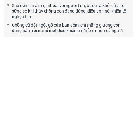
Sau đêm ân ái mệt nhoài với người tình, bước ra khỏi cửa, tôi
sững sờ khi thấy chồng con đang đứng, điều anh nói khiến tôi
nghẹn tim
Chồng cũ đột ngột gõ cửa ban đêm, chỉ thẳng giường con
đang nằm rồi nài nỉ một điều khiến em 'mềm nhũn' cả người