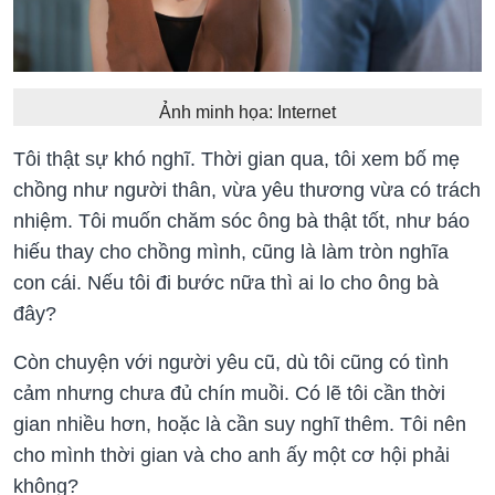
Ảnh minh họa: Internet
Tôi thật sự khó nghĩ. Thời gian qua, tôi xem bố mẹ
chồng như người thân, vừa yêu thương vừa có trách
nhiệm. Tôi muốn chăm sóc ông bà thật tốt, như báo
hiếu thay cho chồng mình, cũng là làm tròn nghĩa
con cái. Nếu tôi đi bước nữa thì ai lo cho ông bà
đây?
Còn chuyện với người yêu cũ, dù tôi cũng có tình
cảm nhưng chưa đủ chín muồi. Có lẽ tôi cần thời
gian nhiều hơn, hoặc là cần suy nghĩ thêm. Tôi nên
cho mình thời gian và cho anh ấy một cơ hội phải
không?