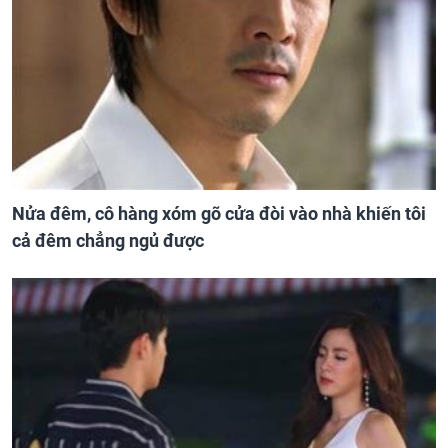
Nửa đêm, cô hàng xóm gõ cửa đòi vào nhà khiến tôi
cả đêm chẳng ngủ được