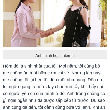
Ảnh minh họa: Internet
Hôm đó là sinh nhật của tôi. Mọi năm, tôi cùng bố
mẹ chồng ăn một bữa cơm vui vẻ. Nhưng lần này,
mẹ chồng tôi lại hẹn tôi đến một nhà hàng. Đến nơi,
tôi ngỡ ngàng tới mức tay chân run rẩy khi thấy chỉ
có người yêu cũ của mình ở đó. Anh trông chẳng có
gì ngại ngần như đã được sắp xếp từ trước. Dù sao
anh cũng đã đến, tôi đành dùng bữa với anh. Khi ăn