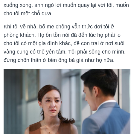
xuống xong, anh ngỏ lời muốn quay lại với tôi, muốn
cho tôi một chỗ dựa.
Khi tôi về nhà, bố mẹ chồng vẫn thức đợi tôi ở
phòng khách. Họ ôn tồn nói đã đến lúc họ phải lo
cho tôi có một gia đình khác, để con trai ở nơi suối
vàng cũng có thể yên tâm. Tôi phải sống cho mình,
đừng chôn thân ở bên ông bà già như họ nữa.