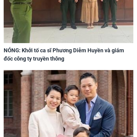
NÓNG: Khởi tố ca sĩ Phương Diễm Huyền và giám
đốc công ty truyền thông