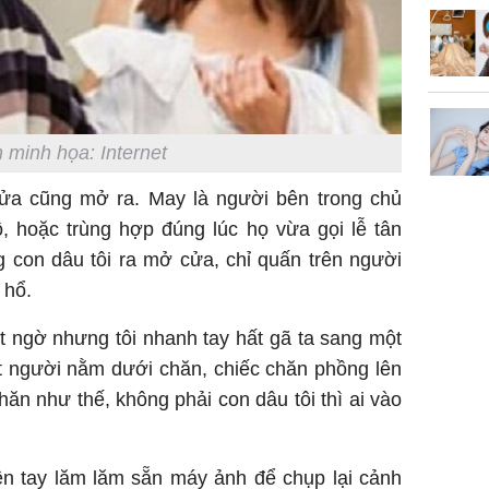
 minh họa: Internet
cửa cũng mở ra. May là người bên trong chủ
, hoặc trùng hợp đúng lúc họ vừa gọi lễ tân
 con dâu tôi ra mở cửa, chỉ quấn trên người
u hổ.
ất ngờ nhưng tôi nhanh tay hất gã ta sang một
t người nằm dưới chăn, chiếc chăn phồng lên
hăn như thế, không phải con dâu tôi thì ai vào
rên tay lăm lăm sẵn máy ảnh để chụp lại cảnh