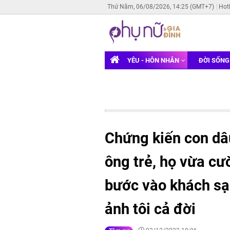
Thứ Năm, 06/08/2026, 14:25 (GMT+7)
Hot
YÊU - HÔN NHÂN
ĐỜI SỐN
Chứng kiến con dâ
ông trẻ, họ vừa cư
bước vào khách sạ
ảnh tôi cả đời