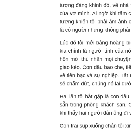
tượng đáng khinh đó, về nhà t
của vợ mình. Ai ngờ khi tấm c
tượng khiến tôi phải ám ảnh
là có người nhưng không phải c
Lúc đó tôi mới bàng hoàng biế
kia chính là người tình của n
hôn mới thú nhận mọi chuyện
giao kèo. Con dâu bao che, tiếp
về tiền bạc và sự nghiệp. Tất
sẽ chấm dứt, chúng nó lại đườ
Hai lần tôi bắt gặp là con dâ
sẵn trong phòng khách sạn. 
khi thấy hai người đàn ông đi
Con trai sụp xuống chân tôi x