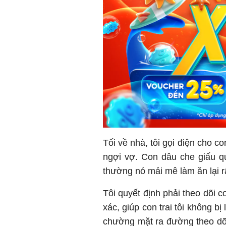
Tối về nhà, tôi gọi điện cho co
ngợi vợ. Con dâu che giấu quá
thường nó mải mê làm ăn lại rấ
Tôi quyết định phải theo dõi 
xác, giúp con trai tôi không bị
chường mặt ra đường theo dõi 