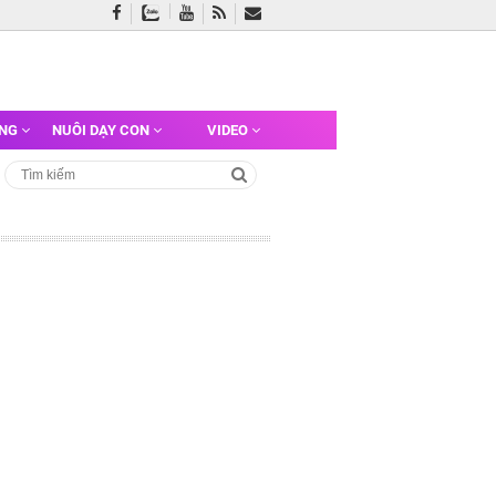
ỠNG
NUÔI DẠY CON
VIDEO