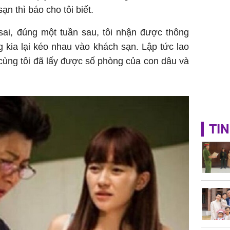
công mỹ
n thì báo cho tôi biết.
sai, đúng một tuần sau, tôi nhận được thông
 kia lại kéo nhau vào khách sạn. Lập tức lao
i cùng tôi đã lấy được số phòng của con dâu và
TIN