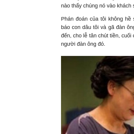
nào thấy chúng nó vào khách sạ
Phán đoán của tôi không hề 
báo con dâu tôi và gã đàn ông
đến, cho lễ tân chút tiền, cuố
người đàn ông đó.