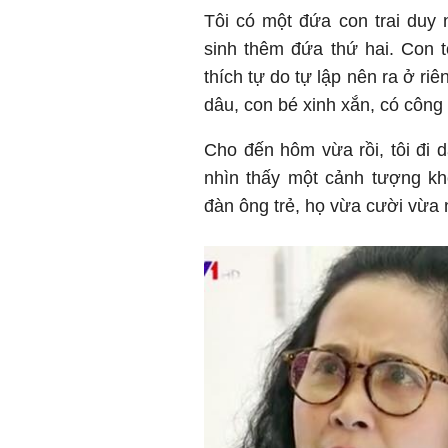
Tôi có một đứa con trai duy 
sinh thêm đứa thứ hai. Con 
thích tự do tự lập nên ra ở ri
dâu, con bé xinh xắn, có công 
Cho đến hôm vừa rồi, tôi đi 
nhìn thấy một cảnh tượng kh
đàn ông trẻ, họ vừa cười vừa 