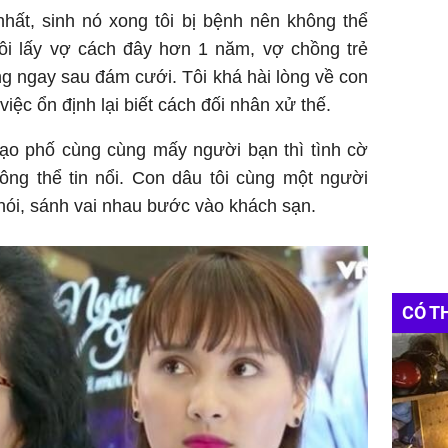
nhất, sinh nó xong tôi bị bệnh nên không thể
tôi lấy vợ cách đây hơn 1 năm, vợ chồng trẻ
êng ngay sau đám cưới. Tôi khá hài lòng về con
việc ổn định lại biết cách đối nhân xử thế.
dạo phố cùng cùng mấy người bạn thì tình cờ
ông thể tin nổi. Con dâu tôi cùng một người
nói, sánh vai nhau bước vào khách sạn.
CÓ T