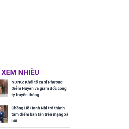
 mãn
 XEM NHIỀU
NÓNG: Khởi tố ca sĩ Phương
Diễm Huyền và giám đốc công
ty truyền thông
Chồng Hồ Hạnh Nhi trở thành
tâm điểm bàn tán trên mạng xã
hội