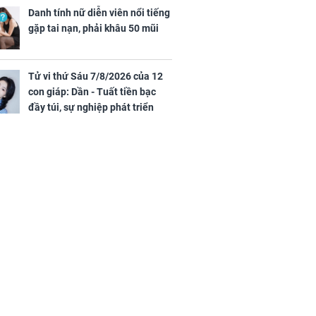
Danh tính nữ diễn viên nổi tiếng
gặp tai nạn, phải khâu 50 mũi
Tử vi thứ Sáu 7/8/2026 của 12
con giáp: Dần - Tuất tiền bạc
đầy túi, sự nghiệp phát triển
hưng thịnh, Mão - Thân tài lộc
ảm đạm, mọi sự khó thành công
mỹ mãn