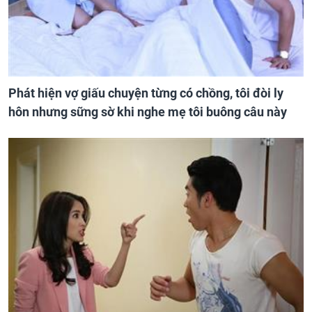
Phát hiện vợ giấu chuyện từng có chồng, tôi đòi ly
hôn nhưng sững sờ khi nghe mẹ tôi buông câu này