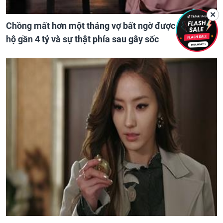
✕
Chồng mất hơn một tháng vợ bất ngờ được 'nhận' căn
hộ gần 4 tỷ và sự thật phía sau gây sốc