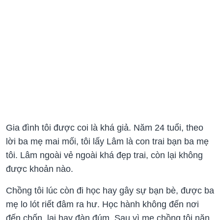
Gia đình tôi được coi là khá giả. Năm 24 tuổi, theo
lời ba mẹ mai mối, tôi lấy Lâm là con trai bạn ba mẹ
tôi. Lâm ngoài vẻ ngoài khá đẹp trai, còn lại không
được khoản nào.
Chồng tôi lúc còn đi học hay gây sự bạn bè, được ba
mẹ lo lót riết đâm ra hư. Học hành không đến nơi
đến chốn, lại hay đàn đúm. Sau vì mẹ chồng tôi năn