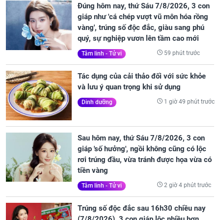
Đúng hôm nay, thứ Sáu 7/8/2026, 3 con
giáp như 'cá chép vượt vũ môn hóa rồng
vàng', trúng số độc đắc, giàu sang phú
quý, sự nghiệp vươn lên tầm cao mới
59 phút trước
Tâm linh - Tử vi
Tác dụng của cải thảo đối với sức khỏe
và lưu ý quan trọng khi sử dụng
1 giờ 49 phút trước
Dinh dưỡng
Sau hôm nay, thứ Sáu 7/8/2026, 3 con
giáp 'số hưởng', ngồi không cũng có lộc
rơi trúng đầu, vừa tránh được họa vừa có
tiền vàng
2 giờ 4 phút trước
Tâm linh - Tử vi
Trúng số độc đắc sau 16h30 chiều nay
(7/8/2026), 3 con giáp lộc nhiều hơn