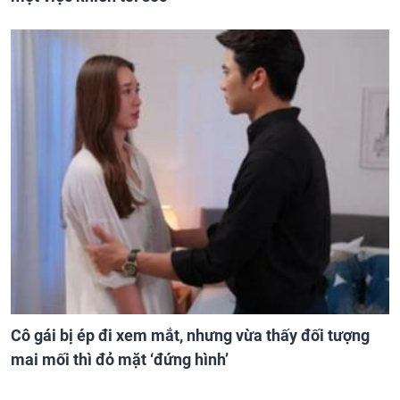
Cô gái bị ép đi xem mắt, nhưng vừa thấy đối tượng
mai mối thì đỏ mặt ‘đứng hình’