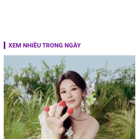
XEM NHIỀU TRONG NGÀY