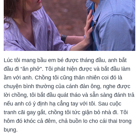
Lúc tôi mang bầu em bé được tháng đầu, anh bắt
đầu đi “ăn phở”. Tôi phát hiện được và bắt đầu làm
ầm với anh. Chồng tôi cũng thản nhiên coi đó là
chuyện bình thường của cánh đàn ông, nghe được
lời chồng, tôi bắt đầu quát tháo và sẵn sàng đánh trả
nếu anh có ý định hạ cẳng tay với tôi. Sau cuộc
tranh cãi gay gắt, chồng tôi tức giận bỏ nhà đi. Tôi
hôm đó khóc cả đêm, chả buồn lo cho cái thai trong
bụng.