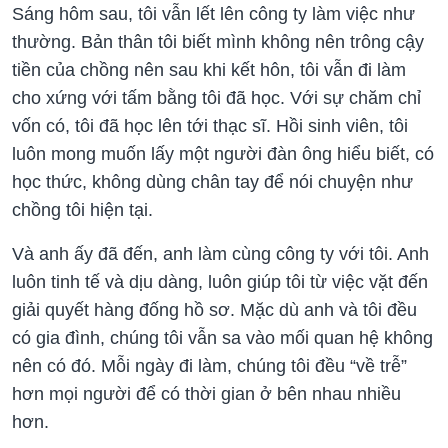
Sáng hôm sau, tôi vẫn lết lên công ty làm việc như
thường. Bản thân tôi biết mình không nên trông cậy
tiền của chồng nên sau khi kết hôn, tôi vẫn đi làm
cho xứng với tấm bằng tôi đã học. Với sự chăm chỉ
vốn có, tôi đã học lên tới thạc sĩ. Hồi sinh viên, tôi
luôn mong muốn lấy một người đàn ông hiểu biết, có
học thức, không dùng chân tay để nói chuyện như
chồng tôi hiện tại.
Và anh ấy đã đến, anh làm cùng công ty với tôi. Anh
luôn tinh tế và dịu dàng, luôn giúp tôi từ việc vặt đến
giải quyết hàng đống hồ sơ. Mặc dù anh và tôi đều
có gia đình, chúng tôi vẫn sa vào mối quan hệ không
nên có đó. Mỗi ngày đi làm, chúng tôi đều “về trễ”
hơn mọi người để có thời gian ở bên nhau nhiều
hơn.