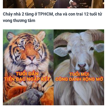
Cháy nhà 2 tầng ở TPHCM, cha và con trai 12 tuổi tử
vong thương tâm