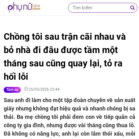
Chồng tôi sau trận cãi nhau và
bỏ nhà đi đâu được tầm một
tháng sau cũng quay lại, tỏ ra
hối lỗi
25/03/2026 23:44
Tâm sự
Sau anh đi làm cho một tập đoàn chuyên về sản xuất
giấy nhưng không đạt hiệu quả và nhanh chóng bị sa
thải. Ba mẹ chồng tôi phải đem con về tiếp quản cả
công ty gia đình, nhưng được vài tháng cũng thua lỗ.
Đã không có năng lực, anh lại còn lắm thói xấu, mỗi