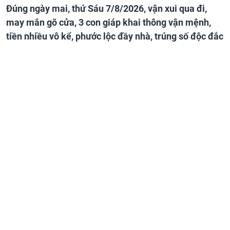
Đúng ngày mai, thứ Sáu 7/8/2026, vận xui qua đi,
may mắn gõ cửa, 3 con giáp khai thông vận mệnh,
tiền nhiều vô kể, phước lộc đầy nhà, trúng số độc đắc