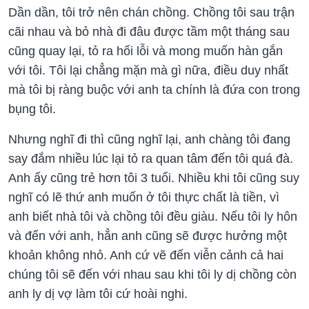
Dần dần, tôi trở nên chán chồng. Chồng tôi sau trận
cãi nhau và bỏ nhà đi đâu được tầm một tháng sau
cũng quay lại, tỏ ra hối lỗi và mong muốn hàn gắn
với tôi. Tôi lại chẳng mặn mà gì nữa, điều duy nhất
mà tôi bị ràng buộc với anh ta chính là đứa con trong
bụng tôi.
Nhưng nghĩ đi thì cũng nghĩ lại, anh chàng tôi đang
say đắm nhiều lúc lại tỏ ra quan tâm đến tôi quá đà.
Anh ấy cũng trẻ hơn tôi 3 tuổi. Nhiều khi tôi cũng suy
nghĩ có lẽ thứ anh muốn ở tôi thực chất là tiền, vì
anh biết nhà tôi và chồng tôi đều giàu. Nếu tôi ly hôn
và đến với anh, hẳn anh cũng sẽ được hưởng một
khoản không nhỏ. Anh cứ vẽ đến viễn cảnh cả hai
chúng tôi sẽ đến với nhau sau khi tôi ly dị chồng còn
anh ly dị vợ làm tôi cứ hoài nghi.