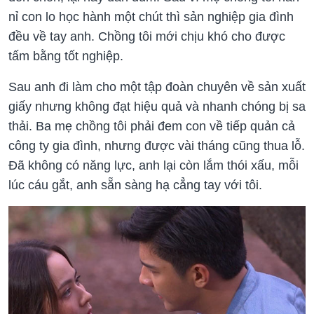
nỉ con lo học hành một chút thì sản nghiệp gia đình
đều về tay anh. Chồng tôi mới chịu khó cho được
tấm bằng tốt nghiệp.
Sau anh đi làm cho một tập đoàn chuyên về sản xuất
giấy nhưng không đạt hiệu quả và nhanh chóng bị sa
thải. Ba mẹ chồng tôi phải đem con về tiếp quản cả
công ty gia đình, nhưng được vài tháng cũng thua lỗ.
Đã không có năng lực, anh lại còn lắm thói xấu, mỗi
lúc cáu gắt, anh sẵn sàng hạ cẳng tay với tôi.