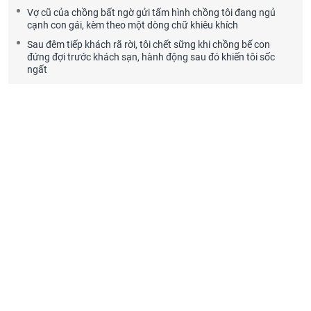
Vợ cũ của chồng bất ngờ gửi tấm hình chồng tôi đang ngủ
cạnh con gái, kèm theo một dòng chữ khiêu khích
Sau đêm tiếp khách rã rời, tôi chết sững khi chồng bế con
đứng đợi trước khách sạn, hành động sau đó khiến tôi sốc
ngất