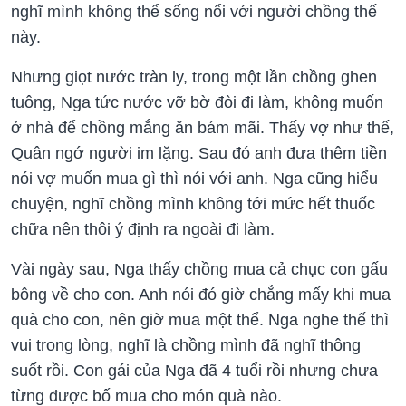
nghĩ mình không thể sống nổi với người chồng thế
này.
Nhưng giọt nước tràn ly, trong một lần chồng ghen
tuông, Nga tức nước vỡ bờ đòi đi làm, không muốn
ở nhà để chồng mắng ăn bám mãi. Thấy vợ như thế,
Quân ngớ người im lặng. Sau đó anh đưa thêm tiền
nói vợ muốn mua gì thì nói với anh. Nga cũng hiểu
chuyện, nghĩ chồng mình không tới mức hết thuốc
chữa nên thôi ý định ra ngoài đi làm.
Vài ngày sau, Nga thấy chồng mua cả chục con gấu
bông về cho con. Anh nói đó giờ chẳng mấy khi mua
quà cho con, nên giờ mua một thể. Nga nghe thế thì
vui trong lòng, nghĩ là chồng mình đã nghĩ thông
suốt rồi. Con gái của Nga đã 4 tuổi rồi nhưng chưa
từng được bố mua cho món quà nào.