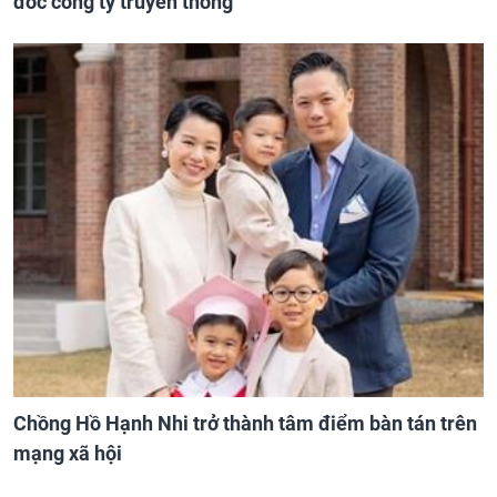
đốc công ty truyền thông
Chồng Hồ Hạnh Nhi trở thành tâm điểm bàn tán trên
mạng xã hội