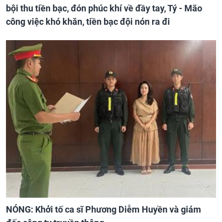
bội thu tiền bạc, đón phúc khí về đầy tay, Tý - Mão
công việc khó khăn, tiền bạc đội nón ra đi
NÓNG: Khởi tố ca sĩ Phương Diễm Huyền và giám