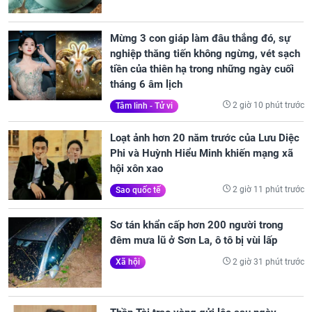
Mừng 3 con giáp làm đâu thắng đó, sự
nghiệp thăng tiến không ngừng, vét sạch
tiền của thiên hạ trong những ngày cuối
tháng 6 âm lịch
2 giờ 10 phút trước
Tâm linh - Tử vi
Loạt ảnh hơn 20 năm trước của Lưu Diệc
Phi và Huỳnh Hiểu Minh khiến mạng xã
hội xôn xao
2 giờ 11 phút trước
Sao quốc tế
Sơ tán khẩn cấp hơn 200 người trong
đêm mưa lũ ở Sơn La, ô tô bị vùi lấp
2 giờ 31 phút trước
Xã hội