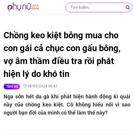
Chồng keo kiệt bỗng mua cho
con gái cả chục con gấu bông,
vợ âm thầm điều tra rồi phát
hiện lý do khó tin
08/03/2024 06:42
Tâm sự
Nga sởn hết da gà khi phát hiện hành động kì quái
này của chồng keo kiệt. Cô không hiểu nổi vì sao
người bạn đời của mình có thể làm thế này?