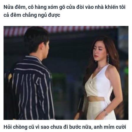
Nửa đêm, cô hàng xóm gõ cửa đòi vào nhà khiến tôi
cả đêm chẳng ngủ được
Hỏi chồng cũ vì sao chưa đi bước nữa, anh mỉm cười