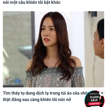
nói một câu khiến tôi bật khóc
Tìm thấy tọ dung dịch lạ trong túi áo của chồng, sự
✕
thật đằng sau càng khiến tôi nức nở