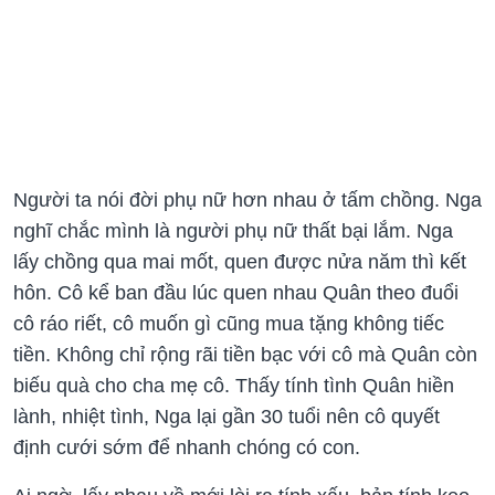
Người ta nói đời phụ nữ hơn nhau ở tấm chồng. Nga
nghĩ chắc mình là người phụ nữ thất bại lắm. Nga
lấy chồng qua mai mốt, quen được nửa năm thì kết
hôn. Cô kể ban đầu lúc quen nhau Quân theo đuổi
cô ráo riết, cô muốn gì cũng mua tặng không tiếc
tiền. Không chỉ rộng rãi tiền bạc với cô mà Quân còn
biếu quà cho cha mẹ cô. Thấy tính tình Quân hiền
lành, nhiệt tình, Nga lại gần 30 tuổi nên cô quyết
định cưới sớm để nhanh chóng có con.