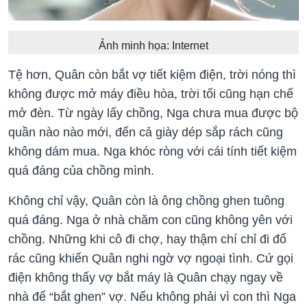
Ảnh minh họa: Internet
Tệ hơn, Quân còn bắt vợ tiết kiệm điện, trời nóng thì
không được mở máy điều hòa, trời tối cũng hạn chế
mở đèn. Từ ngày lấy chồng, Nga chưa mua được bộ
quần nào nào mới, đến cả giày dép sắp rách cũng
không dám mua. Nga khóc ròng với cái tính tiết kiệm
quá đáng của chồng mình.
Không chỉ vậy, Quân còn là ông chồng ghen tuông
quá đáng. Nga ở nhà chăm con cũng không yên với
chồng. Những khi cô đi chợ, hay thậm chí chỉ đi đổ
rác cũng khiến Quân nghi ngờ vợ ngoại tình. Cứ gọi
điện không thấy vợ bắt máy là Quân chạy ngay về
nhà để “bắt ghen” vợ. Nếu không phải vì con thì Nga