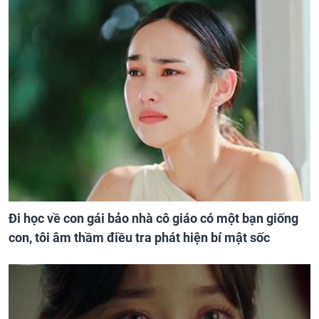
Đi học về con gái bảo nhà cô giáo có một bạn giống
con, tôi âm thầm điều tra phát hiện bí mật sốc