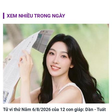
XEM NHIỀU TRONG NGÀY
Tử vi thứ Năm 6/8/2026 của 12 con giáp: Dần - Tuất