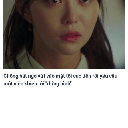
Chồng bất ngờ vứt vào mặt tôi cục tiền rồi yêu cầu
một việc khiến tôi "đứng hình"