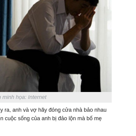
 minh họa: Internet
ảy ra, anh và vợ hãy đóng cửa nhà bảo nhau
ến cuộc sống của anh bị đảo lộn mà bố mẹ