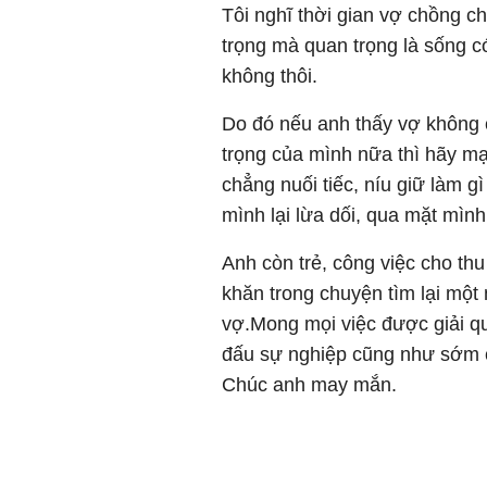
Tôi nghĩ thời gian vợ chồng c
trọng mà quan trọng là sống c
không thôi.
Do đó nếu anh thấy vợ không 
trọng của mình nữa thì hãy mạ
chẳng nuối tiếc, níu giữ làm g
mình lại lừa dối, qua mặt mình
Anh còn trẻ, công việc cho thu
khăn trong chuyện tìm lại một
vợ.Mong mọi việc được giải q
đấu sự nghiệp cũng như sớm c
Chúc anh may mắn.