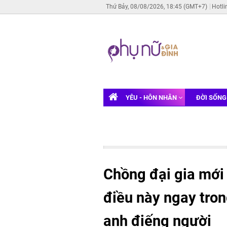
Thứ Bảy, 08/08/2026, 18:45 (GMT+7)
Hotli
YÊU - HÔN NHÂN
ĐỜI SỐN
Chồng đại gia mới
điều này ngay tro
anh điếng người