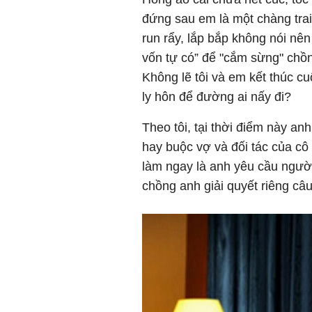
đứng sau em là một chàng trai
run rẩy, lắp bắp không nói nên
vốn tự có” để "cắm sừng" chồ
Không lẽ tôi và em kết thúc 
ly hôn để đường ai nấy đi?
Theo tôi, tại thời điểm này an
hay buộc vợ và đối tác của cô
làm ngay là anh yêu cầu người
chồng anh giải quyết riêng câ