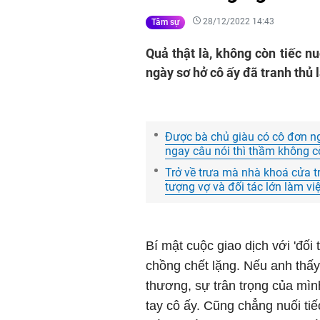
28/12/2022 14:43
Tâm sự
Quả thật là, không còn tiếc nu
ngày sơ hở cô ấy đã tranh thủ 
Được bà chủ giàu có cô đơn ngỏ
ngay câu nói thì thầm không c
Trở về trưa mà nhà khoá cửa tr
tượng vợ và đối tác lớn làm vi
Bí mật cuộc giao dịch với 'đối
chồng chết lặng. Nếu anh thấ
thương, sự trân trọng của mìn
tay cô ấy. Cũng chẳng nuối tiế