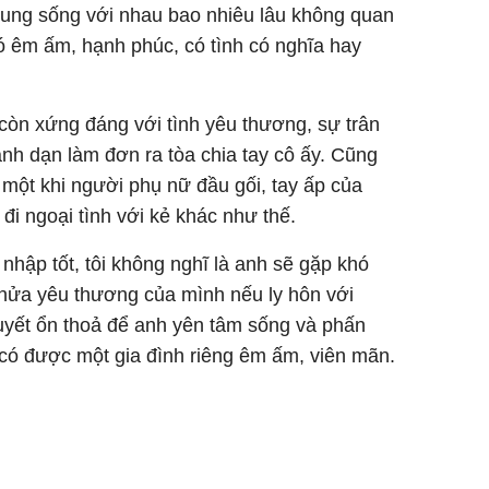
hung sống với nhau bao nhiêu lâu không quan
ó êm ấm, hạnh phúc, có tình có nghĩa hay
còn xứng đáng với tình yêu thương, sự trân
nh dạn làm đơn ra tòa chia tay cô ấy. Cũng
ì một khi người phụ nữ đầu gối, tay ấp của
 đi ngoại tình với kẻ khác như thế.
 nhập tốt, tôi không nghĩ là anh sẽ gặp khó
 nửa yêu thương của mình nếu ly hôn với
uyết ổn thoả để anh yên tâm sống và phấn
ó được một gia đình riêng êm ấm, viên mãn.