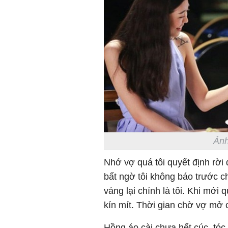
Ảnh
Nhớ vợ quá tôi quyết định rời
bất ngờ tôi không báo trước 
váng lại chính là tôi. Khi mới
kín mít. Thời gian chờ vợ mở
Hồng áo cài chưa hết cúc, tóc