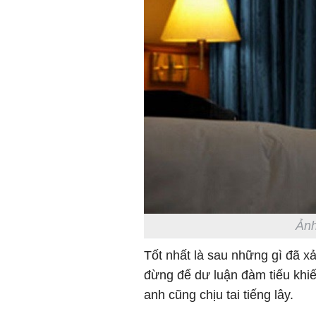
Ảnh
Tốt nhất là sau những gì đã x
đừng để dư luận đàm tiếu khi
anh cũng chịu tai tiếng lây.