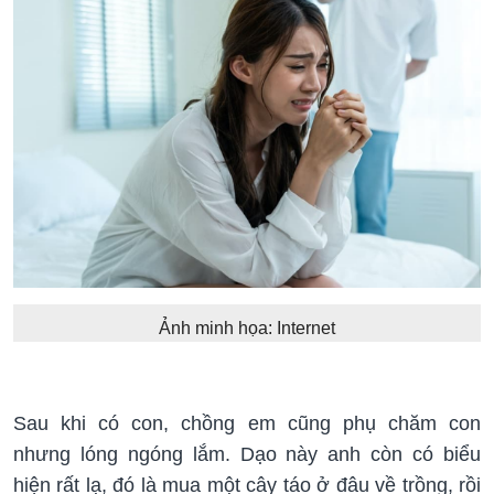
Ảnh minh họa: Internet
Sau khi có con, chồng em cũng phụ chăm con
nhưng lóng ngóng lắm. Dạo này anh còn có biểu
hiện rất lạ, đó là mua một cây táo ở đâu về trồng, rồi