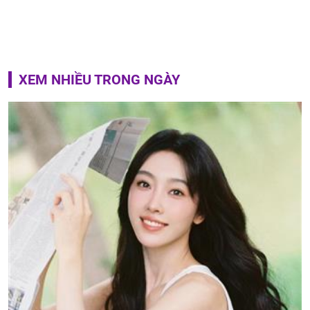
XEM NHIỀU TRONG NGÀY