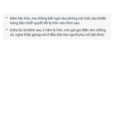
Đêm tân hôn, mẹ chồng bất ngờ vào phòng nói một câu khiến
nàng dâu nhất quyết đòi ly hôn vào hôm sau
Giữa lúc bị bệnh sau 2 năm ly hôn, con gái gọi điện cho chồng
cũ, nghe thấy giọng nói ở đầu bên kia người phụ nữ bật khóc