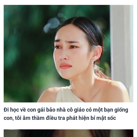
Đi học về con gái bảo nhà cô giáo có một bạn giống
con, tôi âm thầm điều tra phát hiện bí mật sốc