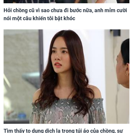
Hỏi chồng cũ vì sao chưa đi bước nữa, anh mỉm cười
nói một câu khiến tôi bật khóc
Tìm thấy tọ dung dịch lạ trong túi áo của chồng, sự