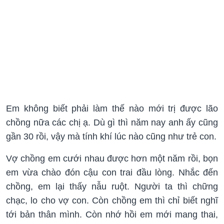
Em không biết phải làm thế nào mới trị được lão
chồng nữa các chị ạ. Dù gì thì năm nay anh ấy cũng
gần 30 rồi, vậy mà tính khí lúc nào cũng như trẻ con.
Vợ chồng em cưới nhau được hơn một năm rồi, bọn
em vừa chào đón cậu con trai đầu lòng. Nhắc đến
chồng, em lại thấy nẫu ruột. Người ta thì chững
chạc, lo cho vợ con. Còn chồng em thì chỉ biết nghĩ
tới bản thân mình. Còn nhớ hồi em mới mang thai,