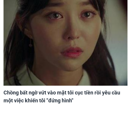
Chồng bất ngờ vứt vào mặt tôi cục tiền rồi yêu cầu
một việc khiến tôi "đứng hình"