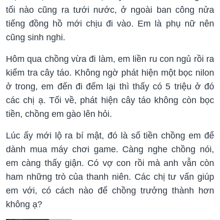
tối nào cũng ra tưới nước, ở ngoài ban công nửa
tiếng đồng hồ mới chịu đi vào. Em là phụ nữ nên
cũng sinh nghi.
Hôm qua chồng vừa đi làm, em liền ru con ngủ rồi ra
kiểm tra cây táo. Không ngờ phát hiện một bọc nilon
ở trong, em đến đi đếm lại thì thấy có 5 triệu ở đó
các chị ạ. Tối về, phát hiện cây táo không còn bọc
tiền, chồng em gào lên hỏi.
Lúc ấy mới lộ ra bí mật, đó là số tiền chồng em để
dành mua máy chơi game. Càng nghe chồng nói,
em càng thấy giận. Có vợ con rồi mà anh vẫn còn
ham những trò của thanh niên. Các chị tư vấn giúp
em với, có cách nào để chồng trưởng thành hơn
không ạ?