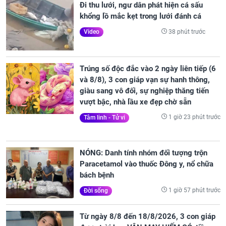
Đi thu lưới, ngư dân phát hiện cá sấu
khổng lồ mắc kẹt trong lưới đánh cá
38 phút trước
Video
Trúng số độc đắc vào 2 ngày liên tiếp (6
và 8/8), 3 con giáp vạn sự hanh thông,
giàu sang vô đối, sự nghiệp thăng tiến
vượt bậc, nhà lầu xe đẹp chờ sẵn
1 giờ 23 phút trước
Tâm linh - Tử vi
NÓNG: Danh tính nhóm đối tượng trộn
Paracetamol vào thuốc Đông y, nổ chữa
bách bệnh
1 giờ 57 phút trước
Đời sống
Từ ngày 8/8 đến 18/8/2026, 3 con giáp