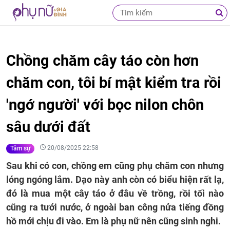
Chồng chăm cây táo còn hơn
chăm con, tôi bí mật kiểm tra rồi
'ngớ người' với bọc nilon chôn
sâu dưới đất
20/08/2025 22:58
Tâm sự
Sau khi có con, chồng em cũng phụ chăm con nhưng
lóng ngóng lắm. Dạo này anh còn có biểu hiện rất lạ,
đó là mua một cây táo ở đâu về trồng, rồi tối nào
cũng ra tưới nước, ở ngoài ban công nửa tiếng đồng
hồ mới chịu đi vào. Em là phụ nữ nên cũng sinh nghi.