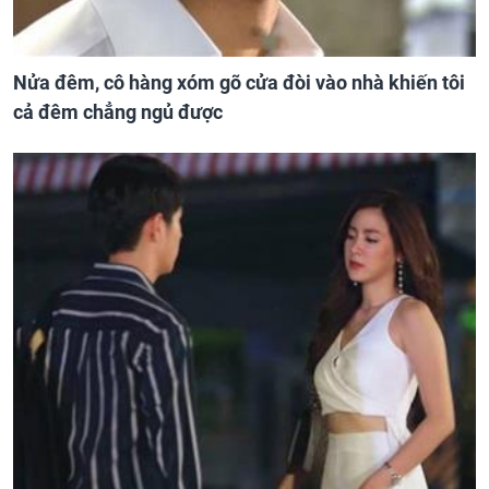
Nửa đêm, cô hàng xóm gõ cửa đòi vào nhà khiến tôi
cả đêm chẳng ngủ được