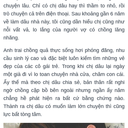
chuyện lâu. Chỉ có chị dâu hay thì thầm to nhỏ, rồi
trò chuyện cả trên điện thoại. Sau khoảng gần 6 năm
về làm dâu nhà này, tôi cũng dần hiểu chị cũng như
nỗi vất vả, lo lắng của người vợ có chồng lăng
nhăng.
Anh trai chồng quả thực sống hơi phóng đãng, nhu
cầu sinh lý cao và đặc biệt luôn kiếm tìm những vẻ
đẹp của các cô gái trẻ. Trong khi chị dâu lại ngày
một già đi vì lo toan chuyện nhà cửa, chăm con cái.
Ấy thế mà theo chị dâu chia sẻ, bản thân rất nghi
ngờ chồng cặp bồ bên ngoài nhưng ngần ấy năm
chẳng hề phát hiện ra bất cứ bằng chứng nào.
Thành ra chị dâu có muốn làm lớn chuyện thì cũng
lực bất tòng tâm.