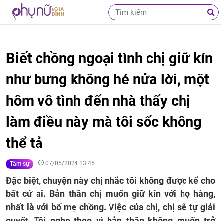
Biết chồng ngoại tình chị giữ kín
như bưng không hé nửa lời, một
hôm vô tình đến nhà thấy chị
làm điều này mà tôi sốc không
thể tả
07/05/2024 13:45
Tâm sự
Đặc biệt, chuyện này chị nhắc tôi không được kể cho
bất cứ ai. Bản thân chị muốn giữ kín với họ hàng,
nhất là với bố mẹ chồng. Việc của chị, chị sẽ tự giải
quyết. Tôi nghe theo vì bản thân không muốn trở