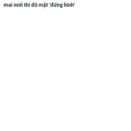
mai mối thì đỏ mặt ‘đứng hình’