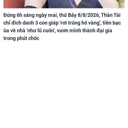
Đúng 6h sáng ngày mai, thứ Bảy 8/8/2026, Thần Tài
chỉ đích danh 3 con giáp 'rơi trúng hố vàng', tiền bạc
ùa về nhà 'như lũ cuốn', vươn mình thành đại gia
trong phút chốc