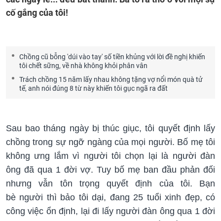
cố gắng của tôi!
Chồng cũ bỗng 'dúi vào tay' số tiền khủng với lời đề nghị khiến
tôi chết sững, về nhà không khỏi phân vân
Trách chồng 15 năm lấy nhau không tặng vợ nổi món quà tử
tế, anh nói đúng 8 từ này khiến tôi gục ngã ra đất
Sau bao tháng ngày bị thúc giục, tôi quyết định lấy
chồng trong sự ngỡ ngàng của mọi người. Bố mẹ tôi
không ưng lắm vì người tôi chọn lại là người đàn
ông đã qua 1 đời vợ. Tuy bố mẹ ban đầu phản đối
nhưng vẫn tôn trọng quyết định của tôi. Bạn
bè người thì bảo tôi dại, đang 25 tuổi xinh đẹp, có
công việc ổn định, lại đi lấy người đàn ông qua 1 đời