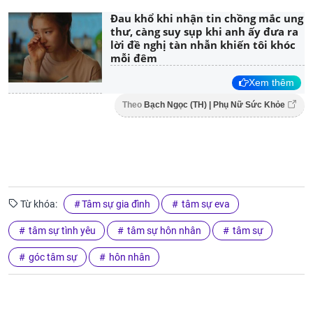
Đau khổ khi nhận tin chồng mắc ung
thư, càng suy sụp khi anh ấy đưa ra
lời đề nghị tàn nhẫn khiến tôi khóc
mỗi đêm
Xem thêm
Theo
Bạch Ngọc (TH) | Phụ Nữ Sức Khỏe
Từ khóa:
Tâm sự gia đình
tâm sự eva
tâm sự tình yêu
tâm sự hôn nhân
tâm sự
góc tâm sự
hôn nhân