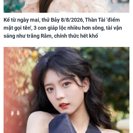
Kể từ ngày mai, thứ Bảy 8/8/2026, Thần Tài 'điểm
mặt gọi tên', 3 con giáp lộc nhiều hơn sông, tài vận
sáng như trăng Rằm, chính thức hết khổ