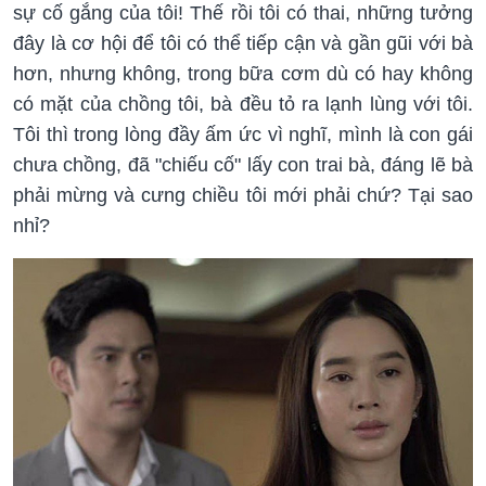
sự cố gắng của tôi! Thế rồi tôi có thai, những tưởng
đây là cơ hội để tôi có thể tiếp cận và gần gũi với bà
hơn, nhưng không, trong bữa cơm dù có hay không
có mặt của chồng tôi, bà đều tỏ ra lạnh lùng với tôi.
Tôi thì trong lòng đầy ấm ức vì nghĩ, mình là con gái
chưa chồng, đã "chiếu cố" lấy con trai bà, đáng lẽ bà
phải mừng và cưng chiều tôi mới phải chứ? Tại sao
nhỉ?