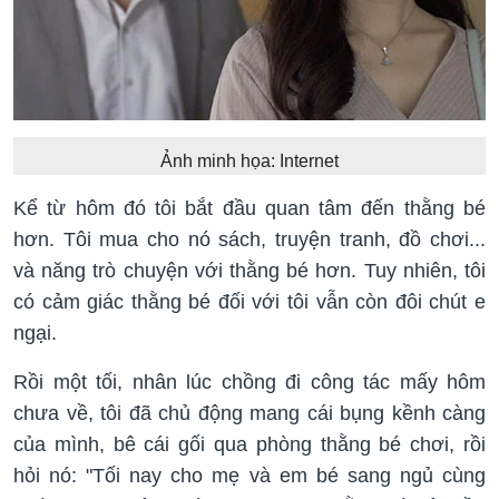
Ảnh minh họa: Internet
Kể từ hôm đó tôi bắt đầu quan tâm đến thằng bé
hơn. Tôi mua cho nó sách, truyện tranh, đồ chơi...
và năng trò chuyện với thằng bé hơn. Tuy nhiên, tôi
có cảm giác thằng bé đối với tôi vẫn còn đôi chút e
ngại.
Rồi một tối, nhân lúc chồng đi công tác mấy hôm
chưa về, tôi đã chủ động mang cái bụng kềnh càng
của mình, bê cái gối qua phòng thằng bé chơi, rồi
hỏi nó: "Tối nay cho mẹ và em bé sang ngủ cùng