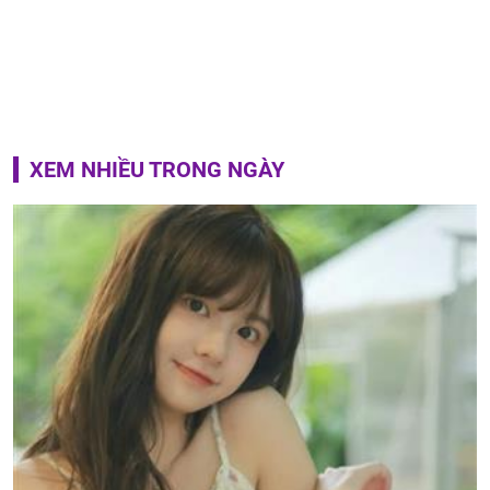
XEM NHIỀU TRONG NGÀY