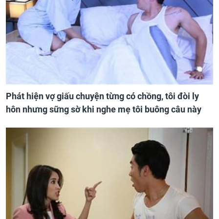
Phát hiện vợ giấu chuyện từng có chồng, tôi đòi ly
hôn nhưng sững sờ khi nghe mẹ tôi buông câu này