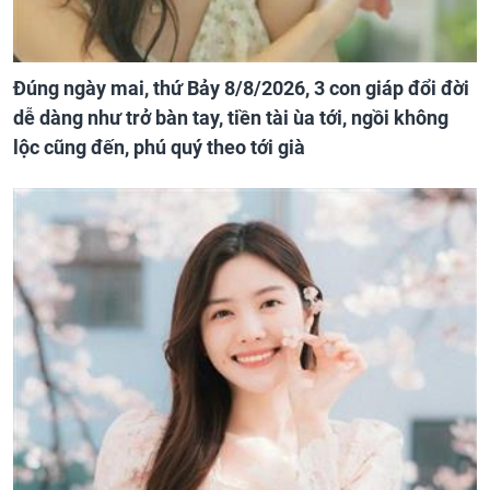
Đúng ngày mai, thứ Bảy 8/8/2026, 3 con giáp đổi đời
dễ dàng như trở bàn tay, tiền tài ùa tới, ngồi không
lộc cũng đến, phú quý theo tới già