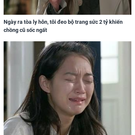
Ngày ra tòa ly hôn, tôi đeo bộ trang sức 2 tỷ khiến
chồng cũ sốc ngất