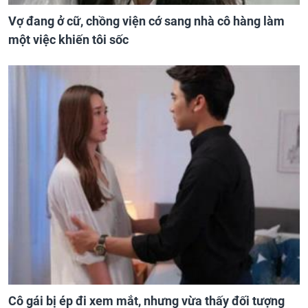
Vợ đang ở cữ, chồng viện cớ sang nhà cô hàng làm
một việc khiến tôi sốc
Cô gái bị ép đi xem mắt, nhưng vừa thấy đối tượng