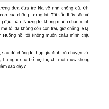
thường đưa đứa trẻ kia về nhà chồng cũ. Chị
on của chồng tương lai. Tôi vẫn thấy sốc vô
ng độc thân. Nhưng tôi không muốn cháu mình
mẹ tôi đã không còn con trai, giờ chẳng lẽ lại
? Huống hồ, tôi không muốn cháu mình chịu
 sau đó chúng tôi họp gia đình trò chuyện với
g hề nghĩ cho bố mẹ tôi, chỉ một mực không
i làm sao đây?