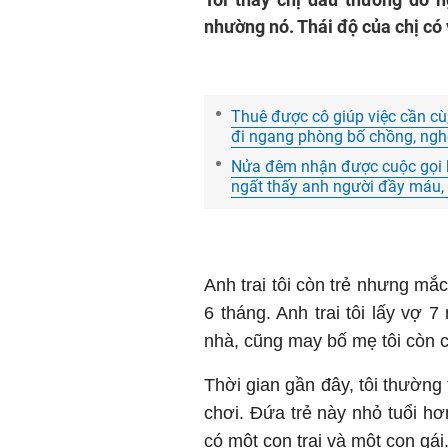
nhường nó. Thái độ của chị có 
Thuê được cô giúp việc cần cù
đi ngang phòng bố chồng, nghe
Nửa đêm nhận được cuộc gọi kh
ngất thấy anh người đầy máu,
Anh trai tôi còn trẻ nhưng mắ
6 tháng. Anh trai tôi lấy vợ 7
nhà, cũng may bố mẹ tôi còn c
Thời gian gần đây, tôi thường 
chơi. Đứa trẻ này nhỏ tuổi hơn
có một con trai và một con gái