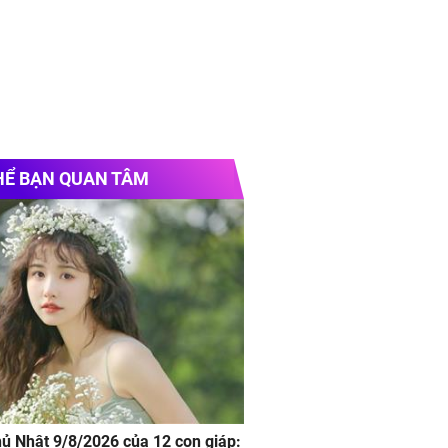
HỂ BẠN QUAN TÂM
hủ Nhật 9/8/2026 của 12 con giáp: