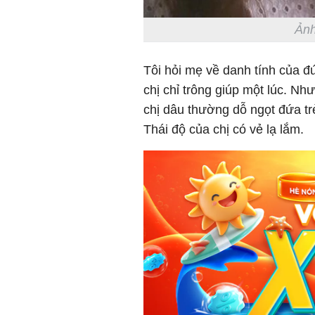
Ảnh
Tôi hỏi mẹ về danh tính của đứ
chị chỉ trông giúp một lúc. Nh
chị dâu thường dỗ ngọt đứa tr
Thái độ của chị có vẻ lạ lắm.