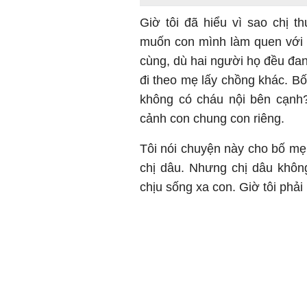
Giờ tôi đã hiểu vì sao chị 
muốn con mình làm quen với c
cùng, dù hai người họ đều đa
đi theo mẹ lấy chồng khác. Bố 
không có cháu nội bên cạnh
cảnh con chung con riêng.
Tôi nói chuyện này cho bố mẹ,
chị dâu. Nhưng chị dâu khôn
chịu sống xa con. Giờ tôi phả