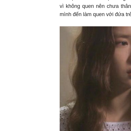
vì không quen nên chưa thân 
mình đến làm quen với đứa trẻ 