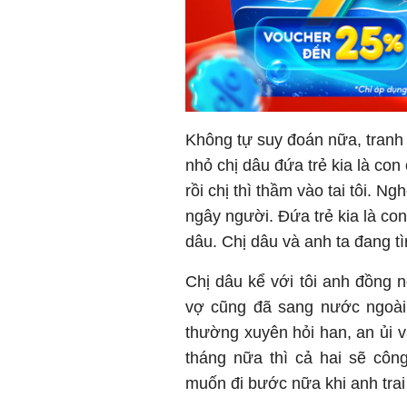
Không tự suy đoán nữa, tranh 
nhỏ chị dâu đứa trẻ kia là con 
rồi chị thì thầm vào tai tôi. 
ngây người. Đứa trẻ kia là co
dâu. Chị dâu và anh ta đang tì
Chị dâu kể với tôi anh đồng 
vợ cũng đã sang nước ngoài t
thường xuyên hỏi han, an ủi v
tháng nữa thì cả hai sẽ công
muốn đi bước nữa khi anh trai