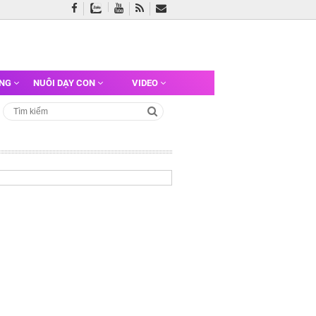
ỠNG
NUÔI DẠY CON
VIDEO